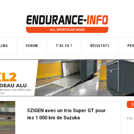
LING
FORUM
T'AS SU ?
RÉSULTATS
PH
2
5ZIGEN avec un trio Super GT pour
les 1 000 km de Suzuka
9:35