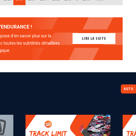
'ENDURANCE !
ose d'en savoir plus sur la
LIRE LA SUITE
 toutes les subtilités détaillées
gique.
AUTO