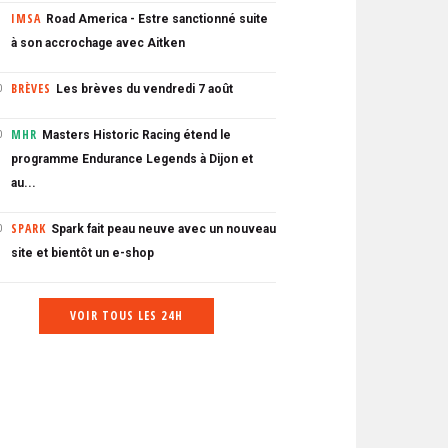
IMSA
Road America - Estre sanctionné suite
à son accrochage avec Aitken
BRÈVES
Les brèves du vendredi 7 août
0
MHR
Masters Historic Racing étend le
0
programme Endurance Legends à Dijon et
au...
SPARK
Spark fait peau neuve avec un nouveau
0
site et bientôt un e-shop
VOIR TOUS LES 24H