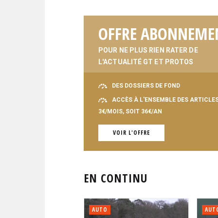
OFFRE ABONNEME
POUR NE PLUS RIEN RATER DE
L'ACTUALITÉ GT ET PROTOS
DES DOSSIERS DE FOND
ACCÈS À L'ENSEMBLE DES ARTICLE
3€/MOIS, SOIT 36€/AN
VOIR L'OFFRE
EN CONTINU
AUTO
AUT