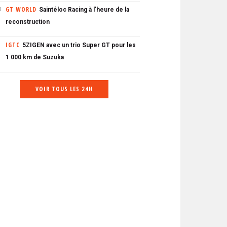
GT WORLD
Saintéloc Racing à l'heure de la
0
reconstruction
IGTC
5ZIGEN avec un trio Super GT pour les
1 000 km de Suzuka
VOIR TOUS LES 24H