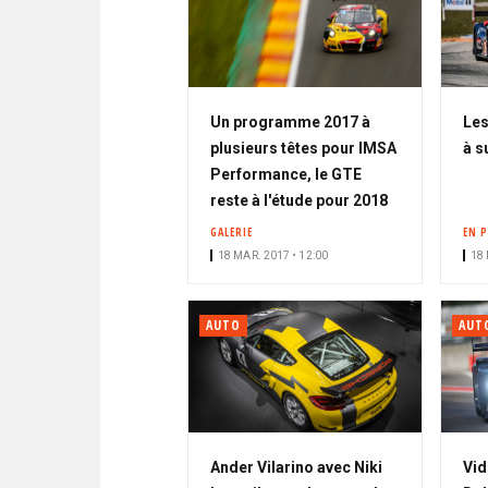
Un programme 2017 à
Les
plusieurs têtes pour IMSA
à s
Performance, le GTE
reste à l'étude pour 2018
GALERIE
EN 
18 MAR. 2017 • 12:00
18 
AUTO
AUT
Ander Vilarino avec Niki
Vid