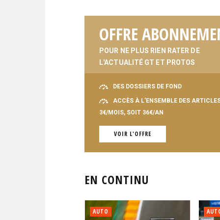
OFFRE ABONNEME
POUR NE PLUS RIEN RATER DE
L'ACTUALITÉ GT ET PROTOS
DES DOSSIERS DE FOND
ACCÈS À L'ENSEMBLE DES ARTICLE
3€/MOIS, SOIT 36€/AN
VOIR L'OFFRE
EN CONTINU
AUTO
AUT