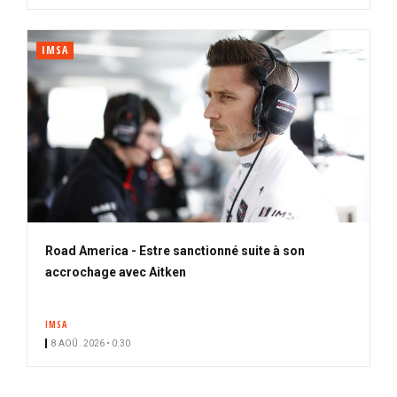
IMSA
Road America - Estre sanctionné suite à son
accrochage avec Aitken
IMSA
8 AOÛ. 2026 • 0:30