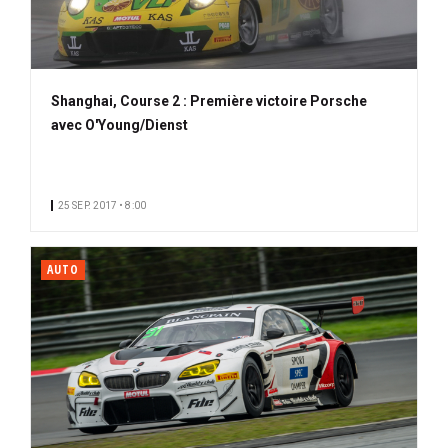
Shanghai, Course 2 : Première victoire Porsche
avec O'Young/Dienst
25 SEP. 2017 • 8:00
AUTO