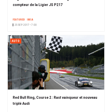
compteur de la Ligier JS P217
FEATURED
IMSA
25 SEP. 2017 • 7:00
AUTO
Red Bull Ring, Course 2 : Rast vainqueur et nouveau
triplé Audi