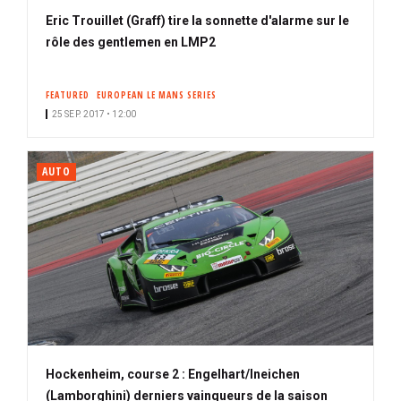
Eric Trouillet (Graff) tire la sonnette d'alarme sur le
rôle des gentlemen en LMP2
FEATURED
EUROPEAN LE MANS SERIES
25 SEP. 2017 • 12:00
AUTO
Hockenheim, course 2 : Engelhart/Ineichen
(Lamborghini) derniers vainqueurs de la saison