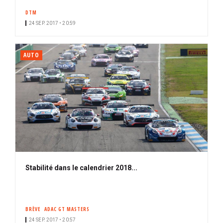
DTM
24 SEP. 2017 • 20:59
AUTO
Stabilité dans le calendrier 2018...
BRÈVE
ADAC GT MASTERS
24 SEP. 2017 • 20:57