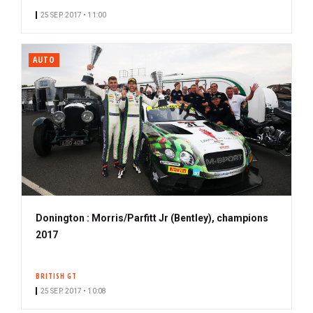
25 SEP. 2017 • 11:00
AUTO
Donington : Morris/Parfitt Jr (Bentley), champions
2017
BRITISH GT
25 SEP. 2017 • 10:08