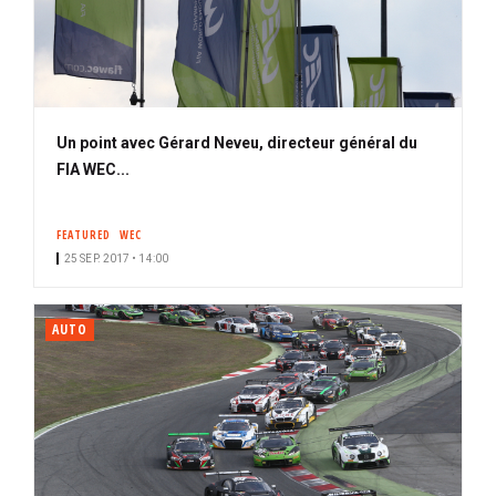
Un point avec Gérard Neveu, directeur général du
FIA WEC...
FEATURED
WEC
25 SEP. 2017 • 14:00
AUTO