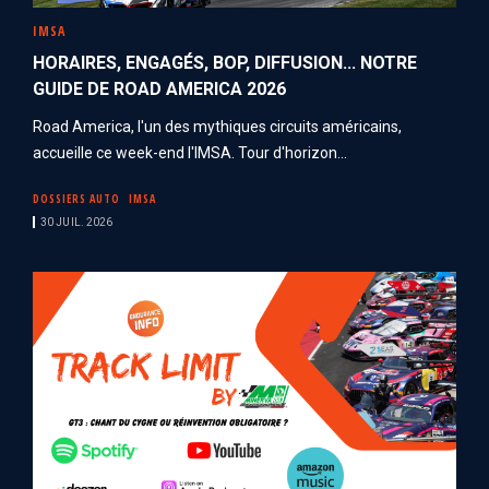
IMSA
HORAIRES, ENGAGÉS, BOP, DIFFUSION... NOTRE
GUIDE DE ROAD AMERICA 2026
Road America, l'un des mythiques circuits américains,
accueille ce week-end l'IMSA. Tour d'horizon...
DOSSIERS AUTO
IMSA
30 JUIL. 2026