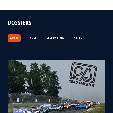
DOSSIERS
AUTO
CLASSIC
SIM RACING
CYCLING