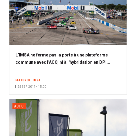
L'IMSA ne ferme pas la porte à une plateforme
commune avec l'ACO, ni à l'hybridation en DPi...
FEATURED
IMSA
25 SEP. 2017 • 15:00
AUTO