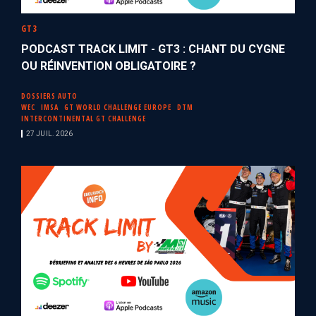
GT3
PODCAST TRACK LIMIT - GT3 : CHANT DU CYGNE
OU RÉINVENTION OBLIGATOIRE ?
DOSSIERS AUTO
WEC
IMSA
GT WORLD CHALLENGE EUROPE
DTM
INTERCONTINENTAL GT CHALLENGE
27 JUIL. 2026