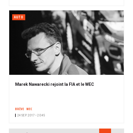
AUTO
Marek Nawarecki rejoint la FIA et le WEC
BRÈVE
WEC
24 SEP. 2017 • 20:45
PAGINATION