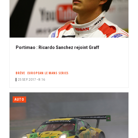
Portimao : Ricardo Sanchez rejoint Graff
BRÈVE
EUROPEAN LE MANS SERIES
25 SEP. 2017 • 8:16
AUTO