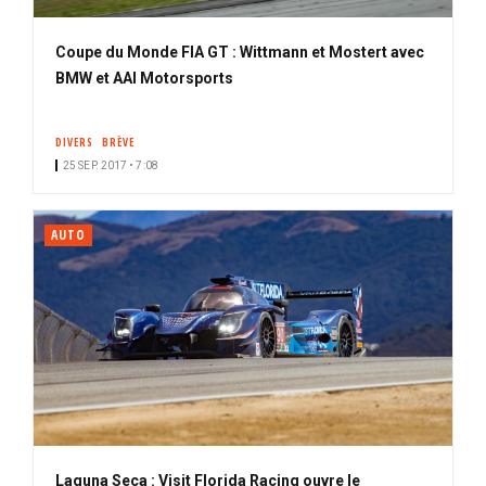
Coupe du Monde FIA GT : Wittmann et Mostert avec
BMW et AAI Motorsports
DIVERS
BRÈVE
25 SEP. 2017 • 7:08
AUTO
Laguna Seca : Visit Florida Racing ouvre le