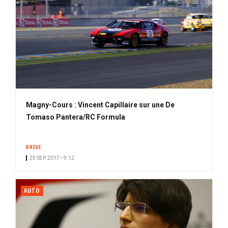
Magny-Cours : Vincent Capillaire sur une De
Tomaso Pantera/RC Formula
BRÈVE
25 SEP. 2017 • 9:12
AUTO