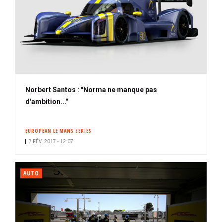
Norbert Santos : "Norma ne manque pas
d'ambition..."
EUROPEAN LE MANS SERIES
7 FÉV. 2017 • 12:07
AUTO