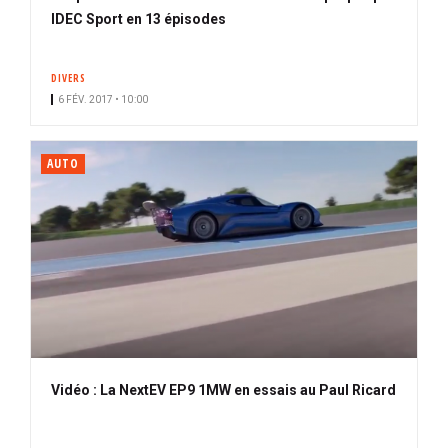
IDEC Sport en 13 épisodes
DIVERS
6 FÉV. 2017 • 10:00
AUTO
Vidéo : La NextEV EP9 1MW en essais au Paul Ricard