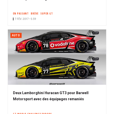
EN PASSANT
BRÈVE
SUPER GT
7 FÉV. 2017 • 5:59
AUTO
Deux Lamborghini Huracan GT3 pour Barwell
Motorsport avec des équipages remaniés