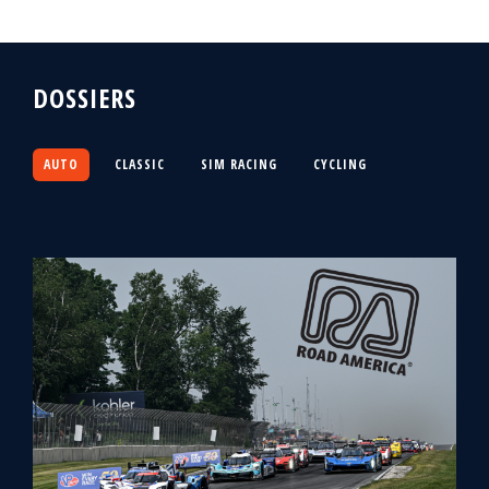
DOSSIERS
AUTO
CLASSIC
SIM RACING
CYCLING