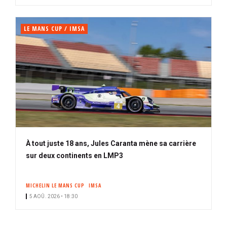
LE MANS CUP / IMSA
À tout juste 18 ans, Jules Caranta mène sa carrière
sur deux continents en LMP3
MICHELIN LE MANS CUP
IMSA
5 AOÛ. 2026 • 18:30