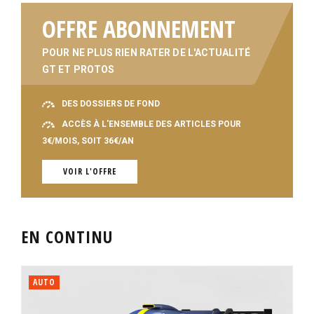
OFFRE ABONNEMENT
POUR NE PLUS RIEN RATER DE L'ACTUALITÉ
GT ET PROTOS
DES DOSSIERS DE FOND
ACCÈS À L'ENSEMBLE DES ARTICLES POUR
3€/MOIS, SOIT 36€/AN
VOIR L'OFFRE
EN CONTINU
AUTO