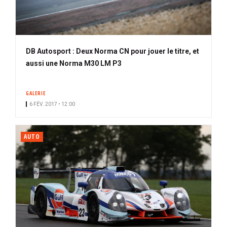
DB Autosport : Deux Norma CN pour jouer le titre, et
aussi une Norma M30 LM P3
GALERIE
6 FÉV. 2017 • 12:00
AUTO