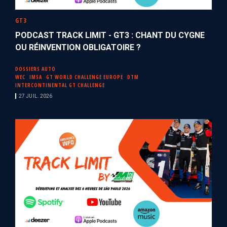
GT3
PODCAST TRACK LIMIT - GT3 : CHANT DU CYGNE
OU RÉINVENTION OBLIGATOIRE ?
DOSSIERS AUTO
WEC
IMSA
GT WORLD CHALLENGE EUROPE
DTM
INTERCONTINENTAL GT CHALLENGE
27 JUIL. 2026