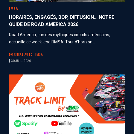
IMSA
HORAIRES, ENGAGÉS, BOP, DIFFUSION... NOTRE
GUIDE DE ROAD AMERICA 2026
Road America, l'un des mythiques circuits américains,
accueille ce week-end l'IMSA. Tour d'horizon...
DOSSIERS AUTO
IMSA
30 JUIL. 2026