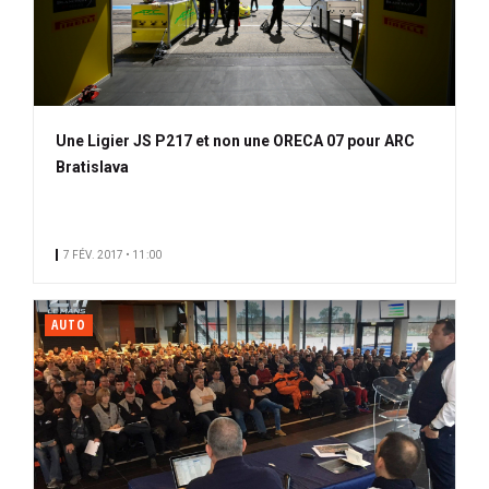
Une Ligier JS P217 et non une ORECA 07 pour ARC
Bratislava
7 FÉV. 2017 • 11:00
AUTO