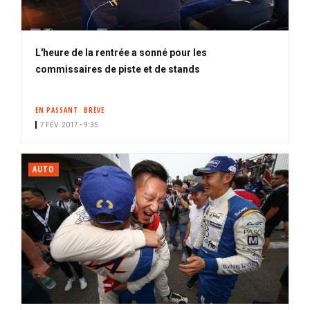
L'heure de la rentrée a sonné pour les
commissaires de piste et de stands
EN PASSANT
BRÈVE
7 FÉV. 2017 • 9:35
AUTO