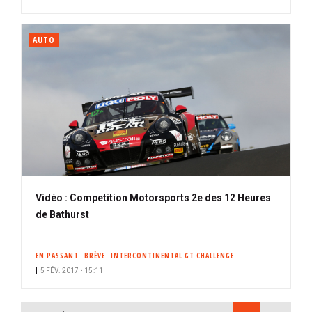
AUTO
Vidéo : Competition Motorsports 2e des 12 Heures
de Bathurst
EN PASSANT
BRÈVE
INTERCONTINENTAL GT CHALLENGE
5 FÉV. 2017 • 15:11
PAGINATION