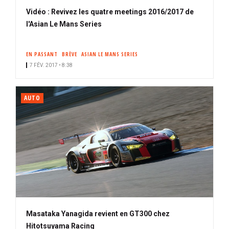
Vidéo : Revivez les quatre meetings 2016/2017 de
l'Asian Le Mans Series
EN PASSANT
BRÈVE
ASIAN LE MANS SERIES
7 FÉV. 2017 • 8:38
AUTO
Masataka Yanagida revient en GT300 chez
Hitotsuyama Racing