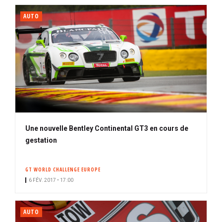
AUTO
Une nouvelle Bentley Continental GT3 en cours de
gestation
GT WORLD CHALLENGE EUROPE
6 FÉV. 2017 • 17:00
AUTO