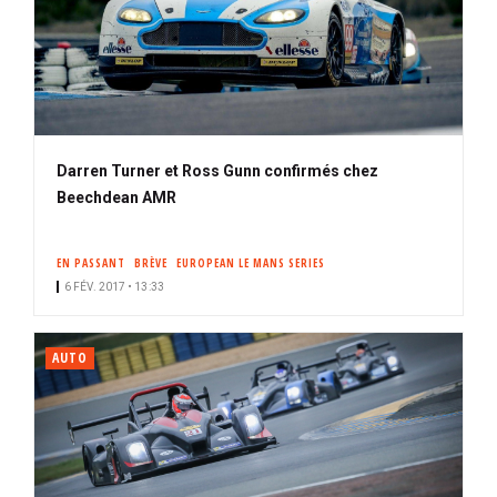
Darren Turner et Ross Gunn confirmés chez
Beechdean AMR
EN PASSANT
BRÈVE
EUROPEAN LE MANS SERIES
6 FÉV. 2017 • 13:33
AUTO