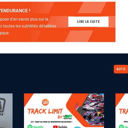
'ENDURANCE !
ose d'en savoir plus sur la
LIRE LA SUITE
 toutes les subtilités détaillées
gique.
AUTO