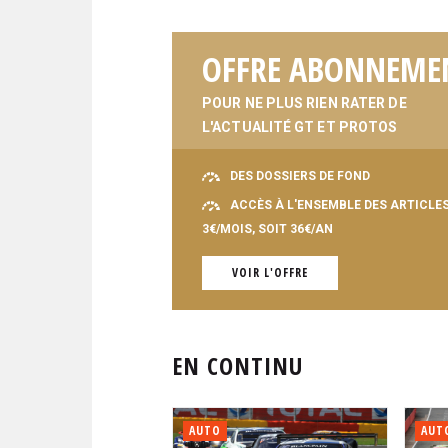
OFFRE ABONNEME
POUR NE PLUS RIEN RATER DE
L'ACTUALITÉ GT ET PROTOS
DES DOSSIERS DE FOND
ACCÈS À L'ENSEMBLE DES ARTICLE
3€/MOIS, SOIT 36€/AN
VOIR L'OFFRE
EN CONTINU
AUTO
AUT