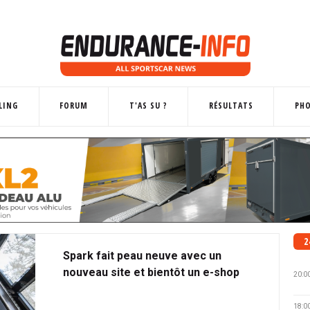
LING
FORUM
T'AS SU ?
RÉSULTATS
PH
2
Spark fait peau neuve avec un
nouveau site et bientôt un e-shop
20:0
18:0