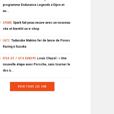
programme Endurance Legends à Dijon et
au...
SPARK
Spark fait peau neuve avec un nouveau
0
site et bientôt un e-shop
IGTC
Tadasuke Makino fer de lance de Ponos
0
Racing à Suzuka
FFSA GT / GT4 EUROPE
Louis Chazel : « Une
0
nouvelle étape avec Porsche, sans tourner le
dos à...
VOIR TOUS LES 24H