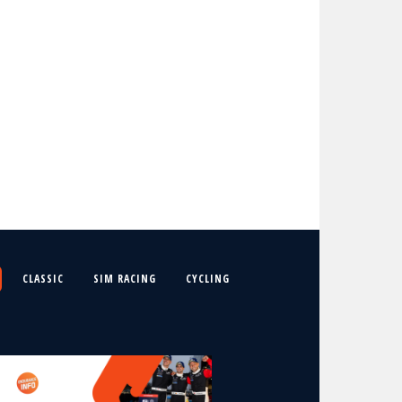
CLASSIC
SIM RACING
CYCLING