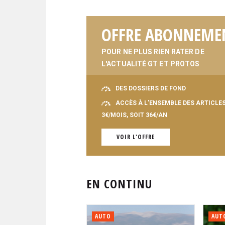
OFFRE ABONNEME
POUR NE PLUS RIEN RATER DE
L'ACTUALITÉ GT ET PROTOS
DES DOSSIERS DE FOND
ACCÈS À L'ENSEMBLE DES ARTICLE
3€/MOIS, SOIT 36€/AN
VOIR L'OFFRE
EN CONTINU
AUTO
AUT