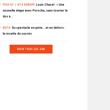
FFSA GT / GT4 EUROPE
Louis Chazel : « Une
0
nouvelle étape avec Porsche, sans tourner le
dos à...
AUTO
Du spectacle en piste… et en dehors :
0
la recette du succès
VOIR TOUS LES 24H