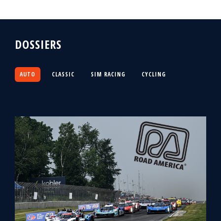
DOSSIERS
AUTO
CLASSIC
SIM RACING
CYCLING