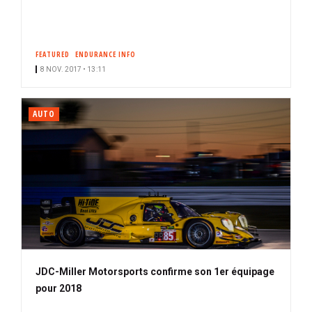
FEATURED
ENDURANCE INFO
8 NOV. 2017 • 13:11
AUTO
JDC-Miller Motorsports confirme son 1er équipage
pour 2018