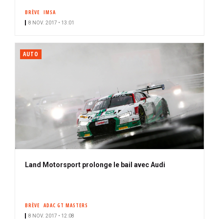
BRÈVE
IMSA
8 NOV. 2017 • 13:01
AUTO
Land Motorsport prolonge le bail avec Audi
BRÈVE
ADAC GT MASTERS
8 NOV. 2017 • 12:08