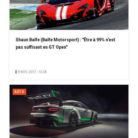
Shaun Balfe (Balfe Motorsport) : "Être à 99% n'est
pas suffisant en GT Open"
9 NOV. 2017 • 14:04
AUTO