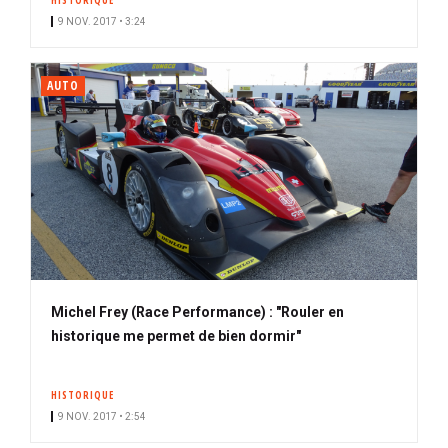
HISTORIQUE
9 NOV. 2017 • 3:24
AUTO
Michel Frey (Race Performance) : "Rouler en
historique me permet de bien dormir"
HISTORIQUE
9 NOV. 2017 • 2:54