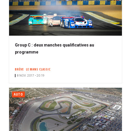
Group C : deux manches qualificatives au
programme
BRÈVE
LE MANS CLASSIC
8 NOV. 2017 • 20:19
AUTO