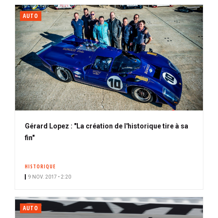
AUTO
Gérard Lopez : "La création de l'historique tire à sa
fin"
HISTORIQUE
9 NOV. 2017 • 2:20
AUTO