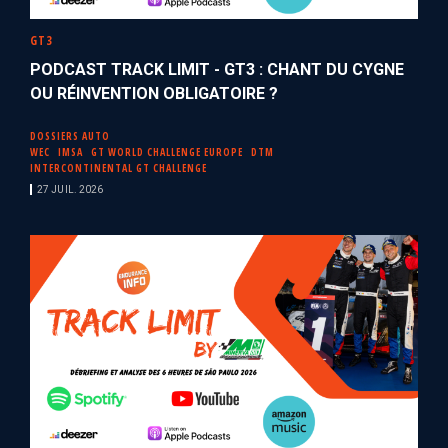
GT3
PODCAST TRACK LIMIT - GT3 : CHANT DU CYGNE
OU RÉINVENTION OBLIGATOIRE ?
DOSSIERS AUTO
WEC
IMSA
GT WORLD CHALLENGE EUROPE
DTM
INTERCONTINENTAL GT CHALLENGE
27 JUIL. 2026