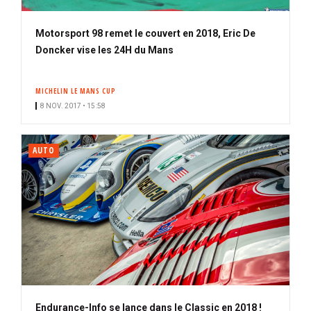
Motorsport 98 remet le couvert en 2018, Eric De
Doncker vise les 24H du Mans
MICHELIN LE MANS CUP
8 NOV. 2017 • 15:58
AUTO
Endurance-Info se lance dans le Classic en 2018 !