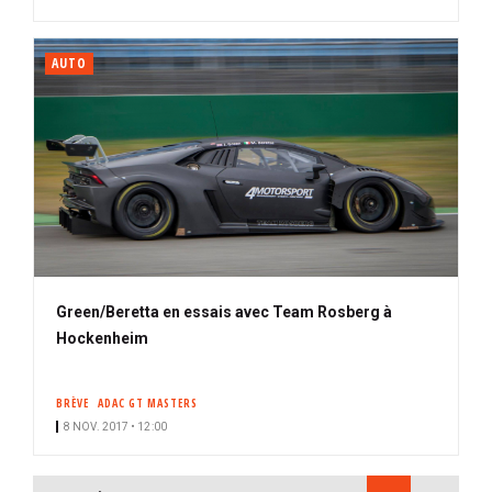
AUTO
Green/Beretta en essais avec Team Rosberg à
Hockenheim
BRÈVE
ADAC GT MASTERS
8 NOV. 2017 • 12:00
PAGINATION