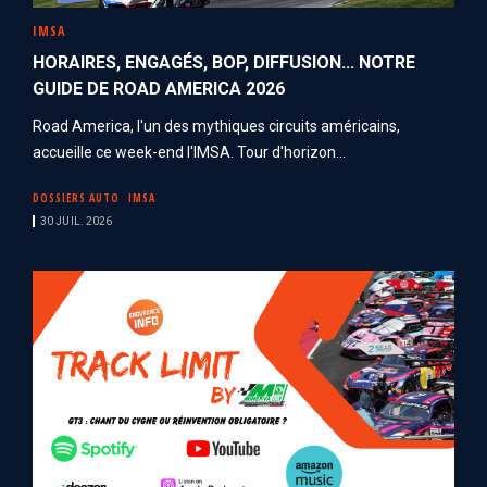
IMSA
HORAIRES, ENGAGÉS, BOP, DIFFUSION... NOTRE
GUIDE DE ROAD AMERICA 2026
Road America, l'un des mythiques circuits américains,
accueille ce week-end l'IMSA. Tour d'horizon...
DOSSIERS AUTO
IMSA
30 JUIL. 2026