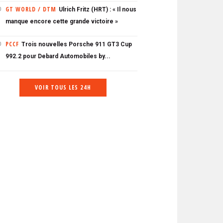
GT WORLD / DTM
Ulrich Fritz (HRT) : « Il nous
0
manque encore cette grande victoire »
PCCF
Trois nouvelles Porsche 911 GT3 Cup
0
992.2 pour Debard Automobiles by...
VOIR TOUS LES 24H