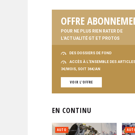
OFFRE ABONNEME
POUR NE PLUS RIEN RATER DE
L'ACTUALITÉ GT ET PROTOS
DES DOSSIERS DE FOND
ACCÈS À L'ENSEMBLE DES ARTICLE
3€/MOIS, SOIT 36€/AN
VOIR L'OFFRE
EN CONTINU
AUTO
AUT