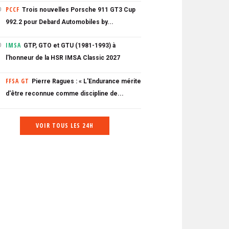
PCCF
Trois nouvelles Porsche 911 GT3 Cup
0
992.2 pour Debard Automobiles by...
IMSA
GTP, GTO et GTU (1981-1993) à
0
l'honneur de la HSR IMSA Classic 2027
FFSA GT
Pierre Ragues : « L'Endurance mérite
d'être reconnue comme discipline de...
VOIR TOUS LES 24H