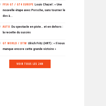
FFSA GT / GT4 EUROPE
Louis Chazel : « Une
0
nouvelle étape avec Porsche, sans tourner le
dos à...
AUTO
Du spectacle en piste… et en dehors :
0
la recette du succès
GT WORLD / DTM
Ulrich Fritz (HRT) : « Il nous
0
manque encore cette grande victoire »
VOIR TOUS LES 24H