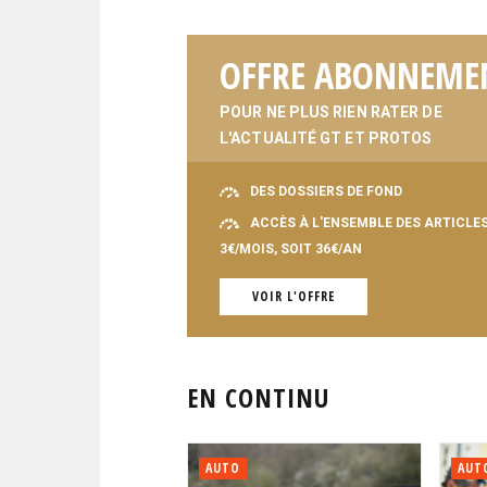
OFFRE ABONNEME
POUR NE PLUS RIEN RATER DE
L'ACTUALITÉ GT ET PROTOS
DES DOSSIERS DE FOND
ACCÈS À L'ENSEMBLE DES ARTICLE
3€/MOIS, SOIT 36€/AN
VOIR L'OFFRE
EN CONTINU
AUTO
AUT