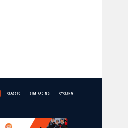
CLASSIC
SIM RACING
CYCLING