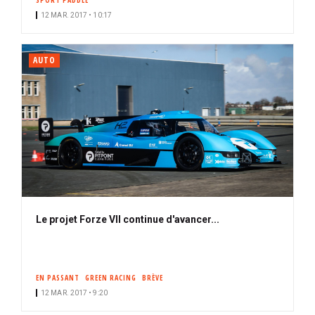
SPORT PADDLE
12 MAR. 2017 • 10:17
AUTO
Le projet Forze VII continue d'avancer...
EN PASSANT
GREEN RACING
BRÈVE
12 MAR. 2017 • 9:20