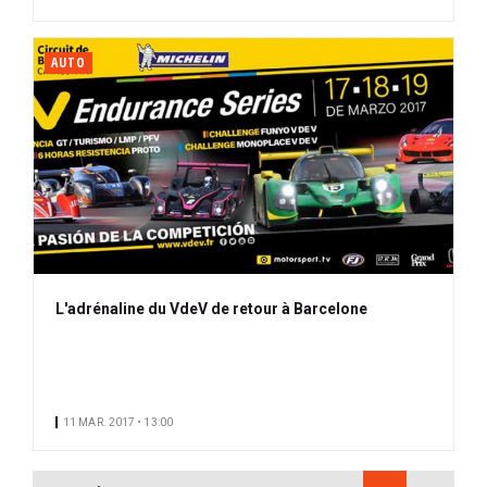
AUTO
L'adrénaline du VdeV de retour à Barcelone
11 MAR. 2017 • 13:00
PAGINATION