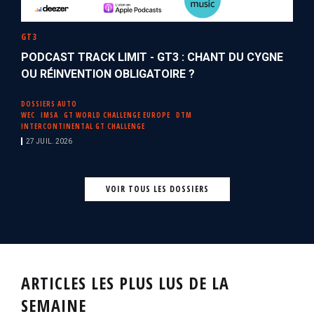
GT3
PODCAST TRACK LIMIT - GT3 : CHANT DU CYGNE
OU RÉINVENTION OBLIGATOIRE ?
DOSSIERS AUTO
WEC
IMSA
GT WORLD CHALLENGE EUROPE
DTM
INTERCONTINENTAL GT CHALLENGE
27 JUIL. 2026
VOIR TOUS LES DOSSIERS
ARTICLES LES PLUS LUS DE LA
SEMAINE