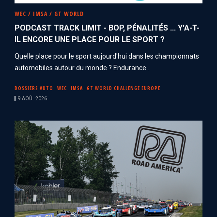
WEC / IMSA / GT WORLD
PODCAST TRACK LIMIT - BOP, PÉNALITÉS ... Y'A-T-
IL ENCORE UNE PLACE POUR LE SPORT ?
Quelle place pour le sport aujourd'hui dans les championnats
automobiles autour du monde ? Endurance...
DOSSIERS AUTO
WEC
IMSA
GT WORLD CHALLENGE EUROPE
9 AOÛ. 2026