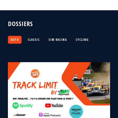
DOSSIERS
AUTO
CLASSIC
SIM RACING
CYCLING