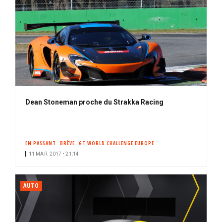
Dean Stoneman proche du Strakka Racing
EN PASSANT
BRÈVE
GT WORLD CHALLENGE EUROPE
11 MAR. 2017 • 21:14
AUTO