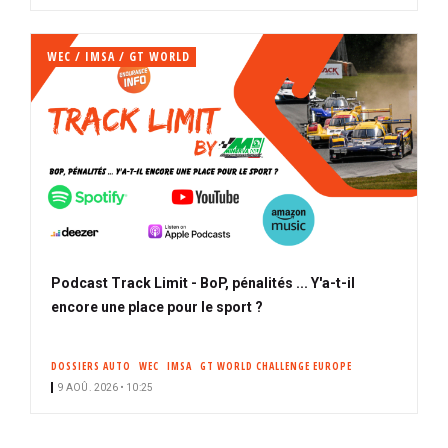
WEC / IMSA / GT WORLD
Podcast Track Limit - BoP, pénalités ... Y'a-t-il
encore une place pour le sport ?
DOSSIERS AUTO
WEC
IMSA
GT WORLD CHALLENGE EUROPE
9 AOÛ. 2026 • 10:25