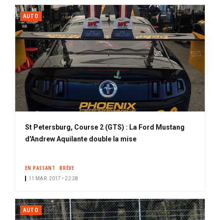
AUTO
St Petersburg, Course 2 (GTS) : La Ford Mustang
d'Andrew Aquilante double la mise
EN PASSANT
BRÈVE
11 MAR. 2017 • 22:28
AUTO