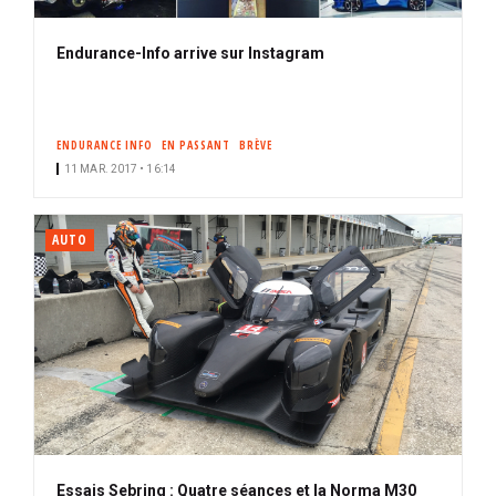
Endurance-Info arrive sur Instagram
ENDURANCE INFO
EN PASSANT
BRÈVE
11 MAR. 2017 • 16:14
AUTO
Essais Sebring : Quatre séances et la Norma M30