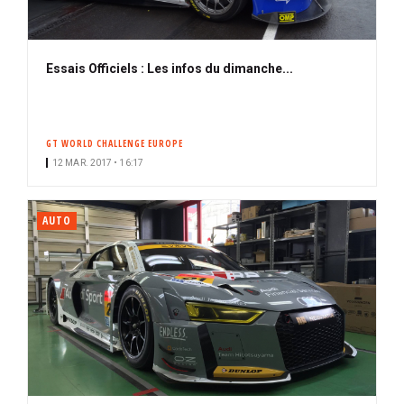
Essais Officiels : Les infos du dimanche...
GT WORLD CHALLENGE EUROPE
12 MAR. 2017 • 16:17
AUTO