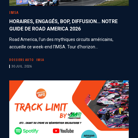
IMSA
HORAIRES, ENGAGÉS, BOP, DIFFUSION... NOTRE
GUIDE DE ROAD AMERICA 2026
Road America, l'un des mythiques circuits américains,
accueille ce week-end l'IMSA. Tour d'horizon...
DOSSIERS AUTO
IMSA
30 JUIL. 2026