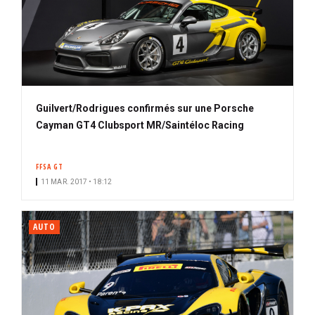
Guilvert/Rodrigues confirmés sur une Porsche
Cayman GT4 Clubsport MR/Saintéloc Racing
FFSA GT
11 MAR. 2017 • 18:12
AUTO