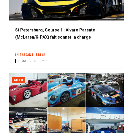
St Petersburg, Course 1 : Alvaro Parente
(McLaren/K-PAX) fait sonner la charge
EN PASSANT
BRÈVE
11 MAR. 2017 • 17:56
AUTO