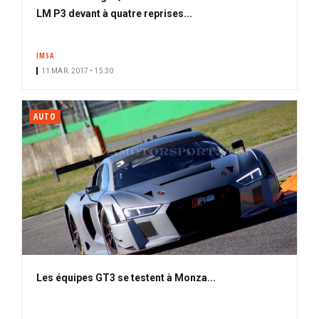
LM P3 devant à quatre reprises...
IMSA
11 MAR. 2017 • 15:30
AUTO
Les équipes GT3 se testent à Monza...