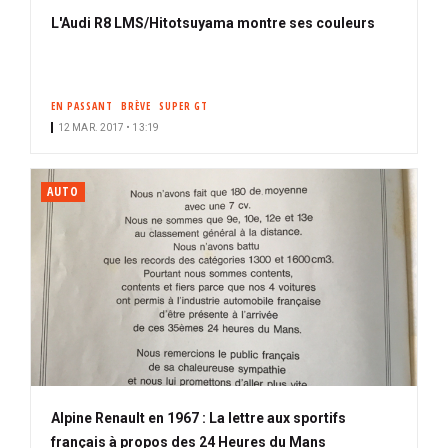
L'Audi R8 LMS/Hitotsuyama montre ses couleurs
EN PASSANT
BRÈVE
SUPER GT
12 MAR. 2017 • 13:19
AUTO
Alpine Renault en 1967 : La lettre aux sportifs
français à propos des 24 Heures du Mans