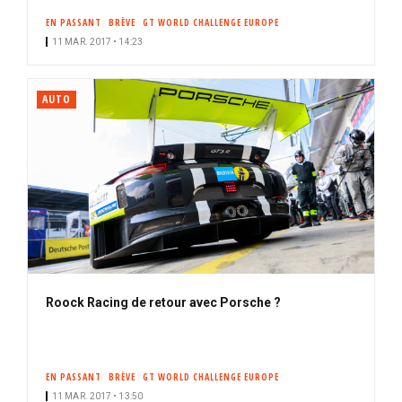
EN PASSANT
BRÈVE
GT WORLD CHALLENGE EUROPE
11 MAR. 2017 • 14:23
AUTO
Roock Racing de retour avec Porsche ?
EN PASSANT
BRÈVE
GT WORLD CHALLENGE EUROPE
11 MAR. 2017 • 13:50