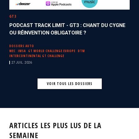
GT3
PODCAST TRACK LIMIT - GT3 : CHANT DU CYGNE
OU RÉINVENTION OBLIGATOIRE ?
DOSSIERS AUTO
WEC
IMSA
GT WORLD CHALLENGE EUROPE
DTM
INTERCONTINENTAL GT CHALLENGE
27 JUIL. 2026
VOIR TOUS LES DOSSIERS
ARTICLES LES PLUS LUS DE LA
SEMAINE