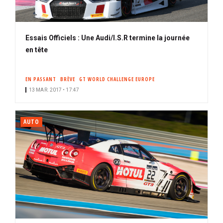
Essais Officiels : Une Audi/I.S.R termine la journée
en tête
EN PASSANT
BRÈVE
GT WORLD CHALLENGE EUROPE
13 MAR. 2017 • 17:47
AUTO