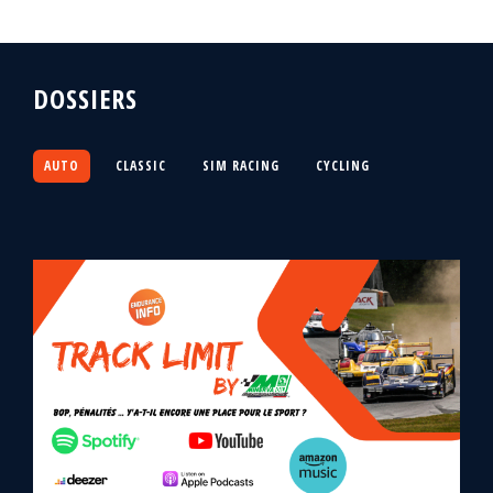
DOSSIERS
AUTO
CLASSIC
SIM RACING
CYCLING