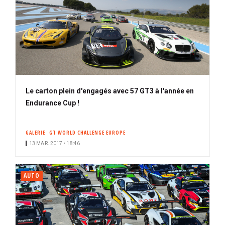
Le carton plein d'engagés avec 57 GT3 à l'année en
Endurance Cup !
GALERIE
GT WORLD CHALLENGE EUROPE
13 MAR. 2017 • 18:46
AUTO