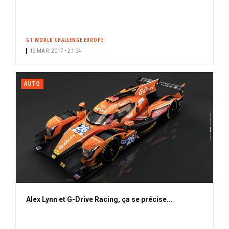
GT WORLD CHALLENGE EUROPE
12 MAR. 2017 • 21:04
AUTO
Alex Lynn et G-Drive Racing, ça se précise...