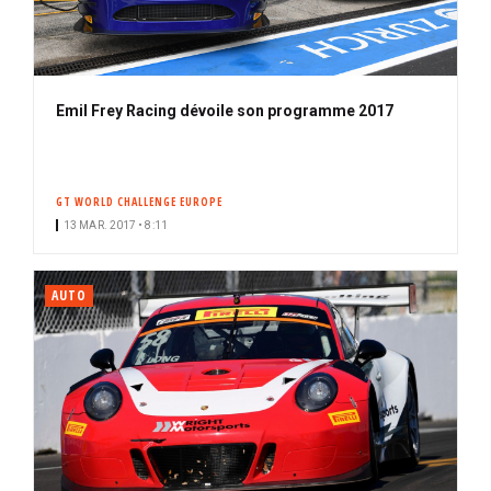
Emil Frey Racing dévoile son programme 2017
GT WORLD CHALLENGE EUROPE
13 MAR. 2017 • 8:11
AUTO