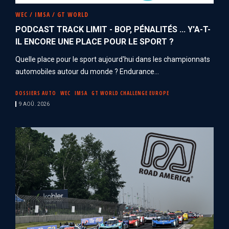
WEC / IMSA / GT WORLD
PODCAST TRACK LIMIT - BOP, PÉNALITÉS ... Y'A-T-
IL ENCORE UNE PLACE POUR LE SPORT ?
Quelle place pour le sport aujourd'hui dans les championnats
automobiles autour du monde ? Endurance...
DOSSIERS AUTO
WEC
IMSA
GT WORLD CHALLENGE EUROPE
9 AOÛ. 2026