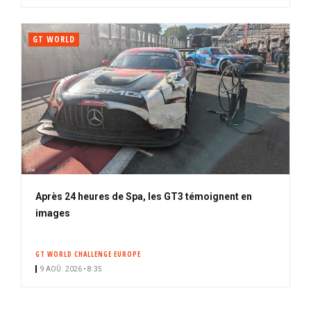
GT WORLD
Après 24 heures de Spa, les GT3 témoignent en
images
GT WORLD CHALLENGE EUROPE
9 AOÛ. 2026 • 8:35