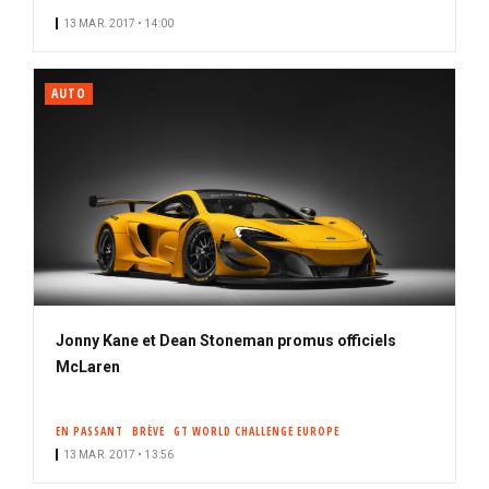
13 MAR. 2017 • 14:00
AUTO
Jonny Kane et Dean Stoneman promus officiels
McLaren
EN PASSANT
BRÈVE
GT WORLD CHALLENGE EUROPE
13 MAR. 2017 • 13:56