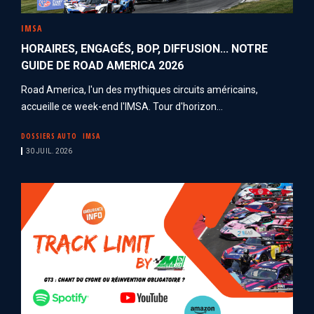
IMSA
HORAIRES, ENGAGÉS, BOP, DIFFUSION... NOTRE
GUIDE DE ROAD AMERICA 2026
Road America, l'un des mythiques circuits américains,
accueille ce week-end l'IMSA. Tour d'horizon...
DOSSIERS AUTO
IMSA
30 JUIL. 2026