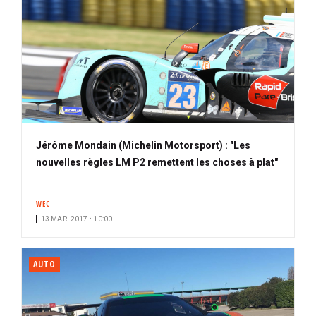
Jérôme Mondain (Michelin Motorsport) : "Les
nouvelles règles LM P2 remettent les choses à plat"
WEC
13 MAR. 2017 • 10:00
AUTO