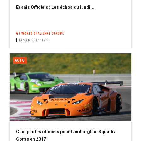
Essais Officiels : Les échos du lundi...
GT WORLD CHALLENGE EUROPE
13 MAR. 2017 • 17:21
AUTO
Cinq pilotes officiels pour Lamborghini Squadra
Corse en 2017