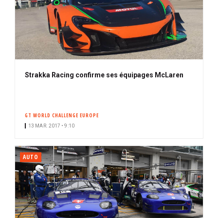
Strakka Racing confirme ses équipages McLaren
GT WORLD CHALLENGE EUROPE
13 MAR. 2017 • 9:10
AUTO