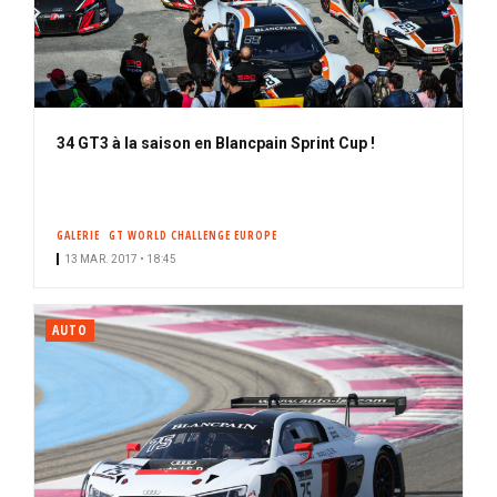
34 GT3 à la saison en Blancpain Sprint Cup !
GALERIE
GT WORLD CHALLENGE EUROPE
13 MAR. 2017 • 18:45
AUTO