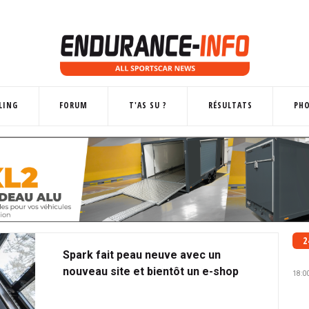
LING
FORUM
T'AS SU ?
RÉSULTATS
PH
2
Spark fait peau neuve avec un
nouveau site et bientôt un e-shop
18:0