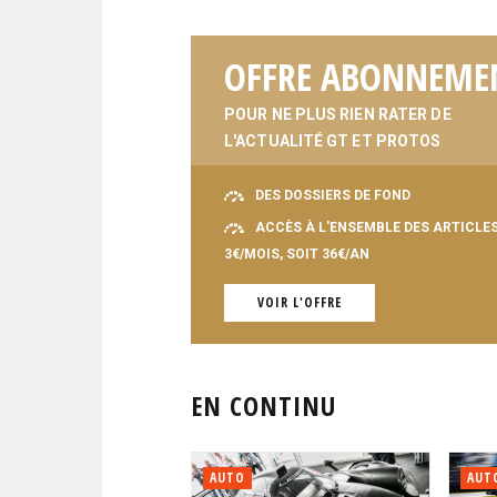
OFFRE ABONNEME
POUR NE PLUS RIEN RATER DE
L'ACTUALITÉ GT ET PROTOS
DES DOSSIERS DE FOND
ACCÈS À L'ENSEMBLE DES ARTICLE
3€/MOIS, SOIT 36€/AN
VOIR L'OFFRE
EN CONTINU
AUTO
AUT