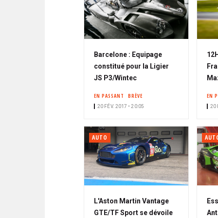
Barcelone : Equipage
12H
constitué pour la Ligier
Fra
JS P3/Wintec
Ma
EN PASSANT
BRÈVE
EN 
20 FÉV. 2017 • 20:05
20 
AUTO
AUT
L'Aston Martin Vantage
Ess
GTE/TF Sport se dévoile
Ant