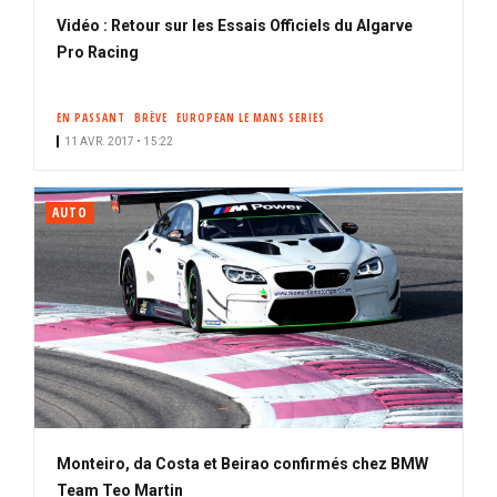
Vidéo : Retour sur les Essais Officiels du Algarve
Pro Racing
EN PASSANT
BRÈVE
EUROPEAN LE MANS SERIES
11 AVR. 2017 • 15:22
AUTO
Monteiro, da Costa et Beirao confirmés chez BMW
Team Teo Martin