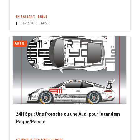
EN PASSANT
BRÈVE
11 AVR. 2017 • 14:55
AUTO
24H Spa : Une Porsche ou une Audi pour le tandem
Paque/Paisse