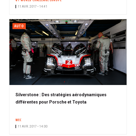
GT WORLD CHALLENGE EUROPE
11 AVR. 2017 • 14:41
AUTO
Silverstone : Des stratégies aérodynamiques
différentes pour Porsche et Toyota
WEC
11 AVR. 2017 • 14:00