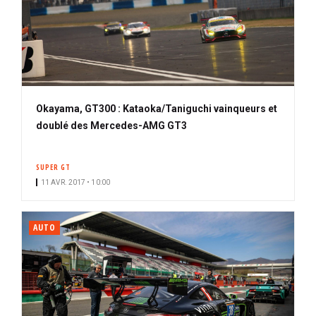
Okayama, GT300 : Kataoka/Taniguchi vainqueurs et
doublé des Mercedes-AMG GT3
SUPER GT
11 AVR. 2017 • 10:00
AUTO