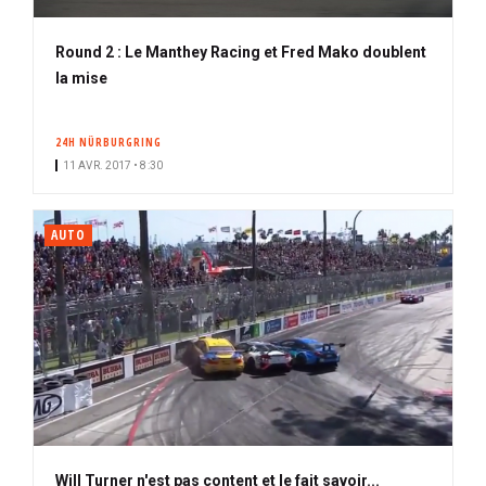
Round 2 : Le Manthey Racing et Fred Mako doublent
la mise
24H NÜRBURGRING
11 AVR. 2017 • 8:30
AUTO
Will Turner n'est pas content et le fait savoir...