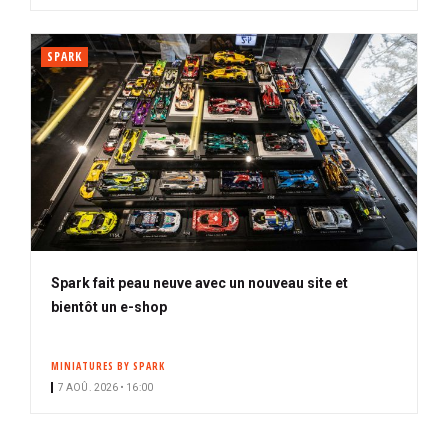
SPARK
Spark fait peau neuve avec un nouveau site et
bientôt un e-shop
MINIATURES BY SPARK
7 AOÛ. 2026 • 16:00