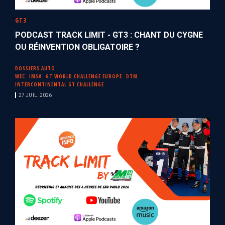
GT3
PODCAST TRACK LIMIT - GT3 : CHANT DU CYGNE
OU RÉINVENTION OBLIGATOIRE ?
DOSSIERS AUTO
WEC
IMSA
GT WORLD CHALLENGE EUROPE
DTM
INTERCONTINENTAL GT CHALLENGE
27 JUIL. 2026