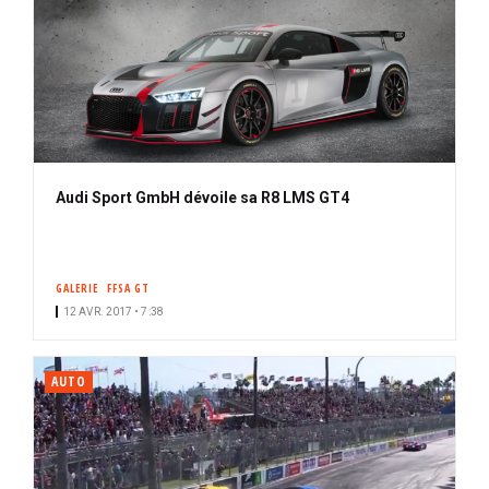
Audi Sport GmbH dévoile sa R8 LMS GT4
GALERIE
FFSA GT
12 AVR. 2017 • 7:38
AUTO