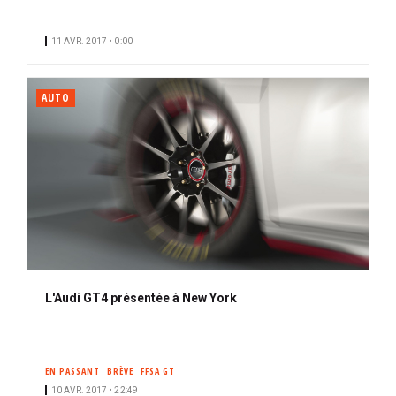
11 AVR. 2017 • 0:00
AUTO
L'Audi GT4 présentée à New York
EN PASSANT
BRÈVE
FFSA GT
10 AVR. 2017 • 22:49