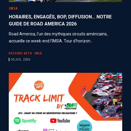
IMSA
HORAIRES, ENGAGÉS, BOP, DIFFUSION... NOTRE
GUIDE DE ROAD AMERICA 2026
Road America, l'un des mythiques circuits américains,
accueille ce week-end l'IMSA. Tour d'horizon...
DOSSIERS AUTO
IMSA
30 JUIL. 2026