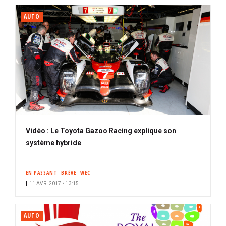
AUTO
Vidéo : Le Toyota Gazoo Racing explique son
système hybride
EN PASSANT
BRÈVE
WEC
11 AVR. 2017 • 13:15
AUTO