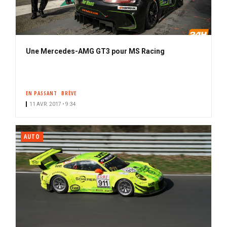
Une Mercedes-AMG GT3 pour MS Racing
EN PASSANT
BRÈVE
11 AVR. 2017 • 9:34
AUTO