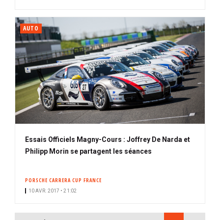
AUTO
Essais Officiels Magny-Cours : Joffrey De Narda et
Philipp Morin se partagent les séances
PORSCHE CARRERA CUP FRANCE
10 AVR. 2017 • 21:02
PAGINATION