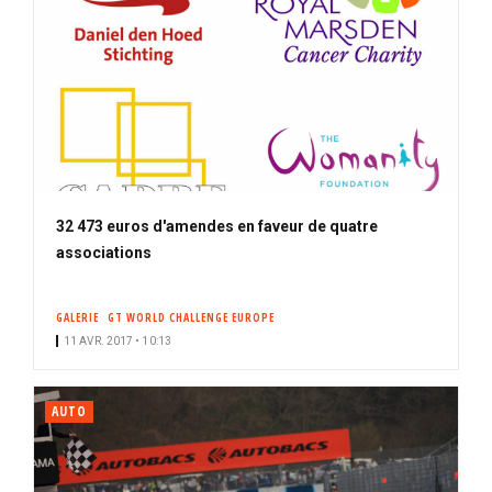
32 473 euros d'amendes en faveur de quatre
associations
GALERIE
GT WORLD CHALLENGE EUROPE
11 AVR. 2017 • 10:13
AUTO