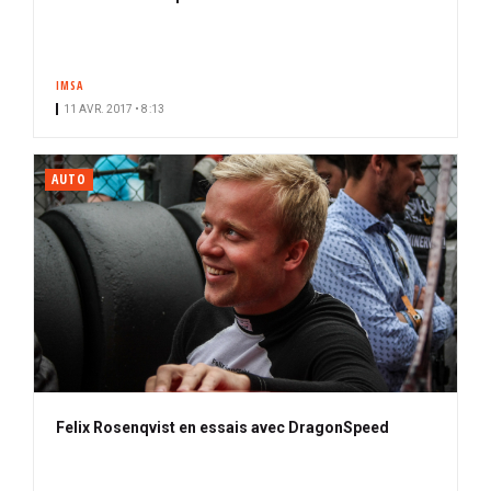
IMSA
11 AVR. 2017 • 8:13
AUTO
Felix Rosenqvist en essais avec DragonSpeed