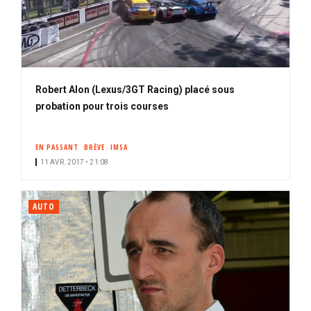
Robert Alon (Lexus/3GT Racing) placé sous
probation pour trois courses
EN PASSANT
BRÈVE
IMSA
11 AVR. 2017 • 21:08
AUTO