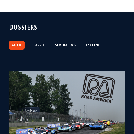
DOSSIERS
AUTO
CLASSIC
SIM RACING
CYCLING