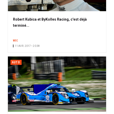
Robert Kubica et ByKolles Racing, c'est déjà
terminé...
WEC
11 AVR. 2017 • 20:38
AUTO