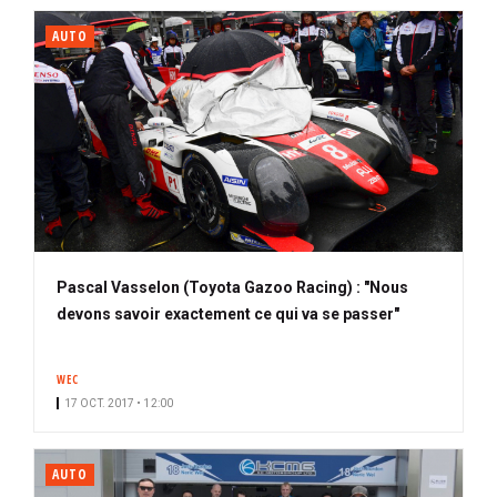
AUTO
Pascal Vasselon (Toyota Gazoo Racing) : "Nous
devons savoir exactement ce qui va se passer"
WEC
17 OCT. 2017 • 12:00
AUTO