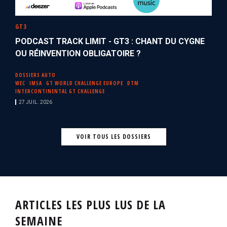
GT3
PODCAST TRACK LIMIT - GT3 : CHANT DU CYGNE
OU RÉINVENTION OBLIGATOIRE ?
DOSSIERS AUTO
WEC
IMSA
GT WORLD CHALLENGE EUROPE
DTM
INTERCONTINENTAL GT CHALLENGE
27 JUIL. 2026
VOIR TOUS LES DOSSIERS
ARTICLES LES PLUS LUS DE LA
SEMAINE