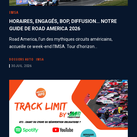
IMSA
HORAIRES, ENGAGÉS, BOP, DIFFUSION... NOTRE
GUIDE DE ROAD AMERICA 2026
Road America, l'un des mythiques circuits américains,
accueille ce week-end l'IMSA. Tour d'horizon...
DOSSIERS AUTO
IMSA
30 JUIL. 2026