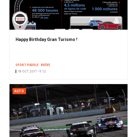
Happy Birthday Gran Turismo !
SPORT PADDLE
BRÈVE
18 OCT. 2017 • 9:12
AUTO