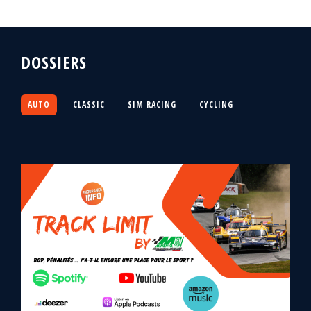
DOSSIERS
AUTO
CLASSIC
SIM RACING
CYCLING