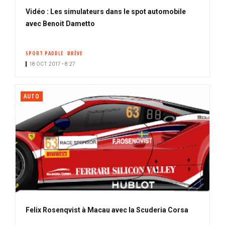
Vidéo : Les simulateurs dans le spot automobile
avec Benoit Dametto
SPORT PADDLE
BRÈVE
18 OCT. 2017 • 8:27
AUTO
Felix Rosenqvist à Macau avec la Scuderia Corsa