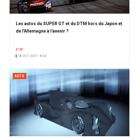
Les autos du SUPER GT et du DTM hors du Japon et
de l'Allemagne à l'avenir ?
DTM
18 OCT. 2017 • 8:40
AUTO