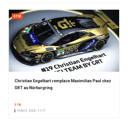
DTM
Christian Engelhart remplace Maximilian Paul chez
GRT au Nürburgring
DTM
10 AOÛ. 2026 • 11:17