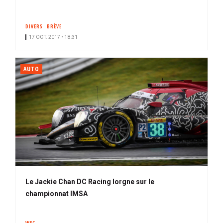
DIVERS
BRÈVE
17 OCT. 2017 • 18:31
AUTO
Le Jackie Chan DC Racing lorgne sur le
championnat IMSA