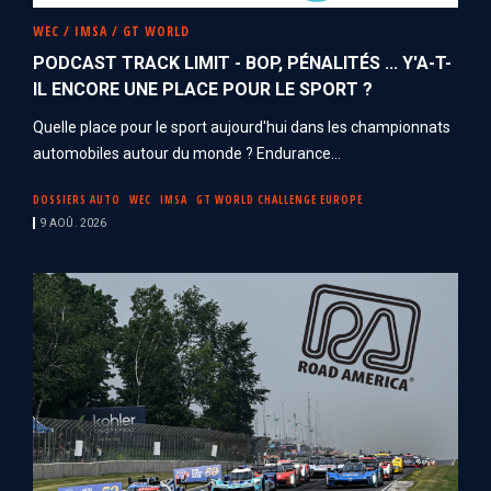
WEC / IMSA / GT WORLD
PODCAST TRACK LIMIT - BOP, PÉNALITÉS ... Y'A-T-
IL ENCORE UNE PLACE POUR LE SPORT ?
Quelle place pour le sport aujourd'hui dans les championnats
automobiles autour du monde ? Endurance...
DOSSIERS AUTO
WEC
IMSA
GT WORLD CHALLENGE EUROPE
9 AOÛ. 2026