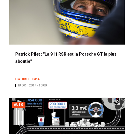
Patrick Pilet : "La 911 RSR est la Porsche GT la plus
aboutie"
FEATURED
IMSA
18 OCT. 2017 • 10:00
AUTO