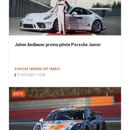
Julien Andlauer promu pilote Porsche Junior
PORSCHE CARRERA CUP FRANCE
17 OCT. 2017 • 10:15
AUTO