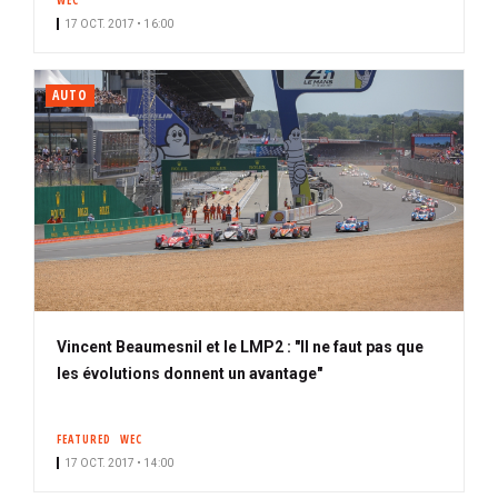
WEC
17 OCT. 2017 • 16:00
AUTO
Vincent Beaumesnil et le LMP2 : "Il ne faut pas que
les évolutions donnent un avantage"
FEATURED
WEC
17 OCT. 2017 • 14:00