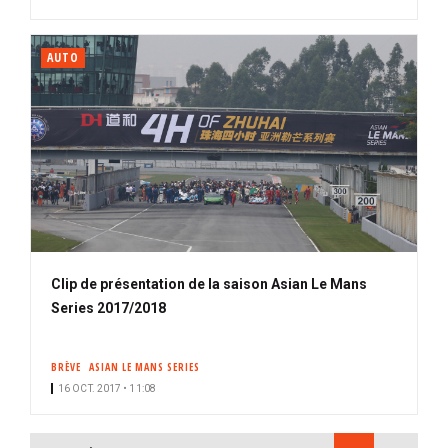
AUTO
Clip de présentation de la saison Asian Le Mans
Series 2017/2018
BRÈVE
ASIAN LE MANS SERIES
16 OCT. 2017 • 11:08
PAGINATION