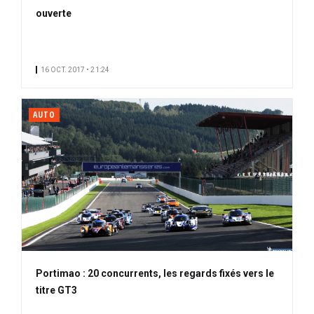
ouverte
16 OCT. 2017 • 21:24
AUTO
Portimao : 20 concurrents, les regards fixés vers le
titre GT3