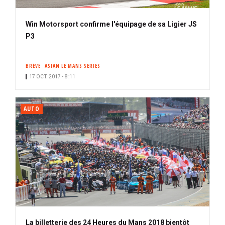
Win Motorsport confirme l'équipage de sa Ligier JS
P3
BRÈVE
ASIAN LE MANS SERIES
17 OCT. 2017 • 8:11
AUTO
La billetterie des 24 Heures du Mans 2018 bientôt