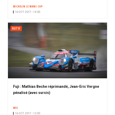
MICHELIN LE MANS CUP
16 OCT. 2017 • 14:00
AUTO
Fuji : Mathias Beche réprimandé, Jean-Eric Vergne
pénalisé (avec sursis)
WEC
16 OCT. 2017 • 12:00