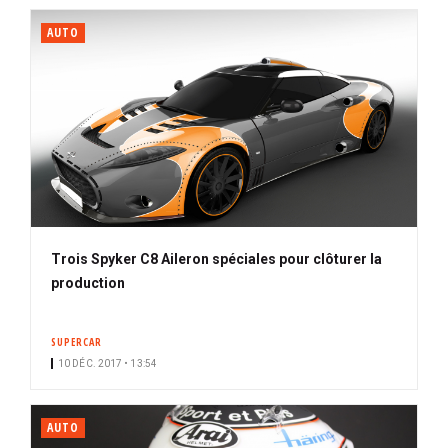
AUTO
Trois Spyker C8 Aileron spéciales pour clôturer la
production
SUPERCAR
10 DÉC. 2017 • 13:54
AUTO