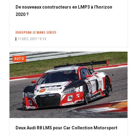
De nouveaux constructeurs en LMP3 à l'horizon
2020 ?
EUROPEAN LE MANS SERIES
11 DÉC. 2017 • 9:13
AUTO
Deux Audi R8 LMS pour Car Collection Motorsport