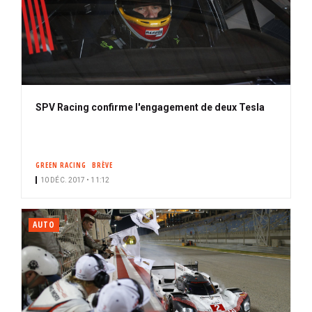
SPV Racing confirme l'engagement de deux Tesla
GREEN RACING
BRÈVE
10 DÉC. 2017 • 11:12
AUTO