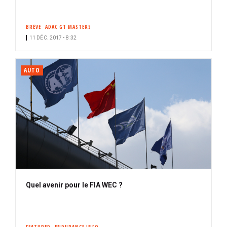
BRÈVE
ADAC GT MASTERS
11 DÉC. 2017 • 8:32
AUTO
Quel avenir pour le FIA WEC ?