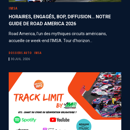
IMSA
HORAIRES, ENGAGÉS, BOP, DIFFUSION... NOTRE
GUIDE DE ROAD AMERICA 2026
Road America, l'un des mythiques circuits américains,
accueille ce week-end l'IMSA. Tour d'horizon...
DOSSIERS AUTO
IMSA
30 JUIL. 2026