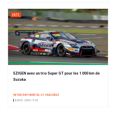
IGTC
5ZIGEN avec un trio Super GT pour les 1 000 km de
Suzuka
INTERCONTINENTAL GT CHALLENGE
8 AOÛ. 2026 • 9:35