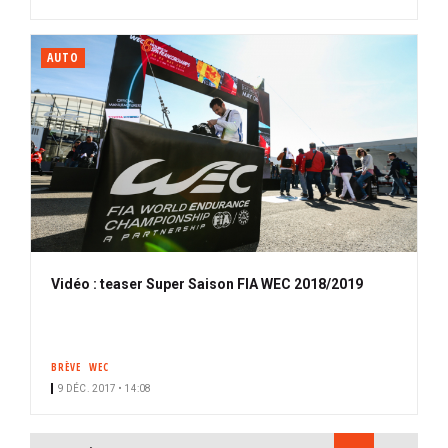
AUTO
Vidéo : teaser Super Saison FIA WEC 2018/2019
BRÈVE
WEC
9 DÉC. 2017 • 14:08
PAGINATION