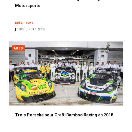
Motorsports
BRÈVE
IMSA
10 DÉC. 2017 • 9:26
AUTO
Trois Porsche pour Craft-Bamboo Racing en 2018