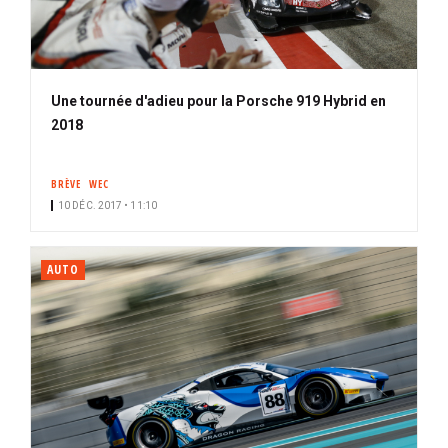
Une tournée d'adieu pour la Porsche 919 Hybrid en
2018
BRÈVE
WEC
10 DÉC. 2017 • 11:10
AUTO