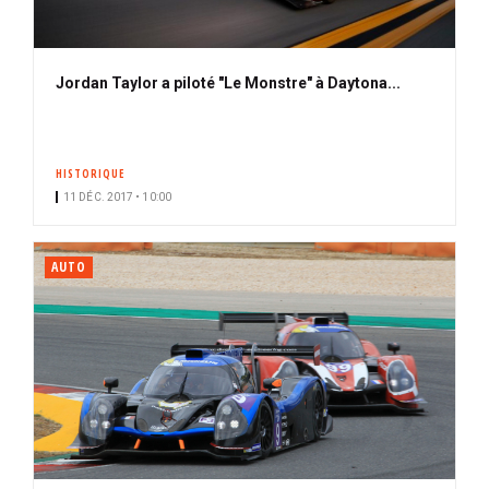
Jordan Taylor a piloté "Le Monstre" à Daytona...
HISTORIQUE
11 DÉC. 2017 • 10:00
AUTO