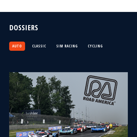
DOSSIERS
AUTO
CLASSIC
SIM RACING
CYCLING