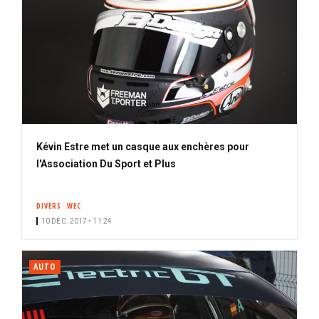
Kévin Estre met un casque aux enchères pour
l'Association Du Sport et Plus
DIVERS
WEC
10 DÉC. 2017 • 11:24
AUTO