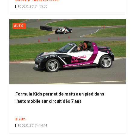
FEATURED
ENDURANCE INFO
10 DÉC. 2017 • 15:30
AUTO
Formula Kids permet de mettre un pied dans
l'automobile sur circuit dès 7 ans
DIVERS
10 DÉC. 2017 • 14:14