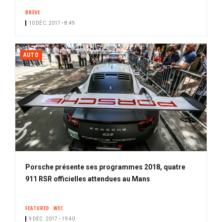
BRÈVE
10 DÉC. 2017 • 8:49
AUTO
Porsche présente ses programmes 2018, quatre
911 RSR officielles attendues au Mans
FEATURED
WEC
9 DÉC. 2017 • 19:40