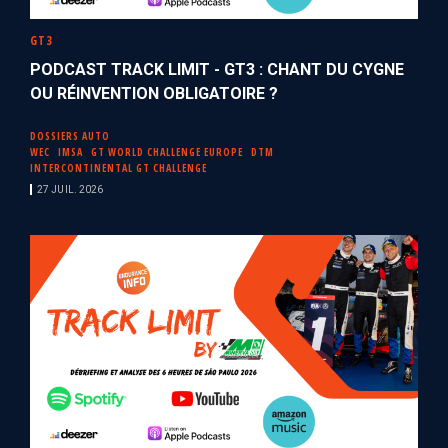
GT3
PODCAST TRACK LIMIT - GT3 : CHANT DU CYGNE
OU RÉINVENTION OBLIGATOIRE ?
DOSSIERS AUTO
WEC
IMSA
GT WORLD CHALLENGE EUROPE
DTM
INTERCONTINENTAL GT CHALLENGE
27 JUIL. 2026