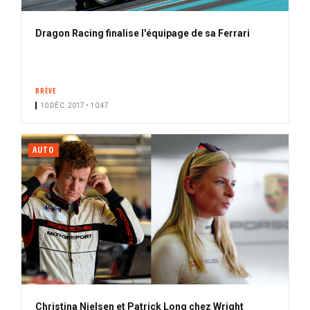
Dragon Racing finalise l'équipage de sa Ferrari
BRÈVE
10 DÉC. 2017 • 10:47
AUTO
Christina Nielsen et Patrick Long chez Wright