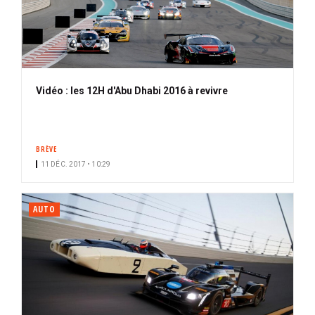
Vidéo : les 12H d'Abu Dhabi 2016 à revivre
BRÈVE
11 DÉC. 2017 • 10:29
AUTO