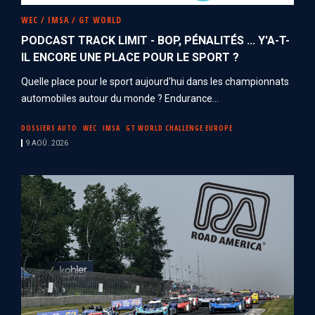
WEC / IMSA / GT WORLD
PODCAST TRACK LIMIT - BOP, PÉNALITÉS ... Y'A-T-
IL ENCORE UNE PLACE POUR LE SPORT ?
Quelle place pour le sport aujourd'hui dans les championnats
automobiles autour du monde ? Endurance...
DOSSIERS AUTO
WEC
IMSA
GT WORLD CHALLENGE EUROPE
9 AOÛ. 2026