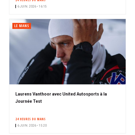
24 HEURES DU MANS
6 JUIN. 2026 • 16:15
LE MANS
Laurens Vanthoor avec United Autosports à la
Journée Test
24 HEURES DU MANS
6 JUIN. 2026 • 15:20