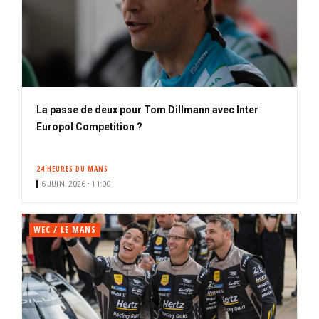
La passe de deux pour Tom Dillmann avec Inter
Europol Competition ?
24 HEURES DU MANS
6 JUIN. 2026 • 11:00
WEC / LE MANS