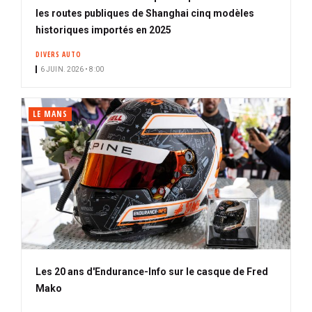
les routes publiques de Shanghai cinq modèles
historiques importés en 2025
DIVERS AUTO
6 JUIN. 2026 • 8:00
LE MANS
Les 20 ans d'Endurance-Info sur le casque de Fred
Mako