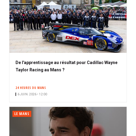
De l'apprentissage au résultat pour Cadillac Wayne
Taylor Racing au Mans ?
24 HEURES DU MANS
6 JUIN. 2026 • 12:00
LE MANS