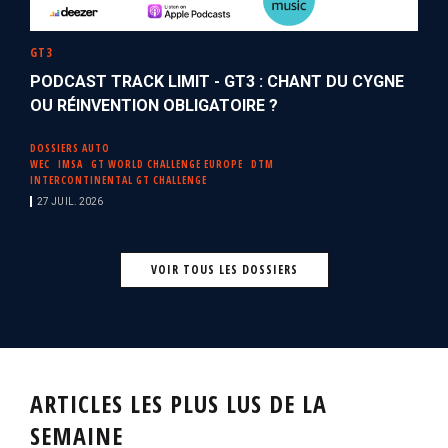
GT3
PODCAST TRACK LIMIT - GT3 : CHANT DU CYGNE
OU RÉINVENTION OBLIGATOIRE ?
DOSSIERS AUTO
WEC
IMSA
GT WORLD CHALLENGE EUROPE
DTM
INTERCONTINENTAL GT CHALLENGE
27 JUIL. 2026
VOIR TOUS LES DOSSIERS
ARTICLES LES PLUS LUS DE LA
SEMAINE