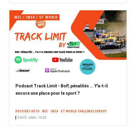
WEC / IMSA / GT WORLD
Podcast Track Limit - BoP, pénalités ... Y'a-t-il
encore une place pour le sport ?
DOSSIERS AUTO
WEC
IMSA
GT WORLD CHALLENGE EUROPE
9 AOÛ. 2026 • 10:25