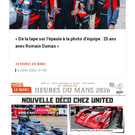
« De la tape sur l'épaule à la photo d'équipe : 25 ans
avec Romain Dumas »
24 HEURES DU MANS
6 JUIN. 2026 • 21:45
LE MANS