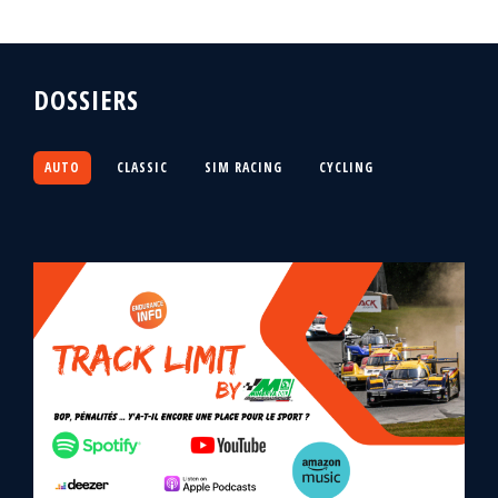
DOSSIERS
AUTO
CLASSIC
SIM RACING
CYCLING