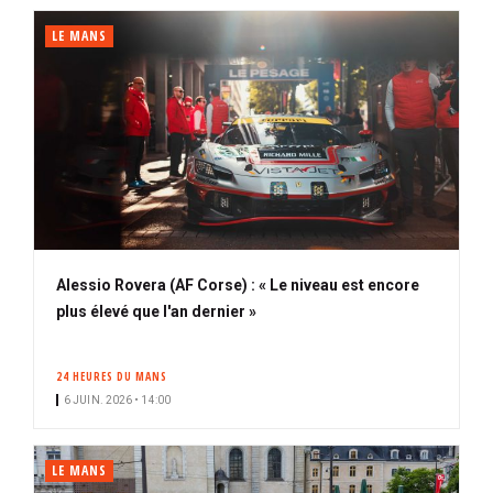
LE MANS
Alessio Rovera (AF Corse) : « Le niveau est encore
plus élevé que l'an dernier »
24 HEURES DU MANS
6 JUIN. 2026 • 14:00
LE MANS