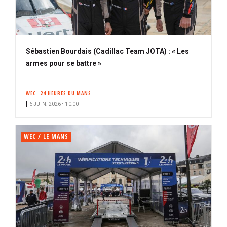
Sébastien Bourdais (Cadillac Team JOTA) : « Les
armes pour se battre »
WEC
24 HEURES DU MANS
6 JUIN. 2026 • 10:00
WEC / LE MANS