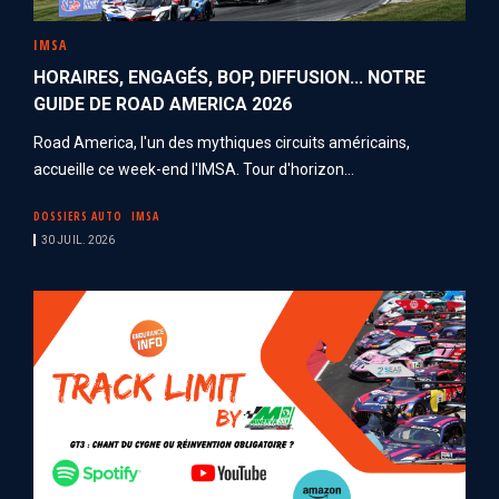
IMSA
HORAIRES, ENGAGÉS, BOP, DIFFUSION... NOTRE
GUIDE DE ROAD AMERICA 2026
Road America, l'un des mythiques circuits américains,
accueille ce week-end l'IMSA. Tour d'horizon...
DOSSIERS AUTO
IMSA
30 JUIL. 2026