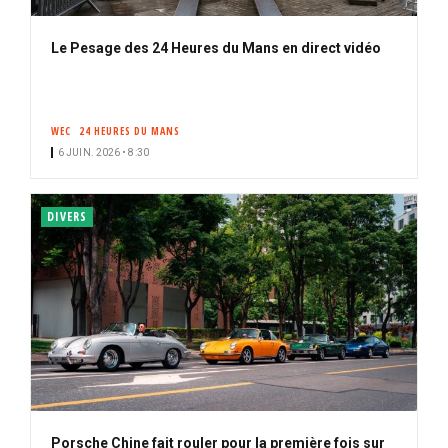
Le Pesage des 24 Heures du Mans en direct vidéo
WEC
24 HEURES DU MANS
6 JUIN. 2026 • 8:30
DIVERS
Porsche Chine fait rouler pour la première fois sur