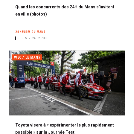
Quand les concurrents des 24H du Mans s'invitent
en ville (photos)
24 HEURES DU MANS
6 JUIN. 2026 • 20:00
WEC / LE MANS
Toyota visera à « expérimenter le plus rapidement
possible » sur la Journée Test