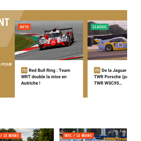
NT
S POUR
 / LE MANS
WEC / LE MANS