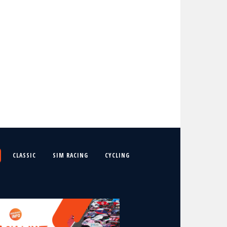
CLASSIC
SIM RACING
CYCLING