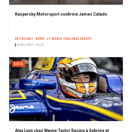
Kaspersky Motorsport confirme James Calado
EN PASSANT
BRÈVE
GT WORLD CHALLENGE EUROPE
9 FÉV. 2017 • 16:15
AUTO
Alex Lynn chez Wayne Taylor Racing à Sebring et