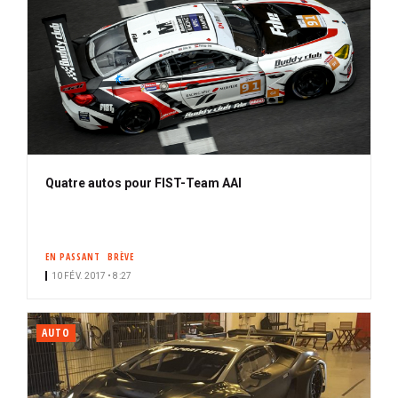
Quatre autos pour FIST-Team AAI
EN PASSANT
BRÈVE
10 FÉV. 2017 • 8:27
AUTO