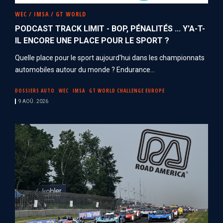
WEC / IMSA / GT WORLD
PODCAST TRACK LIMIT - BOP, PÉNALITÉS ... Y'A-T-
IL ENCORE UNE PLACE POUR LE SPORT ?
Quelle place pour le sport aujourd'hui dans les championnats
automobiles autour du monde ? Endurance...
DOSSIERS AUTO
WEC
IMSA
GT WORLD CHALLENGE EUROPE
9 AOÛ. 2026