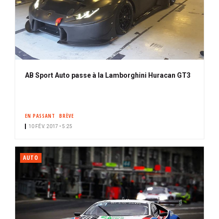
AB Sport Auto passe à la Lamborghini Huracan GT3
EN PASSANT
BRÈVE
10 FÉV. 2017 • 5:25
AUTO