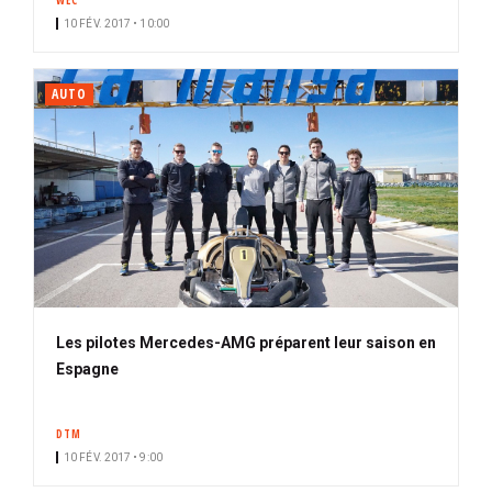
WEC
10 FÉV. 2017 • 10:00
AUTO
Les pilotes Mercedes-AMG préparent leur saison en
Espagne
DTM
10 FÉV. 2017 • 9:00