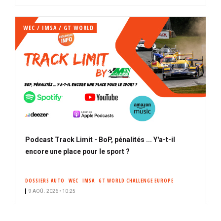
WEC / IMSA / GT WORLD
Podcast Track Limit - BoP, pénalités ... Y'a-t-il
encore une place pour le sport ?
DOSSIERS AUTO
WEC
IMSA
GT WORLD CHALLENGE EUROPE
9 AOÛ. 2026 • 10:25