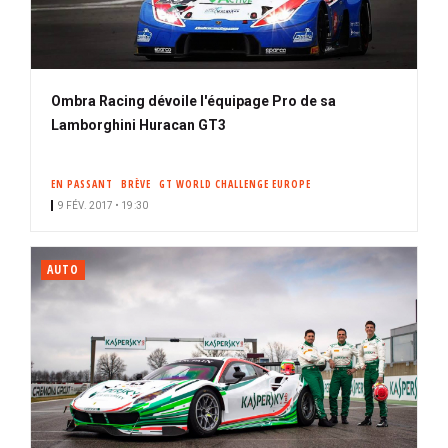
Ombra Racing dévoile l'équipage Pro de sa
Lamborghini Huracan GT3
EN PASSANT
BRÈVE
GT WORLD CHALLENGE EUROPE
9 FÉV. 2017 • 19:30
AUTO