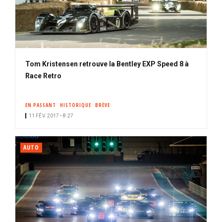
Tom Kristensen retrouve la Bentley EXP Speed 8 à
Race Retro
EN PASSANT
HISTORIQUE
BRÈVE
11 FÉV. 2017 • 8:27
AUTO