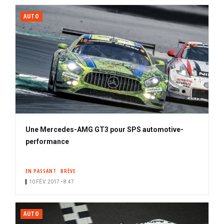
AUTO
Une Mercedes-AMG GT3 pour SPS automotive-
performance
EN PASSANT
BRÈVE
10 FÉV. 2017 • 8:47
AUTO