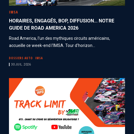
IMSA
HORAIRES, ENGAGÉS, BOP, DIFFUSION... NOTRE
GUIDE DE ROAD AMERICA 2026
Road America, l'un des mythiques circuits américains,
accueille ce week-end l'IMSA. Tour d'horizon...
DOSSIERS AUTO
IMSA
30 JUIL. 2026