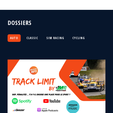
DOSSIERS
AUTO
CLASSIC
SIM RACING
CYCLING