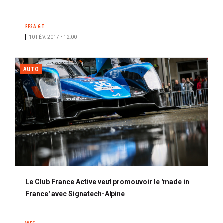
FFSA GT
10 FÉV. 2017 • 12:00
AUTO
Le Club France Active veut promouvoir le 'made in
France' avec Signatech-Alpine