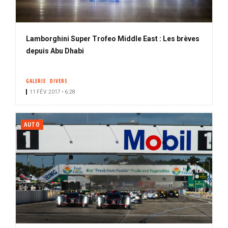
Lamborghini Super Trofeo Middle East : Les brèves
depuis Abu Dhabi
GALERIE
DIVERS
11 FÉV. 2017 • 6:28
AUTO