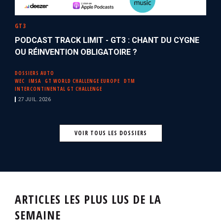
GT3
PODCAST TRACK LIMIT - GT3 : CHANT DU CYGNE
OU RÉINVENTION OBLIGATOIRE ?
DOSSIERS AUTO
WEC
IMSA
GT WORLD CHALLENGE EUROPE
DTM
INTERCONTINENTAL GT CHALLENGE
27 JUIL. 2026
VOIR TOUS LES DOSSIERS
ARTICLES LES PLUS LUS DE LA
SEMAINE