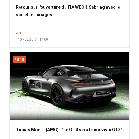
Retour sur l'ouverture du FIA WEC à Sebring avec le
son et les images
WEC
10 FÉV. 2017 • 14:00
AUTO
Tobias Moers (AMG) : "Le GT4 sera le nouveau GT3"