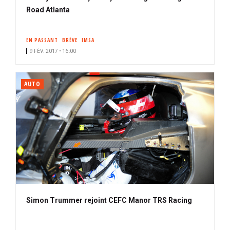
Road Atlanta
EN PASSANT
BRÈVE
IMSA
9 FÉV. 2017 • 16:00
AUTO
Simon Trummer rejoint CEFC Manor TRS Racing