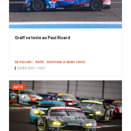
Graff se teste au Paul Ricard
EN PASSANT
BRÈVE
EUROPEAN LE MANS SERIES
20 FÉV. 2017 • 10:27
AUTO