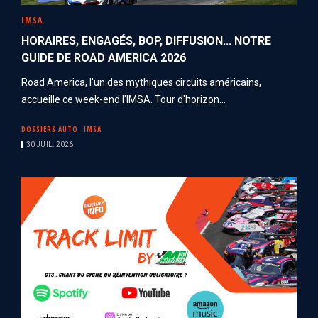
IMSA
HORAIRES, ENGAGÉS, BOP, DIFFUSION... NOTRE
GUIDE DE ROAD AMERICA 2026
Road America, l'un des mythiques circuits américains,
accueille ce week-end l'IMSA. Tour d'horizon...
DOSSIERS AUTO
IMSA
30 JUIL. 2026