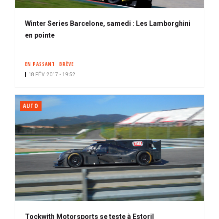
Winter Series Barcelone, samedi : Les Lamborghini
en pointe
EN PASSANT
BRÈVE
18 FÉV. 2017 • 19:52
AUTO
Tockwith Motorsports se teste à Estoril