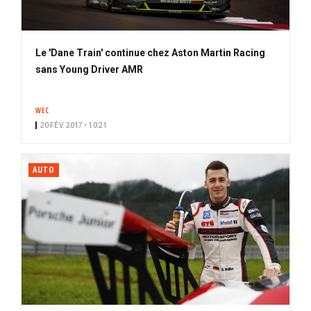
Le 'Dane Train' continue chez Aston Martin Racing
sans Young Driver AMR
WEC
20 FÉV. 2017 • 10:21
AUTO