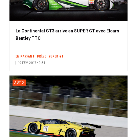
La Continental GT3 arrive en SUPER GT avec EIcars
Bentley TTO
EN PASSANT
BRÈVE
SUPER GT
19 FÉV. 2017 • 9:34
AUTO