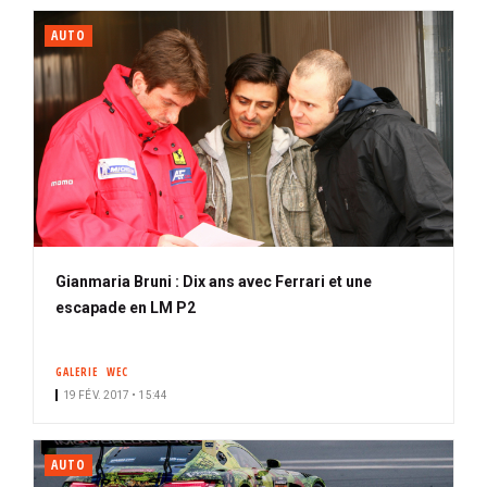
AUTO
Gianmaria Bruni : Dix ans avec Ferrari et une
escapade en LM P2
GALERIE
WEC
19 FÉV. 2017 • 15:44
AUTO