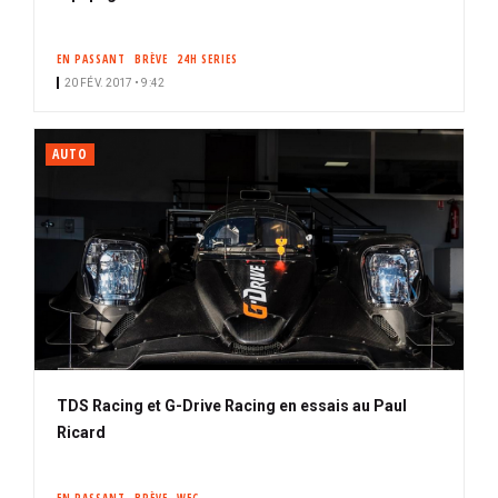
EN PASSANT
BRÈVE
24H SERIES
20 FÉV. 2017 • 9:42
AUTO
TDS Racing et G-Drive Racing en essais au Paul
Ricard