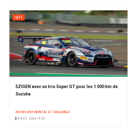
IGTC
5ZIGEN avec un trio Super GT pour les 1 000 km de
Suzuka
INTERCONTINENTAL GT CHALLENGE
8 AOÛ. 2026 • 9:35