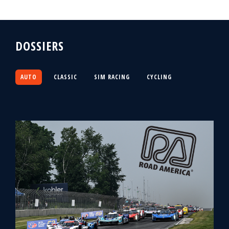
DOSSIERS
AUTO
CLASSIC
SIM RACING
CYCLING