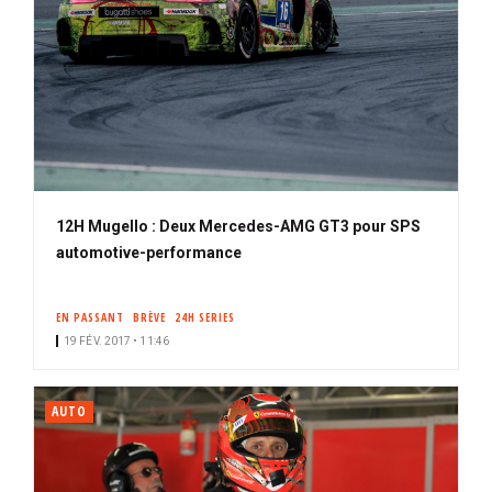
12H Mugello : Deux Mercedes-AMG GT3 pour SPS
automotive-performance
EN PASSANT
BRÈVE
24H SERIES
19 FÉV. 2017 • 11:46
AUTO