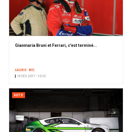
Gianmaria Bruni et Ferrari, c'est terminé...
GALERIE
WEC
19 FÉV. 2017 • 10:10
AUTO