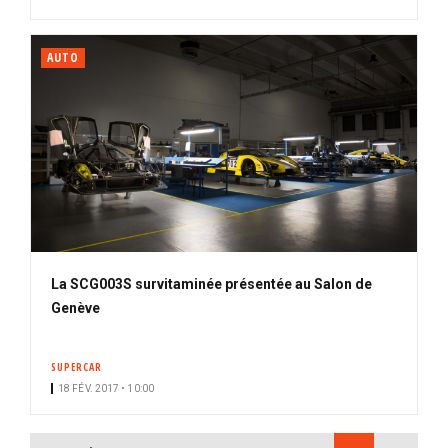
AUTO
La SCG003S survitaminée présentée au Salon de
Genève
SUPERCAR
18 FÉV. 2017 • 10:00
PAGINATION