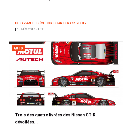
EN PASSANT
BRÈVE
EUROPEAN LE MANS SERIES
18 FÉV. 2017 • 16:43
AUTO
Trois des quatre livrées des Nissan GT-R
dévoilées...