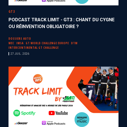
GT3
PODCAST TRACK LIMIT - GT3 : CHANT DU CYGNE
OU RÉINVENTION OBLIGATOIRE ?
DOSSIERS AUTO
WEC
IMSA
GT WORLD CHALLENGE EUROPE
DTM
INTERCONTINENTAL GT CHALLENGE
27 JUIL. 2026