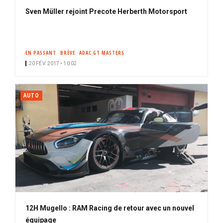
Sven Müller rejoint Precote Herberth Motorsport
EN PASSANT
BRÈVE
ADAC GT MASTERS
20 FÉV. 2017 • 10:02
AUTO
12H Mugello : RAM Racing de retour avec un nouvel
équipage