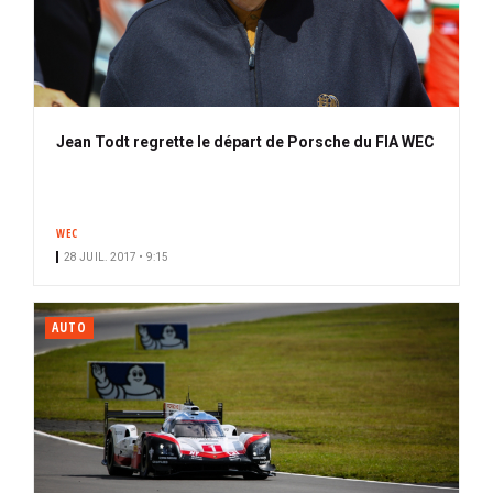
Jean Todt regrette le départ de Porsche du FIA WEC
WEC
28 JUIL. 2017 • 9:15
AUTO