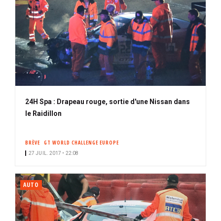
24H Spa : Drapeau rouge, sortie d'une Nissan dans
le Raidillon
BRÈVE
GT WORLD CHALLENGE EUROPE
27 JUIL. 2017 • 22:08
AUTO