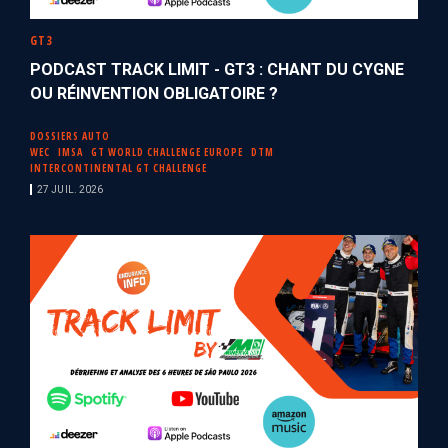
GT3
PODCAST TRACK LIMIT - GT3 : CHANT DU CYGNE
OU RÉINVENTION OBLIGATOIRE ?
DOSSIERS AUTO
WEC
IMSA
GT WORLD CHALLENGE EUROPE
DTM
INTERCONTINENTAL GT CHALLENGE
27 JUIL. 2026