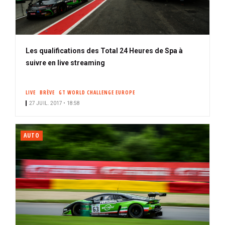
Les qualifications des Total 24 Heures de Spa à
suivre en live streaming
LIVE
BRÈVE
GT WORLD CHALLENGE EUROPE
27 JUIL. 2017 • 18:58
AUTO