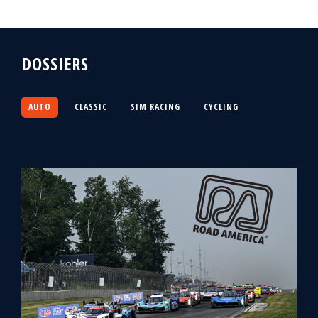
DOSSIERS
AUTO
CLASSIC
SIM RACING
CYCLING