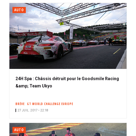
AUTO
24H Spa : Châssis détruit pour le Goodsmile Racing
&amp; Team Ukyo
BRÈVE
GT WORLD CHALLENGE EUROPE
27 JUIL. 2017 • 22:18
AUTO