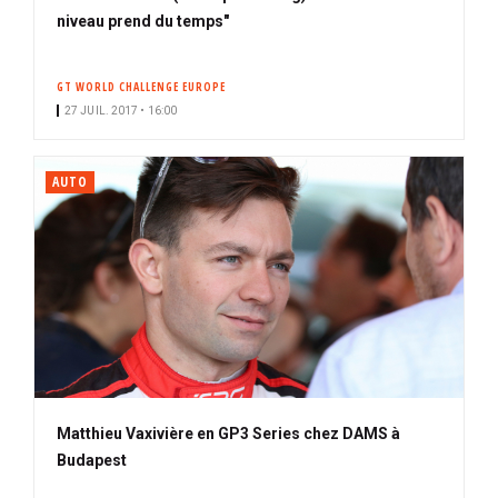
niveau prend du temps"
GT WORLD CHALLENGE EUROPE
27 JUIL. 2017 • 16:00
AUTO
Matthieu Vaxivière en GP3 Series chez DAMS à
Budapest