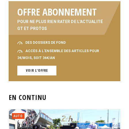
OFFRE ABONNEMENT
POUR NE PLUS RIEN RATER DE L'ACTUALITÉ
GT ET PROTOS
DES DOSSIERS DE FOND
ACCÈS À L'ENSEMBLE DES ARTICLES POUR
3€/MOIS, SOIT 36€/AN
VOIR L'OFFRE
EN CONTINU
AUTO