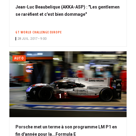
Jean-Luc Beaubelique (AKKA-ASP) : "Les gentlemen
se raréfient et c'est bien dommage"
GT WORLD CHALLENGE EUROPE
28 JUIL. 2017 • 9:00
AUTO
Porsche met un terme à son programme LM P1 en
fin d'année pour la...Formula E