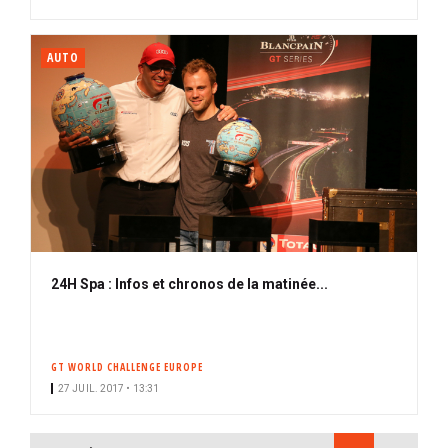
AUTO
24H Spa : Infos et chronos de la matinée...
GT WORLD CHALLENGE EUROPE
27 JUIL. 2017 • 13:31
PAGINATION