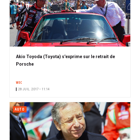
Akio Toyoda (Toyota) s'exprime sur le retrait de
Porsche
WEC
28 JUIL. 2017 • 11:14
AUTO