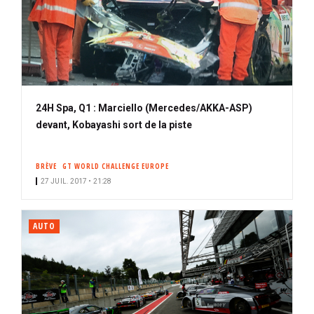
24H Spa, Q1 : Marciello (Mercedes/AKKA-ASP)
devant, Kobayashi sort de la piste
BRÈVE
GT WORLD CHALLENGE EUROPE
27 JUIL. 2017 • 21:28
AUTO