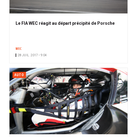
Le FIA WEC réagit au départ précipité de Porsche
WEC
28 JUIL. 2017 • 9:04
AUTO