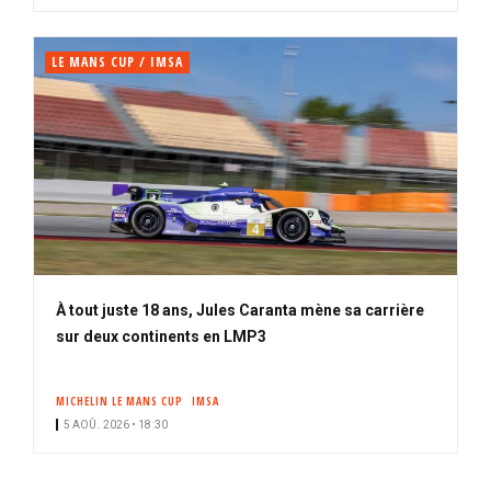
LE MANS CUP / IMSA
À tout juste 18 ans, Jules Caranta mène sa carrière
sur deux continents en LMP3
MICHELIN LE MANS CUP
IMSA
5 AOÛ. 2026 • 18:30