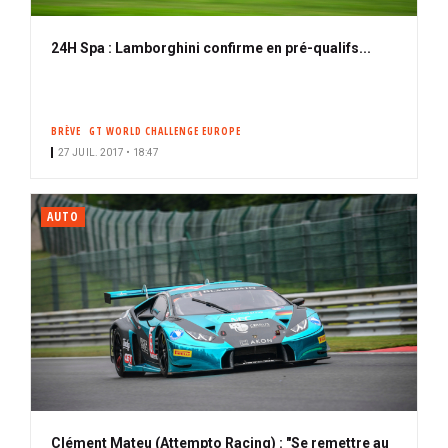
24H Spa : Lamborghini confirme en pré-qualifs...
BRÈVE
GT WORLD CHALLENGE EUROPE
27 JUIL. 2017 • 18:47
AUTO
Clément Mateu (Attempto Racing) : "Se remettre au