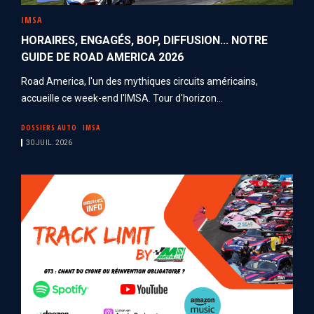
IMSA
HORAIRES, ENGAGÉS, BOP, DIFFUSION... NOTRE
GUIDE DE ROAD AMERICA 2026
Road America, l'un des mythiques circuits américains,
accueille ce week-end l'IMSA. Tour d'horizon...
DOSSIERS AUTO
IMSA
30 JUIL. 2026