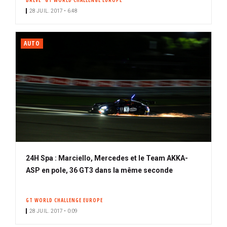
BRÈVE
GT WORLD CHALLENGE EUROPE
28 JUIL. 2017 • 6:48
AUTO
24H Spa : Marciello, Mercedes et le Team AKKA-
ASP en pole, 36 GT3 dans la même seconde
GT WORLD CHALLENGE EUROPE
28 JUIL. 2017 • 0:09