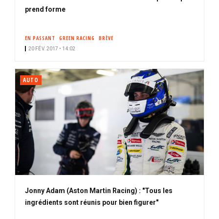
prend forme
EN PASSANT
GREEN RACING
BRÈVE
20 FÉV. 2017 • 14:02
AUTO
Jonny Adam (Aston Martin Racing) : "Tous les
ingrédients sont réunis pour bien figurer"