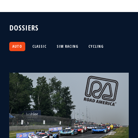
DOSSIERS
AUTO
CLASSIC
SIM RACING
CYCLING