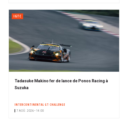
IGTC
Tadasuke Makino fer de lance de Ponos Racing à
Suzuka
INTERCONTINENTAL GT CHALLENGE
7 AOÛ. 2026 • 14:00