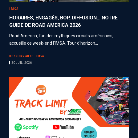
IMSA
HORAIRES, ENGAGÉS, BOP, DIFFUSION... NOTRE
GUIDE DE ROAD AMERICA 2026
Road America, l'un des mythiques circuits américains,
accueille ce week-end l'IMSA. Tour d'horizon...
DOSSIERS AUTO
IMSA
30 JUIL. 2026