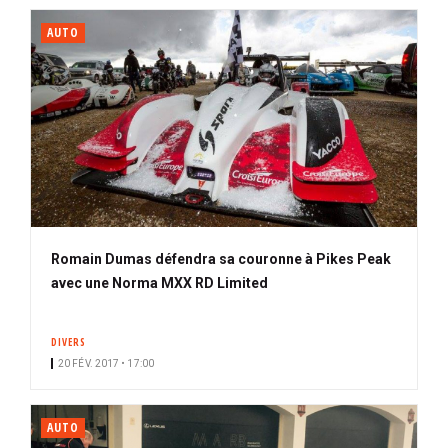
AUTO
Romain Dumas défendra sa couronne à Pikes Peak
avec une Norma MXX RD Limited
DIVERS
20 FÉV. 2017 • 17:00
AUTO