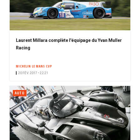
Laurent Millara complète l'équipage du Yvan Muller
Racing
MICHELIN LE MANS CUP
20 FÉV. 2017 • 22:21
AUTO