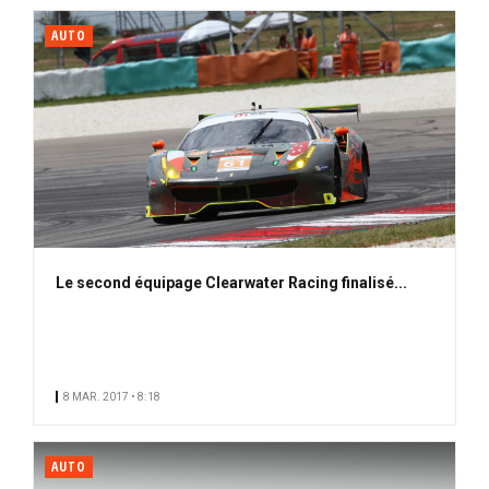
AUTO
Le second équipage Clearwater Racing finalisé...
8 MAR. 2017 • 8:18
AUTO