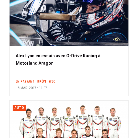
Alex Lynn en essais avec G-Drive Racing à
Motorland Aragon
EN PASSANT
BRÈVE
WEC
8 MAR. 2017 • 11:07
AUTO