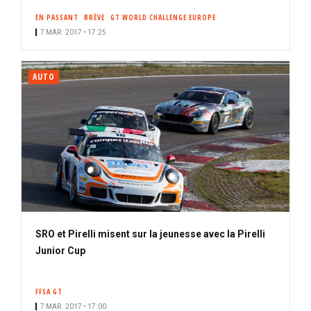
EN PASSANT
BRÈVE
GT WORLD CHALLENGE EUROPE
7 MAR. 2017 • 17:25
AUTO
SRO et Pirelli misent sur la jeunesse avec la Pirelli
Junior Cup
FFSA GT
7 MAR. 2017 • 17:00