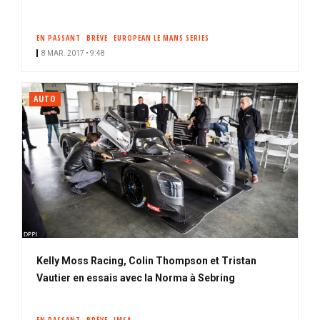
EN PASSANT
BRÈVE
EUROPEAN LE MANS SERIES
8 MAR. 2017 • 9:48
AUTO
Kelly Moss Racing, Colin Thompson et Tristan
Vautier en essais avec la Norma à Sebring