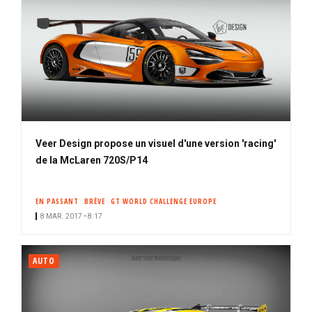
Veer Design propose un visuel d'une version 'racing'
de la McLaren 720S/P14
EN PASSANT
BRÈVE
GT WORLD CHALLENGE EUROPE
8 MAR. 2017 • 8:17
AUTO