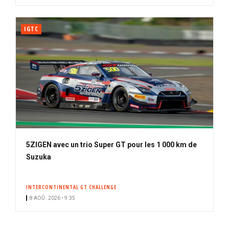
IGTC
5ZIGEN avec un trio Super GT pour les 1 000 km de
Suzuka
INTERCONTINENTAL GT CHALLENGE
8 AOÛ. 2026 • 9:35