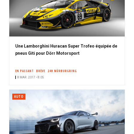
Une Lamborghini Huracan Super Trofeo équipée de
pneus Giti pour Dörr Motorsport
EN PASSANT
BRÈVE
24H NÜRBURGRING
8 MAR. 2017 • 8:05
AUTO