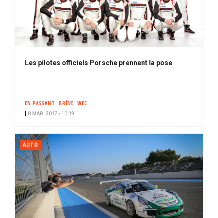
Les pilotes officiels Porsche prennent la pose
EN PASSANT
BRÈVE
WEC
8 MAR. 2017 • 10:19
AUTO