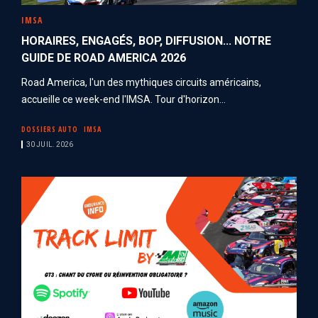
IMSA
HORAIRES, ENGAGÉS, BOP, DIFFUSION... NOTRE
GUIDE DE ROAD AMERICA 2026
Road America, l'un des mythiques circuits américains,
accueille ce week-end l'IMSA. Tour d'horizon...
DOSSIERS AUTO
IMSA
30 JUIL. 2026