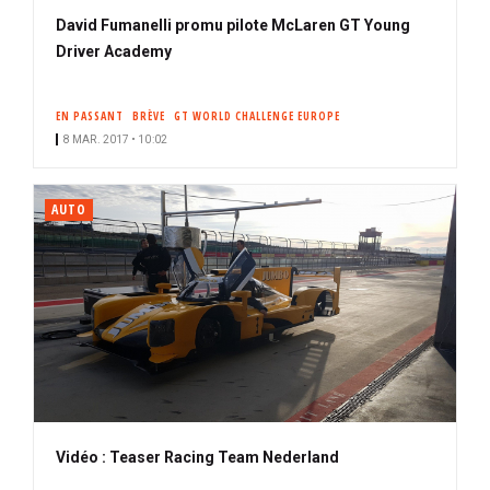
David Fumanelli promu pilote McLaren GT Young
Driver Academy
EN PASSANT
BRÈVE
GT WORLD CHALLENGE EUROPE
8 MAR. 2017 • 10:02
AUTO
Vidéo : Teaser Racing Team Nederland