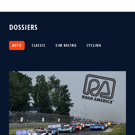
DOSSIERS
AUTO
CLASSIC
SIM RACING
CYCLING