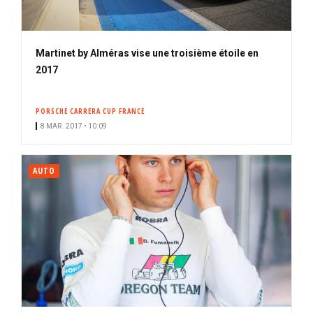
Martinet by Alméras vise une troisième étoile en
2017
PORSCHE CARRERA CUP FRANCE
8 MAR. 2017 • 10:09
AUTO