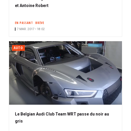
et Antoine Robert
EN PASSANT
BRÈVE
7 MAR. 2017 • 18:02
AUTO
Le Belgian Audi Club Team WRT passe du noir au
gris