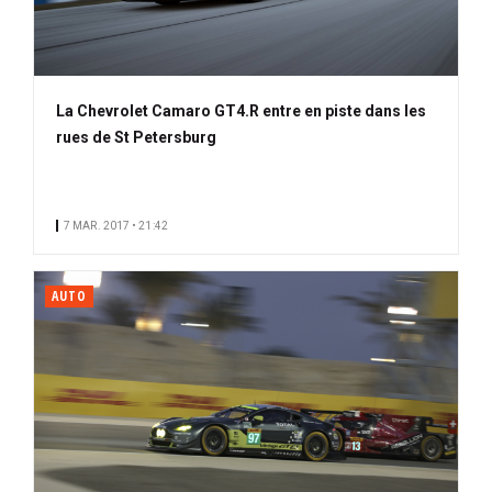
La Chevrolet Camaro GT4.R entre en piste dans les
rues de St Petersburg
7 MAR. 2017 • 21:42
AUTO