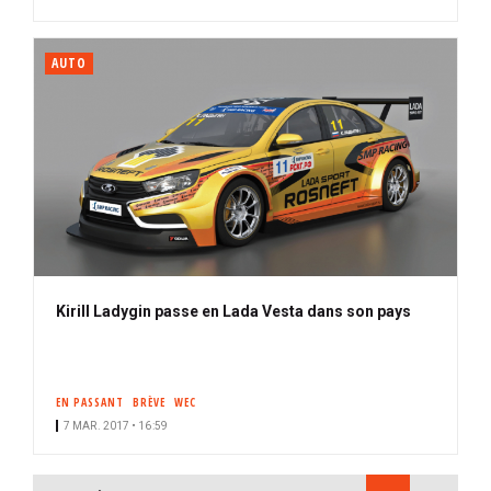
AUTO
Kirill Ladygin passe en Lada Vesta dans son pays
EN PASSANT
BRÈVE
WEC
7 MAR. 2017 • 16:59
PAGINATION