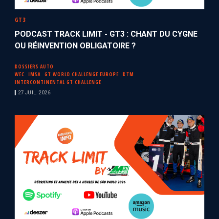
GT3
PODCAST TRACK LIMIT - GT3 : CHANT DU CYGNE
OU RÉINVENTION OBLIGATOIRE ?
DOSSIERS AUTO
WEC
IMSA
GT WORLD CHALLENGE EUROPE
DTM
INTERCONTINENTAL GT CHALLENGE
27 JUIL. 2026