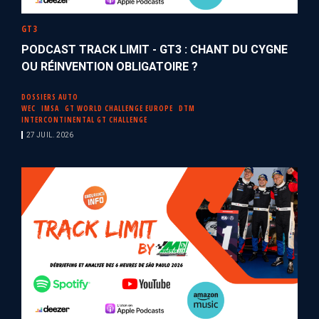
GT3
PODCAST TRACK LIMIT - GT3 : CHANT DU CYGNE
OU RÉINVENTION OBLIGATOIRE ?
DOSSIERS AUTO
WEC
IMSA
GT WORLD CHALLENGE EUROPE
DTM
INTERCONTINENTAL GT CHALLENGE
27 JUIL. 2026