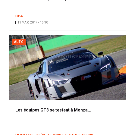
IMSA
11 MAR. 2017 • 15:30
AUTO
Les équipes GT3 se testent à Monza...