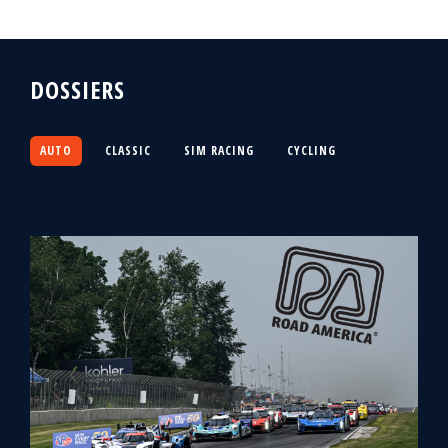
DOSSIERS
AUTO
CLASSIC
SIM RACING
CYCLING