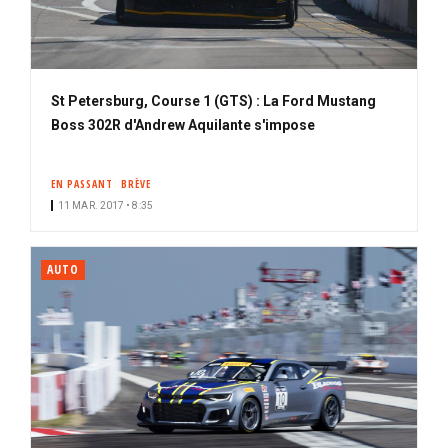
St Petersburg, Course 1 (GTS) : La Ford Mustang
Boss 302R d'Andrew Aquilante s'impose
EN PASSANT
BRÈVE
11 MAR. 2017 • 8:35
AUTO