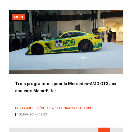
AUTO
Trois programmes pour la Mercedes-AMG GT3 aux
couleurs Mann-Filter
EN PASSANT
BRÈVE
GT WORLD CHALLENGE EUROPE
10 MAR. 2017 • 19:23
PAGINATION