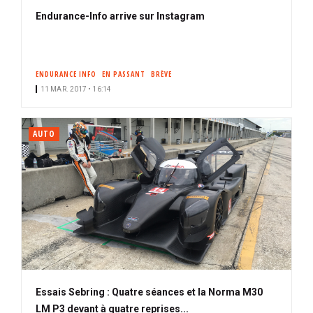
Endurance-Info arrive sur Instagram
ENDURANCE INFO
EN PASSANT
BRÈVE
11 MAR. 2017 • 16:14
AUTO
Essais Sebring : Quatre séances et la Norma M30
LM P3 devant à quatre reprises...