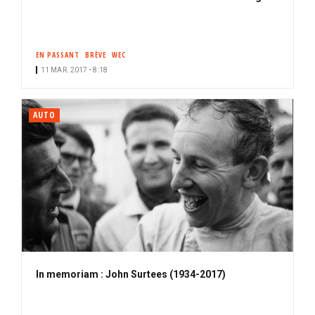
EN PASSANT
BRÈVE
WEC
11 MAR. 2017 • 8:18
AUTO
In memoriam : John Surtees (1934-2017)