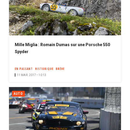
Mille Miglia : Romain Dumas sur une Porsche 550
Spyder
EN PASSANT
HISTORIQUE
BRÈVE
11 MAR. 2017 • 10:13
AUTO