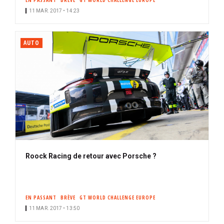
EN PASSANT
BRÈVE
GT WORLD CHALLENGE EUROPE
11 MAR. 2017 • 14:23
AUTO
Roock Racing de retour avec Porsche ?
EN PASSANT
BRÈVE
GT WORLD CHALLENGE EUROPE
11 MAR. 2017 • 13:50