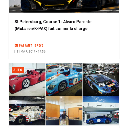
St Petersburg, Course 1 : Alvaro Parente
(McLaren/K-PAX) fait sonner la charge
EN PASSANT
BRÈVE
11 MAR. 2017 • 17:56
AUTO