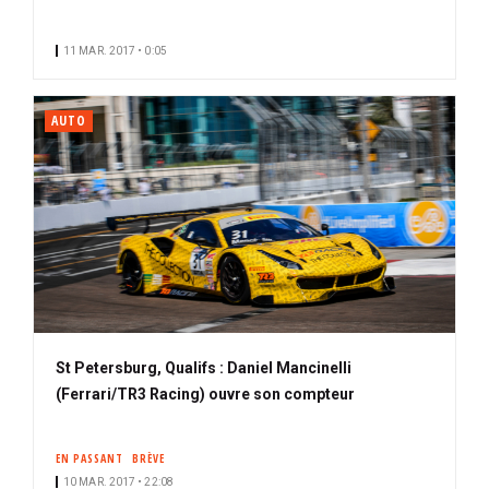
11 MAR. 2017 • 0:05
AUTO
St Petersburg, Qualifs : Daniel Mancinelli
(Ferrari/TR3 Racing) ouvre son compteur
EN PASSANT
BRÈVE
10 MAR. 2017 • 22:08