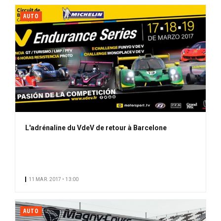
AUTO
L'adrénaline du VdeV de retour à Barcelone
11 MAR. 2017 • 13:00
AUTO