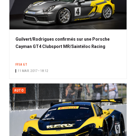
Guilvert/Rodrigues confirmés sur une Porsche
Cayman GT4 Clubsport MR/Saintéloc Racing
FFSA GT
11 MAR. 2017 • 18:12
AUTO