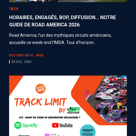
IMSA
HORAIRES, ENGAGÉS, BOP, DIFFUSION... NOTRE
GUIDE DE ROAD AMERICA 2026
Road America, l'un des mythiques circuits américains,
accueille ce week-end l'IMSA. Tour d'horizon...
DOSSIERS AUTO
IMSA
30 JUIL. 2026