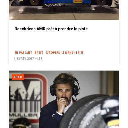
Beechdean AMR prêt à prendre la piste
EN PASSANT
BRÈVE
EUROPEAN LE MANS SERIES
13 FÉV. 2017 • 4:54
AUTO