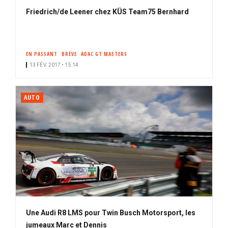
Friedrich/de Leener chez KÜS Team75 Bernhard
EN PASSANT
BRÈVE
ADAC GT MASTERS
13 FÉV. 2017 • 15:14
AUTO
Une Audi R8 LMS pour Twin Busch Motorsport, les
jumeaux Marc et Dennis