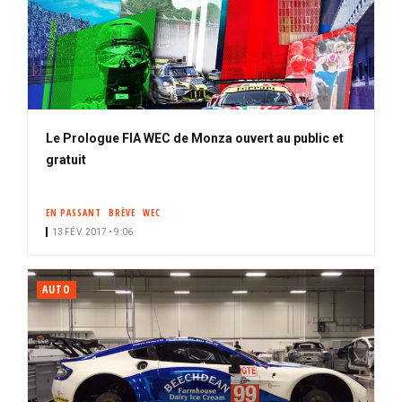
Le Prologue FIA WEC de Monza ouvert au public et
gratuit
EN PASSANT
BRÈVE
WEC
13 FÉV. 2017 • 9:06
AUTO