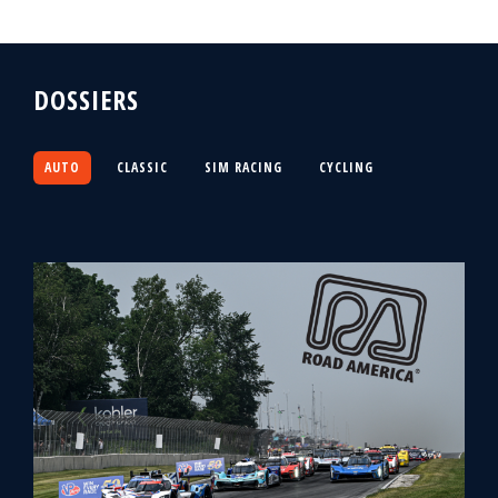
DOSSIERS
AUTO
CLASSIC
SIM RACING
CYCLING