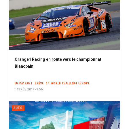
Orange1 Racing en route vers le championnat
Blancpain
EN PASSANT
BRÈVE
GT WORLD CHALLENGE EUROPE
13 FÉV. 2017 • 9:56
AUTO