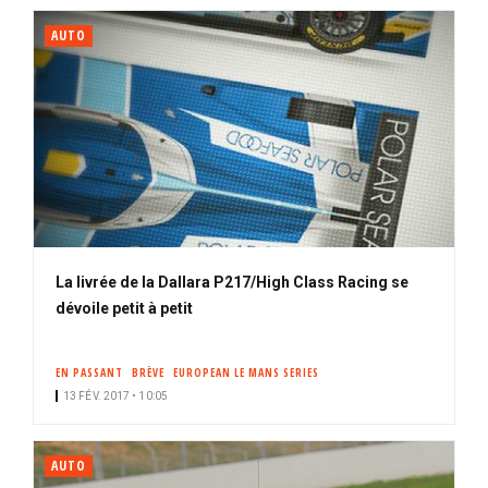
AUTO
La livrée de la Dallara P217/High Class Racing se
dévoile petit à petit
EN PASSANT
BRÈVE
EUROPEAN LE MANS SERIES
13 FÉV. 2017 • 10:05
AUTO