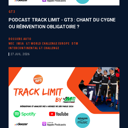
GT3
PODCAST TRACK LIMIT - GT3 : CHANT DU CYGNE
OU RÉINVENTION OBLIGATOIRE ?
DOSSIERS AUTO
WEC
IMSA
GT WORLD CHALLENGE EUROPE
DTM
INTERCONTINENTAL GT CHALLENGE
27 JUIL. 2026