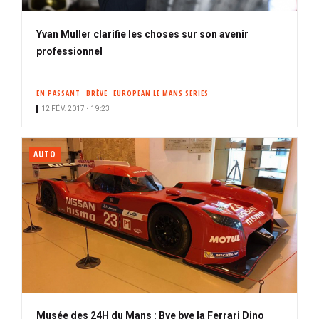
Yvan Muller clarifie les choses sur son avenir
professionnel
EN PASSANT
BRÈVE
EUROPEAN LE MANS SERIES
12 FÉV. 2017 • 19:23
AUTO
Musée des 24H du Mans : Bye bye la Ferrari Dino