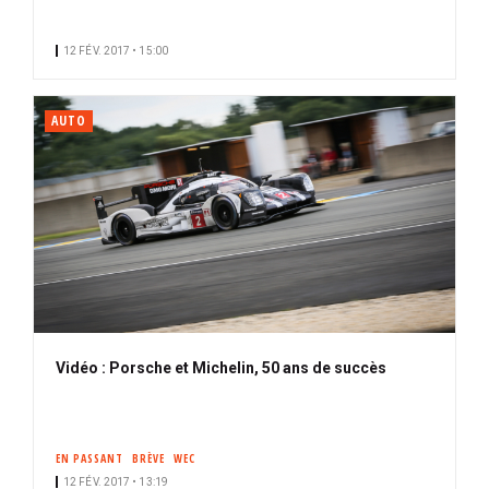
12 FÉV. 2017 • 15:00
AUTO
Vidéo : Porsche et Michelin, 50 ans de succès
EN PASSANT
BRÈVE
WEC
12 FÉV. 2017 • 13:19