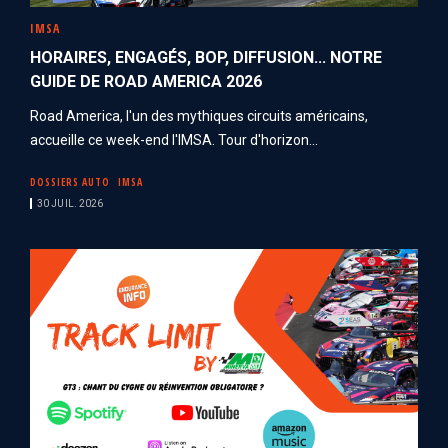
IMSA
HORAIRES, ENGAGÉS, BOP, DIFFUSION... NOTRE
GUIDE DE ROAD AMERICA 2026
Road America, l'un des mythiques circuits américains,
accueille ce week-end l'IMSA. Tour d'horizon...
DOSSIERS AUTO
IMSA
30 JUIL. 2026