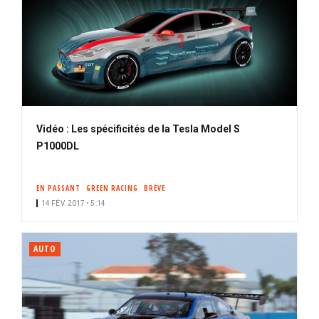
Vidéo : Les spécificités de la Tesla Model S
P1000DL
EN PASSANT
GREEN RACING
BRÈVE
14 FÉV. 2017 • 5:14
AUTO