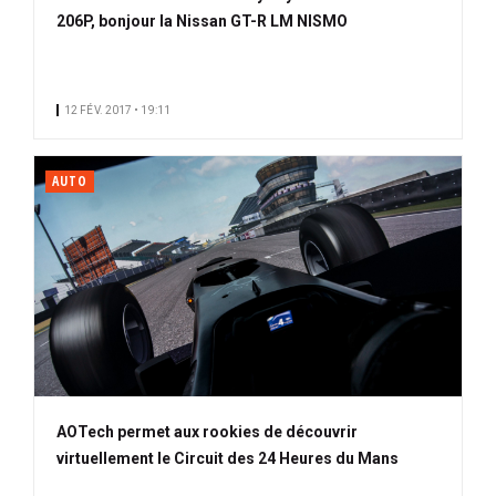
206P, bonjour la Nissan GT-R LM NISMO
12 FÉV. 2017 • 19:11
AUTO
AOTech permet aux rookies de découvrir
virtuellement le Circuit des 24 Heures du Mans