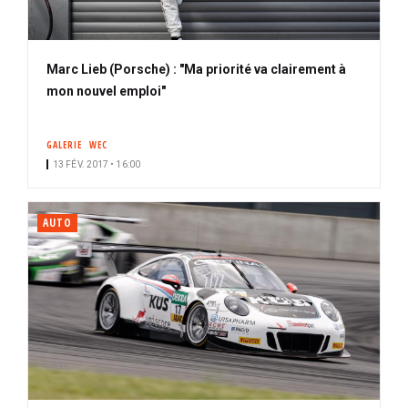
Marc Lieb (Porsche) : "Ma priorité va clairement à
mon nouvel emploi"
GALERIE
WEC
13 FÉV. 2017 • 16:00
AUTO