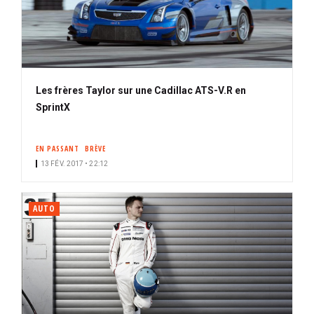
Les frères Taylor sur une Cadillac ATS-V.R en
SprintX
EN PASSANT
BRÈVE
13 FÉV. 2017 • 22:12
AUTO