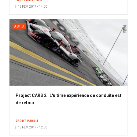
ENDURANCE INFO
13 FÉV. 2017 • 14:00
AUTO
Project CARS 2 : L'ultime expérience de conduite est
de retour
SPORT PADDLE
13 FÉV. 2017 • 12:00