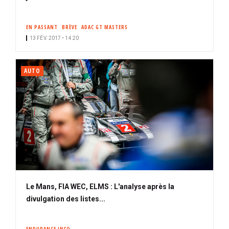
EN PASSANT
BRÈVE
ADAC GT MASTERS
13 FÉV. 2017 • 14:20
AUTO
Le Mans, FIA WEC, ELMS : L'analyse après la
divulgation des listes...