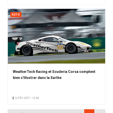
AUTO
WeatherTech Racing et Scuderia Corsa comptent
bien s'illustrer dans la Sarthe
12 FÉV. 2017 • 12:00
PAGINATION