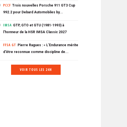
PCCF
Trois nouvelles Porsche 911 GT3 Cup
0
992.2 pour Debard Automobiles by...
IMSA
GTP, GTO et GTU (1981-1993) à
0
l'honneur de la HSR IMSA Classic 2027
FFSA GT
Pierre Ragues : « L'Endurance mérite
d'être reconnue comme discipline de...
VOIR TOUS LES 24H