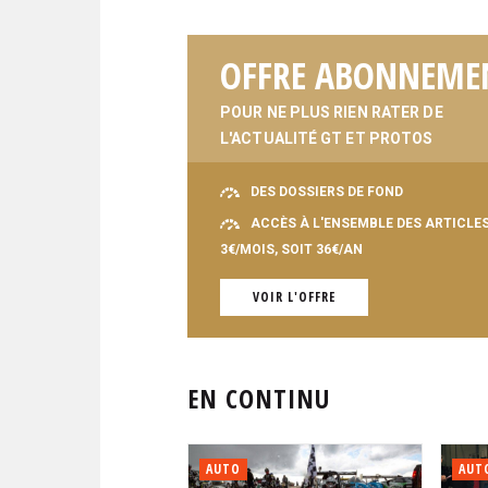
OFFRE ABONNEME
POUR NE PLUS RIEN RATER DE
L'ACTUALITÉ GT ET PROTOS
DES DOSSIERS DE FOND
ACCÈS À L'ENSEMBLE DES ARTICLE
3€/MOIS, SOIT 36€/AN
VOIR L'OFFRE
EN CONTINU
AUTO
AUT