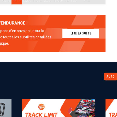
'ENDURANCE !
ose d'en savoir plus sur la
LIRE LA SUITE
 toutes les subtilités détaillées
gique.
AUTO