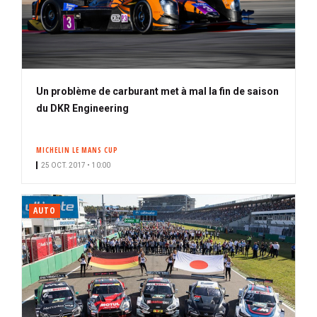
Un problème de carburant met à mal la fin de saison
du DKR Engineering
MICHELIN LE MANS CUP
25 OCT. 2017 • 10:00
AUTO