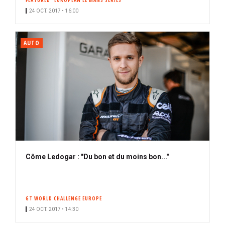
FEATURED
EUROPEAN LE MANS SERIES
24 OCT. 2017 • 16:00
AUTO
Côme Ledogar : "Du bon et du moins bon..."
GT WORLD CHALLENGE EUROPE
24 OCT. 2017 • 14:30