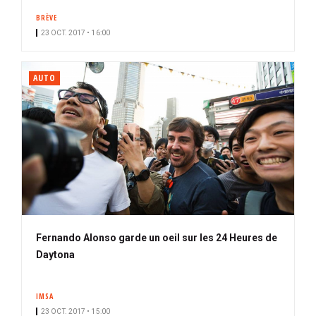
BRÈVE
23 OCT. 2017 • 16:00
AUTO
Fernando Alonso garde un oeil sur les 24 Heures de
Daytona
IMSA
23 OCT. 2017 • 15:00