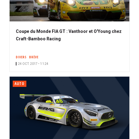
Coupe du Monde FIA GT : Vanthoor et O'Young chez
Craft-Bamboo Racing
DIVERS
BRÈVE
24 OCT. 2017 • 11:24
AUTO