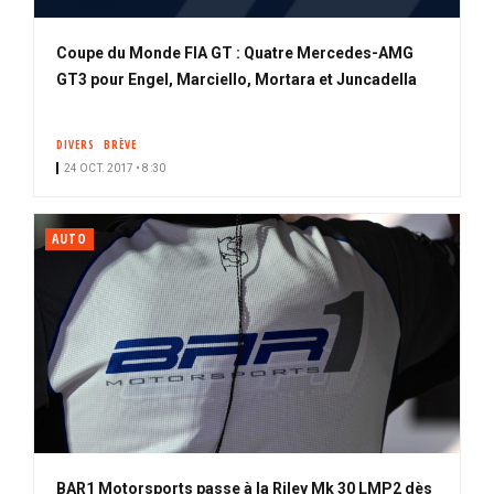
Coupe du Monde FIA GT : Quatre Mercedes-AMG
GT3 pour Engel, Marciello, Mortara et Juncadella
DIVERS
BRÈVE
24 OCT. 2017 • 8:30
AUTO
BAR1 Motorsports passe à la Riley Mk 30 LMP2 dès