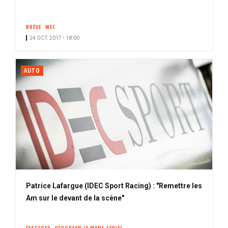
BRÈVE
WEC
24 OCT. 2017 • 18:00
AUTO
Patrice Lafargue (IDEC Sport Racing) : "Remettre les
Am sur le devant de la scène"