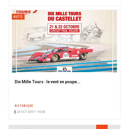
AUTO
Dix Mille Tours : le vent en poupe...
HISTORIQUE
23 OCT. 2017 • 14:00
PAGINATION