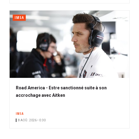
IMSA
Road America - Estre sanctionné suite à son
accrochage avec Aitken
IMSA
8 AOÛ. 2026 • 0:30