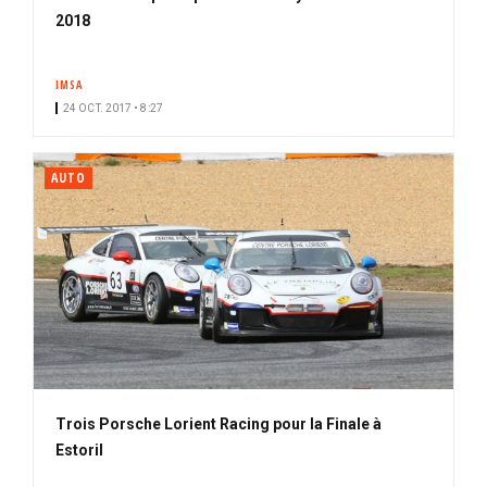
2018
IMSA
24 OCT. 2017 • 8:27
AUTO
Trois Porsche Lorient Racing pour la Finale à
Estoril