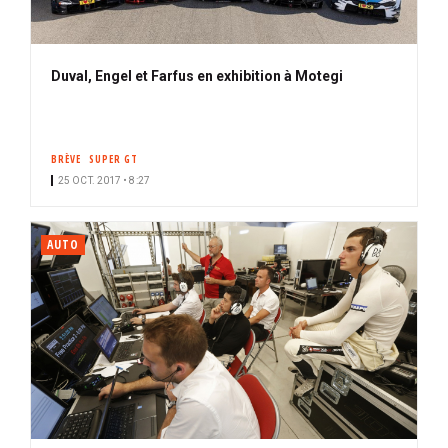
Duval, Engel et Farfus en exhibition à Motegi
BRÈVE
SUPER GT
25 OCT. 2017 • 8:27
AUTO