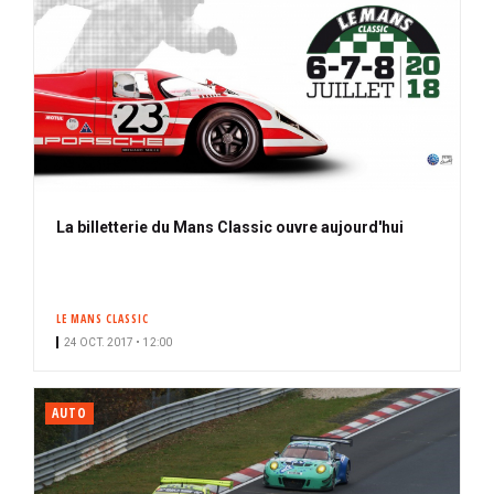
La billetterie du Mans Classic ouvre aujourd'hui
LE MANS CLASSIC
24 OCT. 2017 • 12:00
AUTO