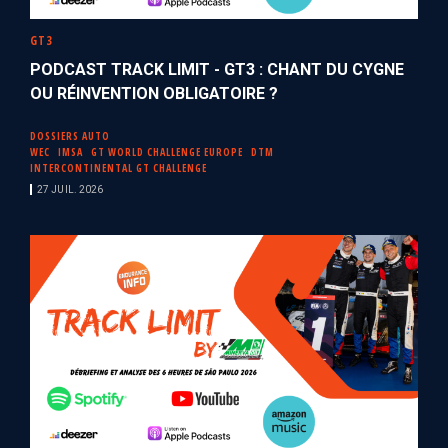
GT3
PODCAST TRACK LIMIT - GT3 : CHANT DU CYGNE
OU RÉINVENTION OBLIGATOIRE ?
DOSSIERS AUTO
WEC
IMSA
GT WORLD CHALLENGE EUROPE
DTM
INTERCONTINENTAL GT CHALLENGE
27 JUIL. 2026