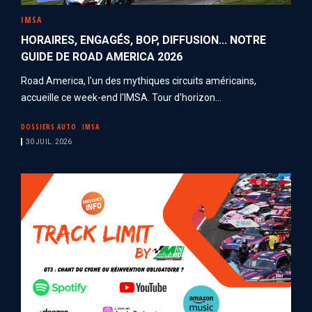
IMSA
HORAIRES, ENGAGÉS, BOP, DIFFUSION... NOTRE
GUIDE DE ROAD AMERICA 2026
Road America, l'un des mythiques circuits américains,
accueille ce week-end l'IMSA. Tour d'horizon...
DOSSIERS AUTO
IMSA
30 JUIL. 2026