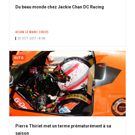
Du beau monde chez Jackie Chan DC Racing
ASIAN LE MANS SERIES
25 OCT. 2017 • 8:06
AUTO
Pierre Thiriet met un terme prématurément à sa
saison