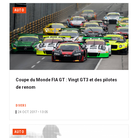
AUTO
Coupe du Monde FIA GT : Vingt GT3 et des pilotes
de renom
DIVERS
24 OCT. 2017 • 13:05
AUTO