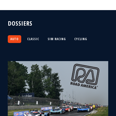
DOSSIERS
AUTO
CLASSIC
SIM RACING
CYCLING