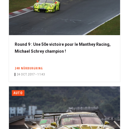
Round 9 : Une 50e victoire pour le Manthey Racing,
Michael Schrey champion !
24H NÜRBURGRING
24 OCT. 2017 • 11:43
AUTO