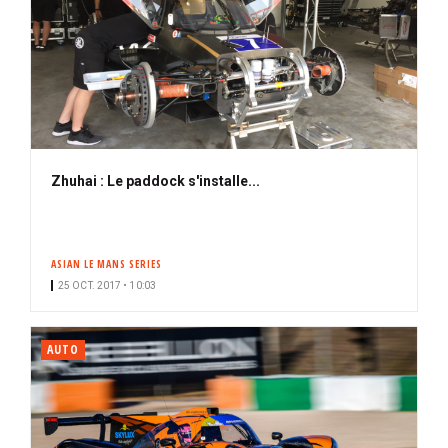
Zhuhai : Le paddock s'installe...
ASIAN LE MANS SERIES
25 OCT. 2017 • 10:03
AUTO