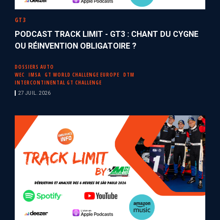
GT3
PODCAST TRACK LIMIT - GT3 : CHANT DU CYGNE
OU RÉINVENTION OBLIGATOIRE ?
DOSSIERS AUTO
WEC
IMSA
GT WORLD CHALLENGE EUROPE
DTM
INTERCONTINENTAL GT CHALLENGE
27 JUIL. 2026