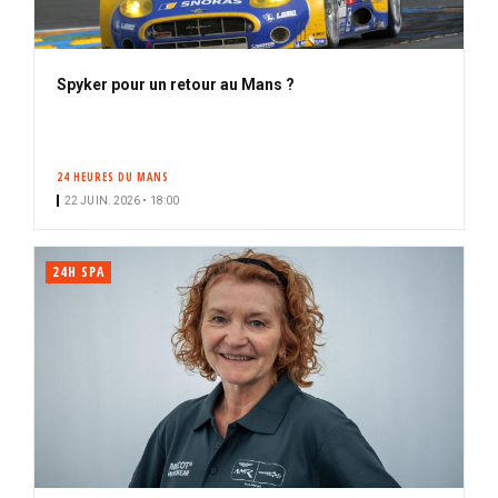
Spyker pour un retour au Mans ?
24 HEURES DU MANS
22 JUIN. 2026 • 18:00
24H SPA