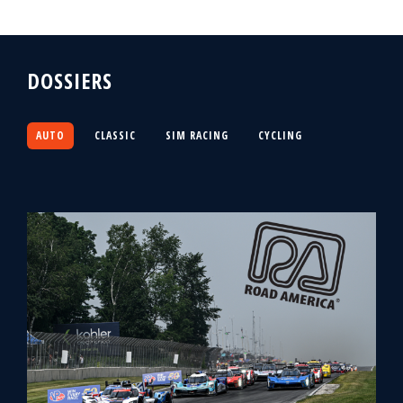
DOSSIERS
AUTO
CLASSIC
SIM RACING
CYCLING