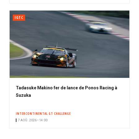
IGTC
Tadasuke Makino fer de lance de Ponos Racing à
Suzuka
INTERCONTINENTAL GT CHALLENGE
7 AOÛ. 2026 • 14:00