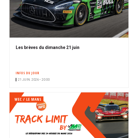
Les brèves du dimanche 21 juin
INFOS DU JOUR
21 JUIN. 2026 • 20:00
WEC / LE MANS