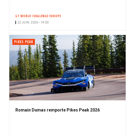
GT WORLD CHALLENGE EUROPE
22 JUIN. 2026 • 14:00
PIKES PEAK
Romain Dumas remporte Pikes Peak 2026