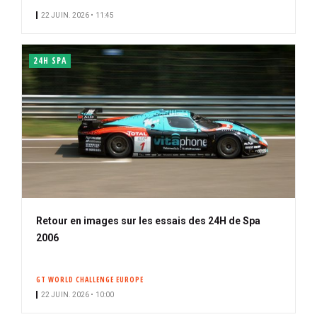
22 JUIN. 2026 • 11:45
24H SPA
Retour en images sur les essais des 24H de Spa
2006
GT WORLD CHALLENGE EUROPE
22 JUIN. 2026 • 10:00