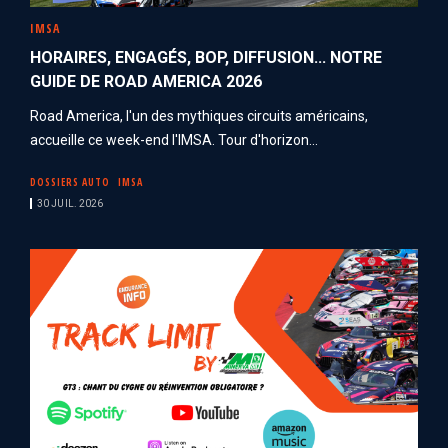
IMSA
HORAIRES, ENGAGÉS, BOP, DIFFUSION... NOTRE
GUIDE DE ROAD AMERICA 2026
Road America, l'un des mythiques circuits américains,
accueille ce week-end l'IMSA. Tour d'horizon...
DOSSIERS AUTO
IMSA
30 JUIL. 2026