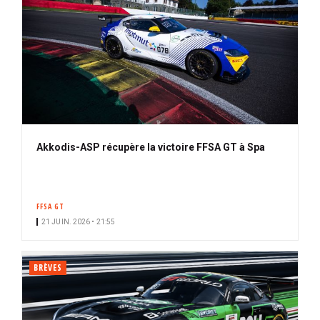
Akkodis-ASP récupère la victoire FFSA GT à Spa
FFSA GT
21 JUIN. 2026 • 21:55
BRÈVES