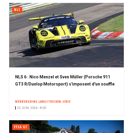
NLS
NLS 6 : Nico Menzel et Sven Müller (Porsche 911
GT3 R/Dunlop Motorsport) s'imposent d'un souffle
NÜRBURGRING LANGSTRECKEN-SERIE
22 JUIN. 2026 • 8:00
FFSA GT