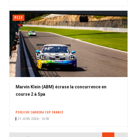
PCCF
Marvin Klein (ABM) écrase la concurrence en
course 2 à Spa
PORSCHE CARRERA CUP FRANCE
21 JUIN. 2026 • 14:05
PAGINATION