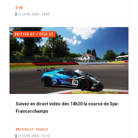
DTM
21 JUIN. 2026 • 14:43
BRITISH GT / FFSA GT
Suivez en direct vidéo dès 14h20 la course de Spa-
Francorchamps
BRITISH GT
FFSA GT
21 JUIN. 2026 • 14:10