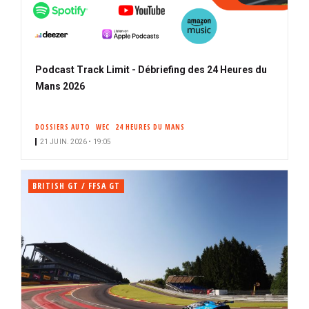
Podcast Track Limit - Débriefing des 24 Heures du
Mans 2026
DOSSIERS AUTO
WEC
24 HEURES DU MANS
21 JUIN. 2026 • 19:05
BRITISH GT / FFSA GT