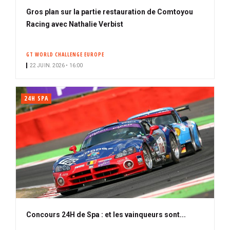
Gros plan sur la partie restauration de Comtoyou
Racing avec Nathalie Verbist
GT WORLD CHALLENGE EUROPE
22 JUIN. 2026 • 16:00
24H SPA
Concours 24H de Spa : et les vainqueurs sont...