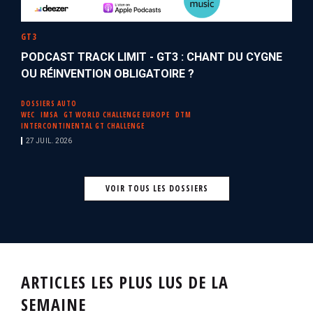
GT3
PODCAST TRACK LIMIT - GT3 : CHANT DU CYGNE
OU RÉINVENTION OBLIGATOIRE ?
DOSSIERS AUTO
WEC
IMSA
GT WORLD CHALLENGE EUROPE
DTM
INTERCONTINENTAL GT CHALLENGE
27 JUIL. 2026
VOIR TOUS LES DOSSIERS
ARTICLES LES PLUS LUS DE LA
SEMAINE