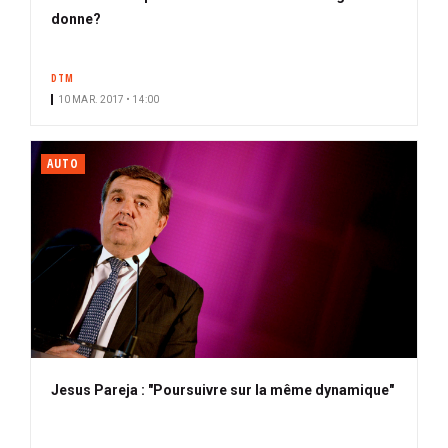
donne?
DTM
10 MAR. 2017 • 14:00
AUTO
Jesus Pareja : "Poursuivre sur la même dynamique"