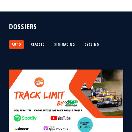
DOSSIERS
AUTO
CLASSIC
SIM RACING
CYCLING