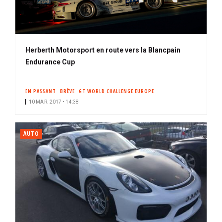
Herberth Motorsport en route vers la Blancpain
Endurance Cup
EN PASSANT
BRÈVE
GT WORLD CHALLENGE EUROPE
10 MAR. 2017 • 14:38
AUTO