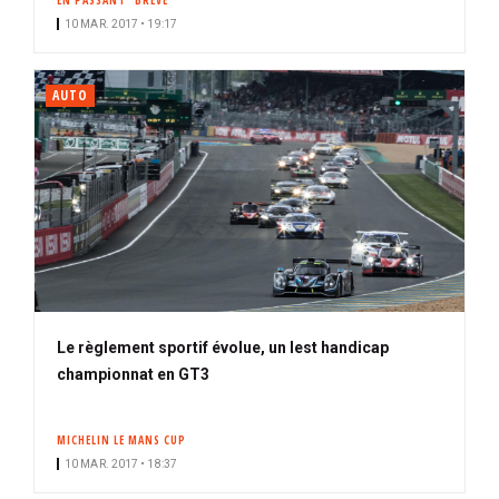
EN PASSANT
BRÈVE
10 MAR. 2017 • 19:17
AUTO
Le règlement sportif évolue, un lest handicap
championnat en GT3
MICHELIN LE MANS CUP
10 MAR. 2017 • 18:37