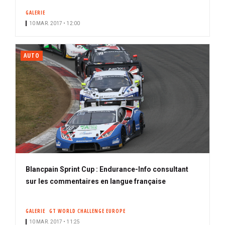
GALERIE
10 MAR. 2017 • 12:00
AUTO
Blancpain Sprint Cup : Endurance-Info consultant
sur les commentaires en langue française
GALERIE
GT WORLD CHALLENGE EUROPE
10 MAR. 2017 • 11:25