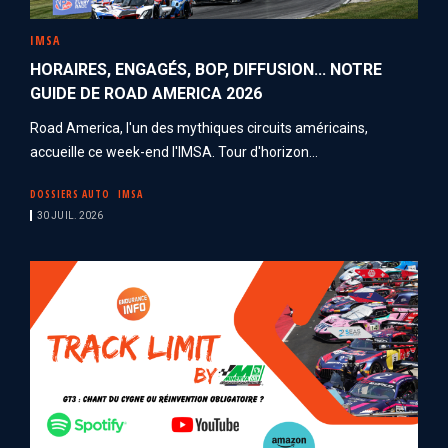
IMSA
HORAIRES, ENGAGÉS, BOP, DIFFUSION... NOTRE
GUIDE DE ROAD AMERICA 2026
Road America, l'un des mythiques circuits américains,
accueille ce week-end l'IMSA. Tour d'horizon...
DOSSIERS AUTO
IMSA
30 JUIL. 2026