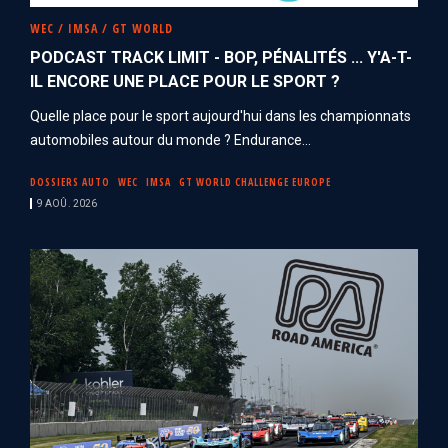
WEC / IMSA / GT WORLD
PODCAST TRACK LIMIT - BOP, PÉNALITÉS ... Y'A-T-
IL ENCORE UNE PLACE POUR LE SPORT ?
Quelle place pour le sport aujourd'hui dans les championnats
automobiles autour du monde ? Endurance...
DOSSIERS AUTO
WEC
IMSA
GT WORLD CHALLENGE EUROPE
9 AOÛ. 2026