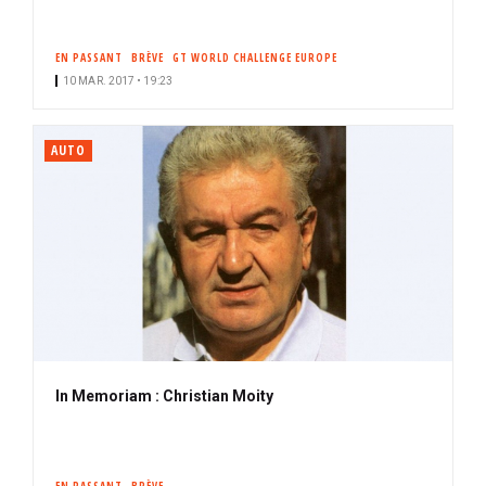
EN PASSANT
BRÈVE
GT WORLD CHALLENGE EUROPE
10 MAR. 2017 • 19:23
AUTO
In Memoriam : Christian Moity