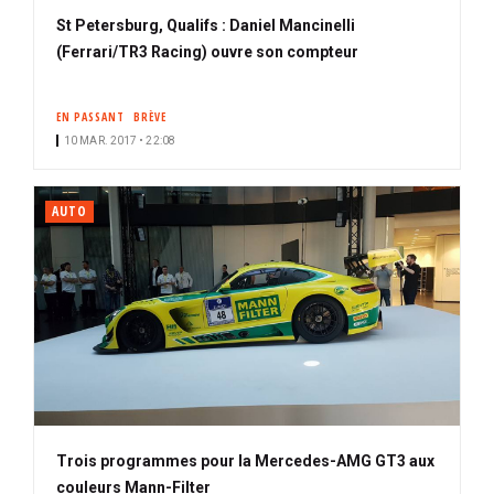
St Petersburg, Qualifs : Daniel Mancinelli
(Ferrari/TR3 Racing) ouvre son compteur
EN PASSANT
BRÈVE
10 MAR. 2017 • 22:08
AUTO
Trois programmes pour la Mercedes-AMG GT3 aux
couleurs Mann-Filter