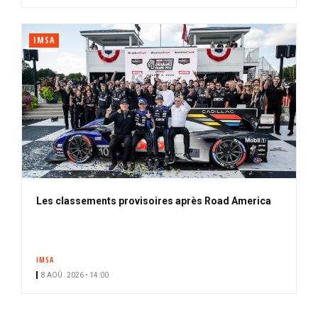
IMSA
Les classements provisoires après Road America
IMSA
8 AOÛ. 2026 • 14:00