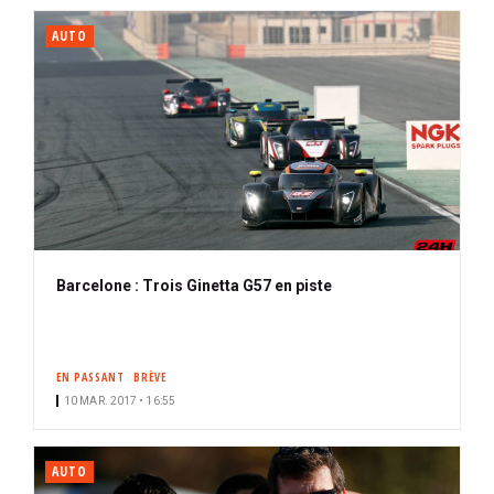
AUTO
Barcelone : Trois Ginetta G57 en piste
EN PASSANT
BRÈVE
10 MAR. 2017 • 16:55
AUTO