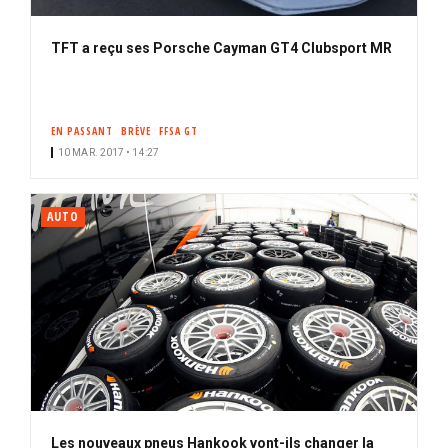
TFT a reçu ses Porsche Cayman GT4 Clubsport MR
EN PASSANT
BRÈVE
FFSA GT
10 MAR. 2017 • 14:27
AUTO
Les nouveaux pneus Hankook vont-ils changer la