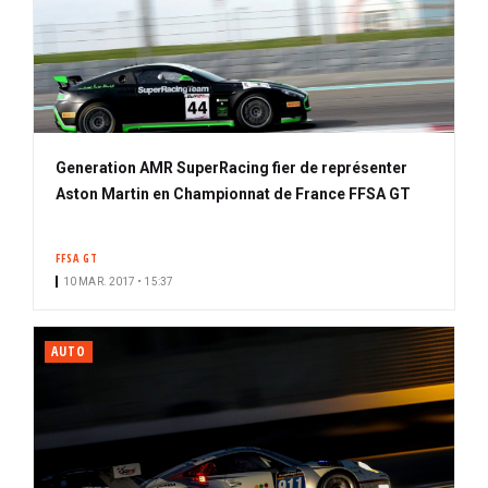
Generation AMR SuperRacing fier de représenter
Aston Martin en Championnat de France FFSA GT
FFSA GT
10 MAR. 2017 • 15:37
AUTO