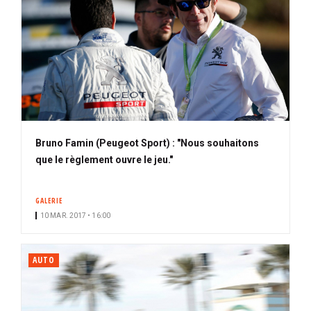
Bruno Famin (Peugeot Sport) : "Nous souhaitons
que le règlement ouvre le jeu."
GALERIE
10 MAR. 2017 • 16:00
AUTO