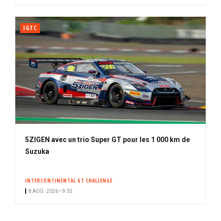
IGTC
5ZIGEN avec un trio Super GT pour les 1 000 km de
Suzuka
INTERCONTINENTAL GT CHALLENGE
8 AOÛ. 2026 • 9:35