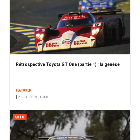
Rétrospective Toyota GT One (partie 1) : la genèse
FEATURED
2 JUIL. 2018 • 10:00
AUTO