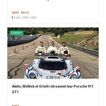
BRÈVE
RALLYE
2 JUIL. 2018 • 13:43
CLASSIC
Aïello, McNish et Ortelli retrouvent leur Porsche 911
GT1