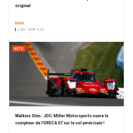
original
BRÈVE
2 JUIL. 2018 • 8:23
AUTO
Watkins Glen : JDC-Miller Motorsports ouvre le
compteur de l'ORECA 07 sur le sol américain !