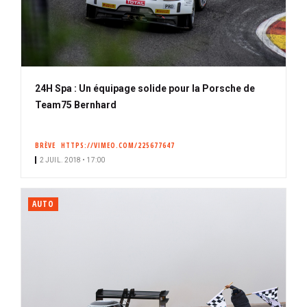
24H Spa : Un équipage solide pour la Porsche de
Team75 Bernhard
BRÈVE
HTTPS://VIMEO.COM/225677647
2 JUIL. 2018 • 17:00
AUTO