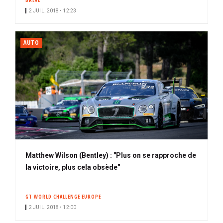
BRÈVE
2 JUIL. 2018 • 12:23
AUTO
Matthew Wilson (Bentley) : "Plus on se rapproche de
la victoire, plus cela obsède"
GT WORLD CHALLENGE EUROPE
2 JUIL. 2018 • 12:00