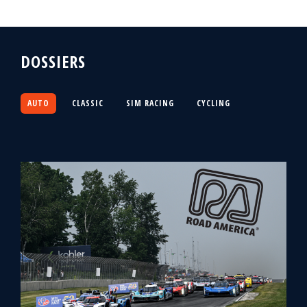
DOSSIERS
AUTO
CLASSIC
SIM RACING
CYCLING