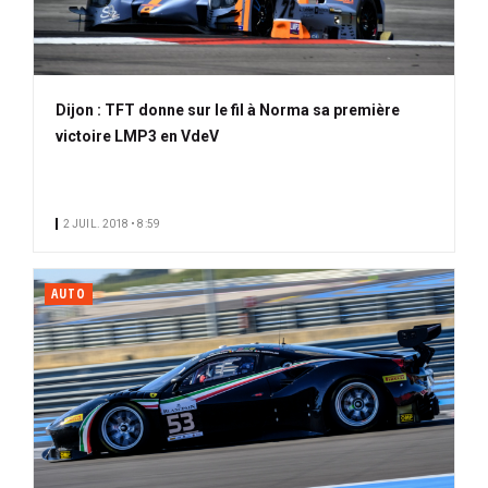
Dijon : TFT donne sur le fil à Norma sa première
victoire LMP3 en VdeV
2 JUIL. 2018 • 8:59
AUTO