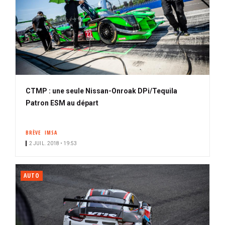
CTMP : une seule Nissan-Onroak DPi/Tequila
Patron ESM au départ
BRÈVE
IMSA
2 JUIL. 2018 • 19:53
AUTO