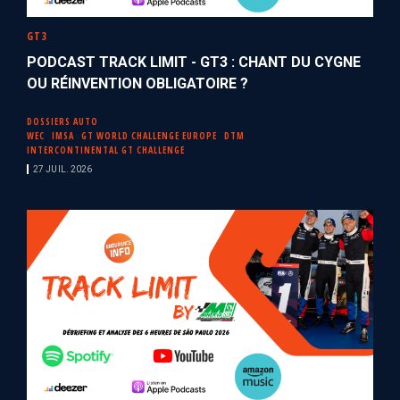
GT3
PODCAST TRACK LIMIT - GT3 : CHANT DU CYGNE
OU RÉINVENTION OBLIGATOIRE ?
DOSSIERS AUTO
WEC
IMSA
GT WORLD CHALLENGE EUROPE
DTM
INTERCONTINENTAL GT CHALLENGE
27 JUIL. 2026