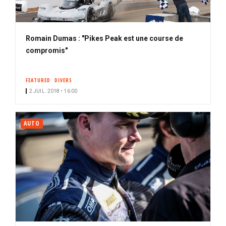
Romain Dumas : "Pikes Peak est une course de
compromis"
FEATURED
DIVERS
2 JUIL. 2018 • 16:00
AUTO