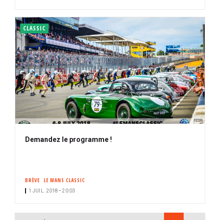
CLASSIC
Demandez le programme !
BRÈVE
LE MANS CLASSIC
1 JUIL. 2018 • 20:03
PAGINATION