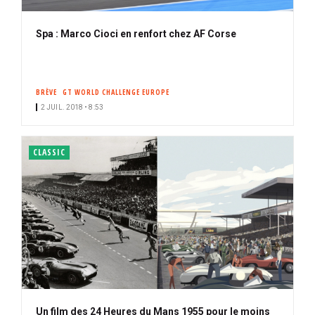
Spa : Marco Cioci en renfort chez AF Corse
BRÈVE
GT WORLD CHALLENGE EUROPE
2 JUIL. 2018 • 8:53
CLASSIC
Un film des 24 Heures du Mans 1955 pour le moins