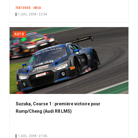
FEATURED
IMSA
1 JUIL. 2018 • 22:34
AUTO
Suzuka, Course 1 : première victoire pour
Rump/Cheng (Audi R8 LMS)
1 JUIL. 2018 • 21:36