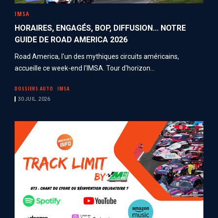
IMSA
HORAIRES, ENGAGÉS, BOP, DIFFUSION... NOTRE
GUIDE DE ROAD AMERICA 2026
Road America, l'un des mythiques circuits américains,
accueille ce week-end l'IMSA. Tour d'horizon...
DOSSIERS AUTO
IMSA
30 JUIL. 2026