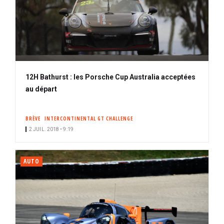
12H Bathurst : les Porsche Cup Australia acceptées
au départ
BRÈVE
INTERCONTINENTAL GT CHALLENGE
2 JUIL. 2018 • 9:19
AUTO