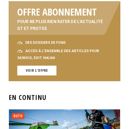
OFFRE ABONNEMENT
POUR NE PLUS RIEN RATER DE L'ACTUALITÉ
GT ET PROTOS
DES DOSSIERS DE FOND
ACCÈS À L'ENSEMBLE DES ARTICLES POUR
3€/MOIS, SOIT 36€/AN
VOIR L'OFFRE
EN CONTINU
AUTO