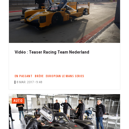
Vidéo : Teaser Racing Team Nederland
EN PASSANT
BRÈVE
EUROPEAN LE MANS SERIES
8 MAR. 2017 • 9:48
AUTO