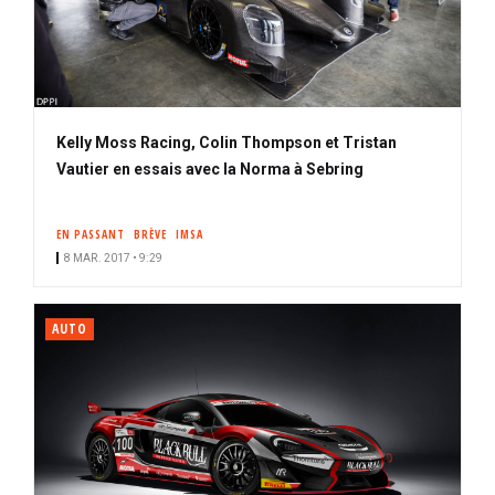
Kelly Moss Racing, Colin Thompson et Tristan
Vautier en essais avec la Norma à Sebring
EN PASSANT
BRÈVE
IMSA
8 MAR. 2017 • 9:29
AUTO