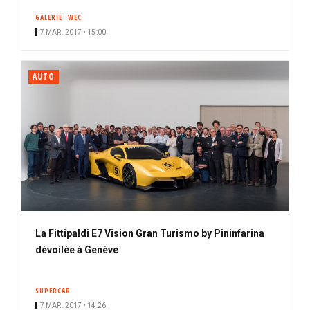
GALERIE
WEC
7 MAR. 2017 • 15:00
AUTO
La Fittipaldi E7 Vision Gran Turismo by Pininfarina
dévoilée à Genève
SUPERCAR
7 MAR. 2017 • 14:26