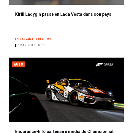
Kirill Ladygin passe en Lada Vesta dans son pays
EN PASSANT
BRÈVE
WEC
7 MAR. 2017 • 16:59
AUTO
Endurance-Info partenaire média du Championnat