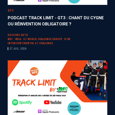
GT3
PODCAST TRACK LIMIT - GT3 : CHANT DU CYGNE
OU RÉINVENTION OBLIGATOIRE ?
DOSSIERS AUTO
WEC
IMSA
GT WORLD CHALLENGE EUROPE
DTM
INTERCONTINENTAL GT CHALLENGE
27 JUIL. 2026