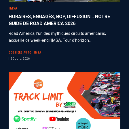
IMSA
HORAIRES, ENGAGÉS, BOP, DIFFUSION... NOTRE
GUIDE DE ROAD AMERICA 2026
Road America, l'un des mythiques circuits américains,
accueille ce week-end l'IMSA. Tour d'horizon...
DOSSIERS AUTO
IMSA
30 JUIL. 2026