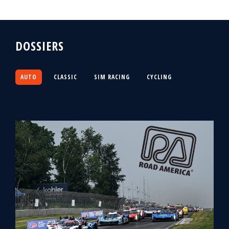
DOSSIERS
AUTO
CLASSIC
SIM RACING
CYCLING