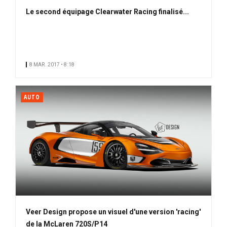
Le second équipage Clearwater Racing finalisé...
8 MAR. 2017 • 8:18
AUTO
Veer Design propose un visuel d'une version 'racing'
de la McLaren 720S/P14