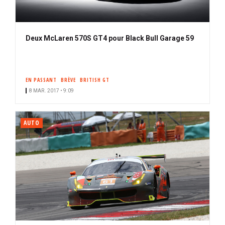
Deux McLaren 570S GT4 pour Black Bull Garage 59
EN PASSANT
BRÈVE
BRITISH GT
8 MAR. 2017 • 9:09
AUTO