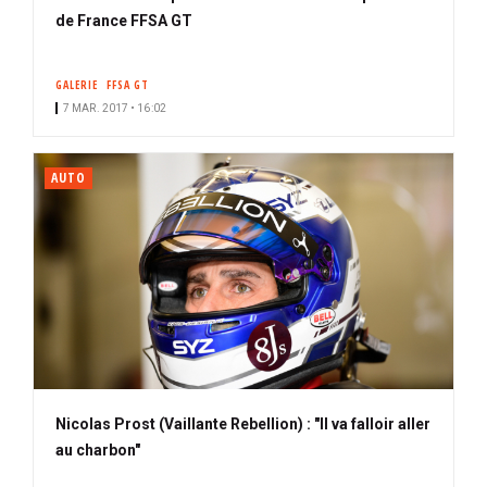
de France FFSA GT
GALERIE
FFSA GT
7 MAR. 2017 • 16:02
AUTO
Nicolas Prost (Vaillante Rebellion) : "Il va falloir aller
au charbon"