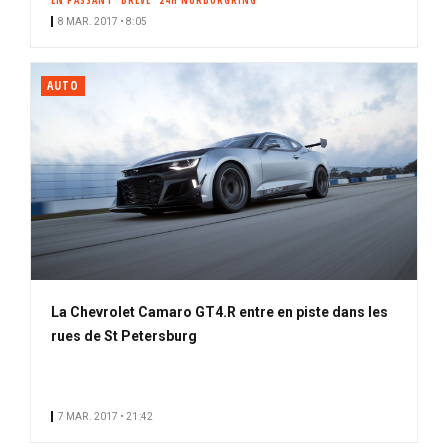
EN PASSANT
BRÈVE
24H NÜRBURGRING
8 MAR. 2017 • 8:05
AUTO
La Chevrolet Camaro GT4.R entre en piste dans les
rues de St Petersburg
7 MAR. 2017 • 21:42