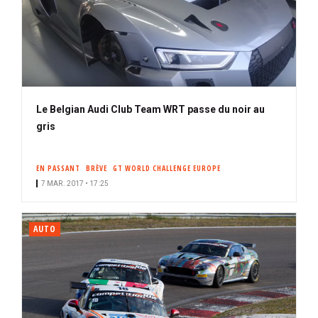
Le Belgian Audi Club Team WRT passe du noir au
gris
EN PASSANT
BRÈVE
GT WORLD CHALLENGE EUROPE
7 MAR. 2017 • 17:25
AUTO