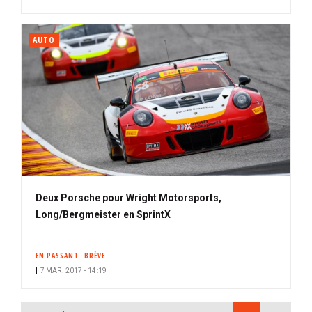
AUTO
Deux Porsche pour Wright Motorsports,
Long/Bergmeister en SprintX
EN PASSANT
BRÈVE
7 MAR. 2017 • 14:19
PAGINATION