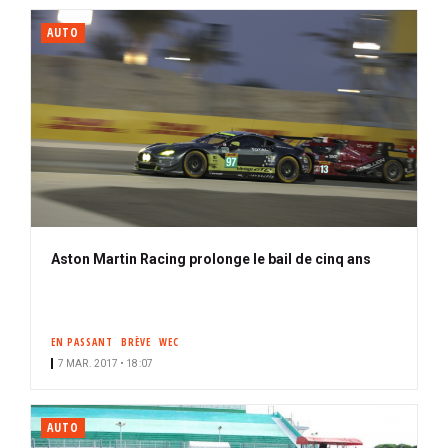
AUTO
Aston Martin Racing prolonge le bail de cinq ans
EN PASSANT
BRÈVE
WEC
7 MAR. 2017 • 18:07
AUTO