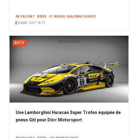
EN PASSANT
BRÈVE
GT WORLD CHALLENGE EUROPE
8 MAR. 2017 • 8:17
AUTO
Une Lamborghini Huracan Super Trofeo équipée de
pneus Giti pour Dörr Motorsport