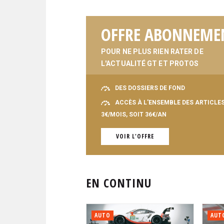
OFFRE ABONNEME
POUR NE PLUS RIEN RATER DE
L'ACTUALITÉ GT ET PROTOS
DES DOSSIERS DE FOND
ACCÈS À L'ENSEMBLE DES ARTICLE
3€/MOIS, SOIT 36€/AN
VOIR L'OFFRE
EN CONTINU
AUTO
AUT