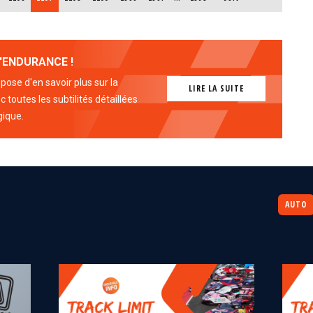
'ENDURANCE !
ose d'en savoir plus sur la
LIRE LA SUITE
 toutes les subtilités détaillées
gique.
AUTO