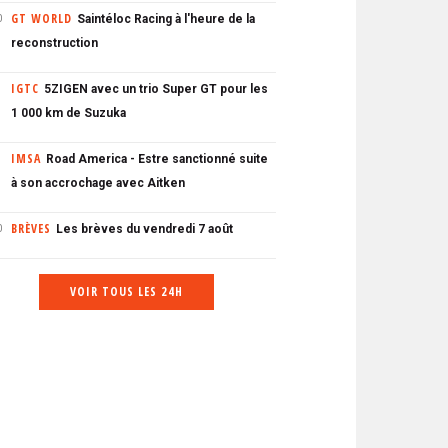
GT WORLD
Saintéloc Racing à l'heure de la
0
reconstruction
IGTC
5ZIGEN avec un trio Super GT pour les
1 000 km de Suzuka
IMSA
Road America - Estre sanctionné suite
à son accrochage avec Aitken
BRÈVES
Les brèves du vendredi 7 août
0
VOIR TOUS LES 24H