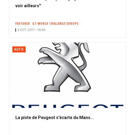
voir ailleurs"
FEATURED
GT WORLD CHALLENGE EUROPE
4 OCT. 2017 • 18:00
AUTO
La piste de Peugeot s'écarte du Mans...