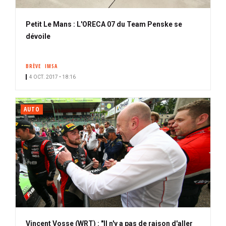
Petit Le Mans : L'ORECA 07 du Team Penske se
dévoile
BRÈVE
IMSA
4 OCT. 2017 • 18:16
AUTO
Vincent Vosse (WRT) : "Il n'y a pas de raison d'aller