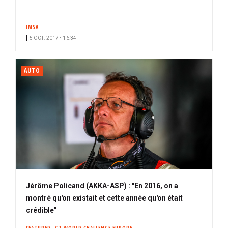
IMSA
5 OCT. 2017 • 16:34
AUTO
Jérôme Policand (AKKA-ASP) : "En 2016, on a
montré qu'on existait et cette année qu'on était
crédible"