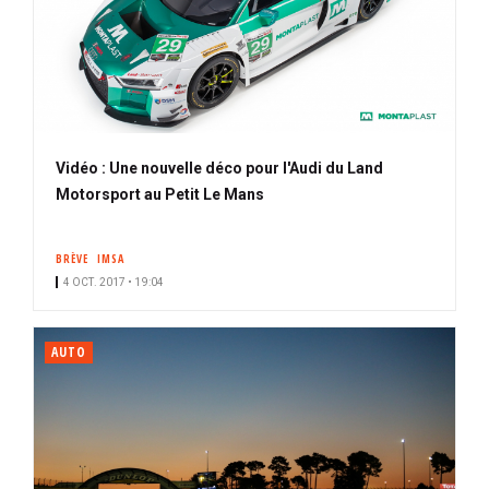
Vidéo : Une nouvelle déco pour l'Audi du Land
Motorsport au Petit Le Mans
BRÈVE
IMSA
4 OCT. 2017 • 19:04
AUTO