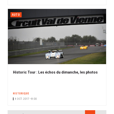
AUTO
Historic Tour : Les échos du dimanche, les photos
HISTORIQUE
4 OCT. 2017 • 8:00
PAGINATION