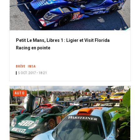
Petit Le Mans, Libres 1 : Ligier et Visit Florida
Racing en pointe
BRÈVE
IMSA
5 OCT. 2017 • 18:21
AUTO