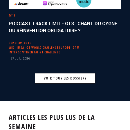
GT3
PODCAST TRACK LIMIT - GT3 : CHANT DU CYGNE
OU RÉINVENTION OBLIGATOIRE ?
DOSSIERS AUTO
WEC
IMSA
GT WORLD CHALLENGE EUROPE
DTM
INTERCONTINENTAL GT CHALLENGE
27 JUIL. 2026
VOIR TOUS LES DOSSIERS
ARTICLES LES PLUS LUS DE LA
SEMAINE