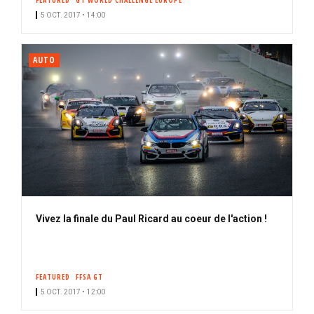
FEATURED
GT WORLD CHALLENGE EUROPE
5 OCT. 2017 • 14:00
AUTO
Vivez la finale du Paul Ricard au coeur de l'action !
FEATURED
FFSA GT
5 OCT. 2017 • 12:00