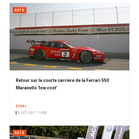
AUTO
Retour sur la courte carrière de la Ferrari 550
Maranello 'low cost'
DIVERS
5 OCT. 2017 • 10:00
AUTO