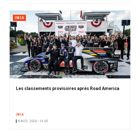
IMSA
Les classements provisoires après Road America
IMSA
8 AOÛ. 2026 • 14:00