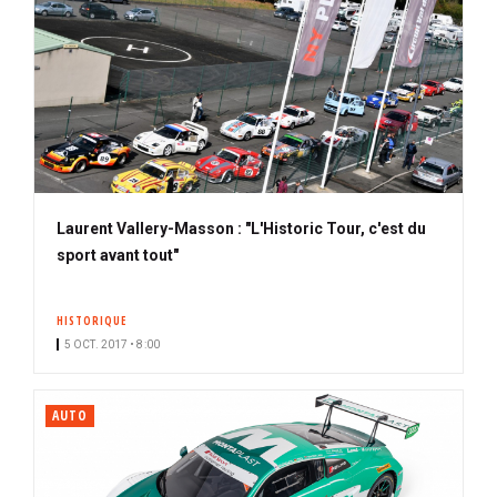
Laurent Vallery-Masson : "L'Historic Tour, c'est du
sport avant tout"
HISTORIQUE
5 OCT. 2017 • 8:00
AUTO