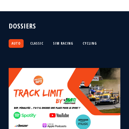
DOSSIERS
AUTO
CLASSIC
SIM RACING
CYCLING