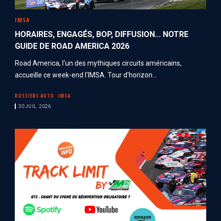
IMSA
HORAIRES, ENGAGÉS, BOP, DIFFUSION... NOTRE
GUIDE DE ROAD AMERICA 2026
Road America, l'un des mythiques circuits américains,
accueille ce week-end l'IMSA. Tour d'horizon...
DOSSIERS AUTO
IMSA
30 JUIL. 2026