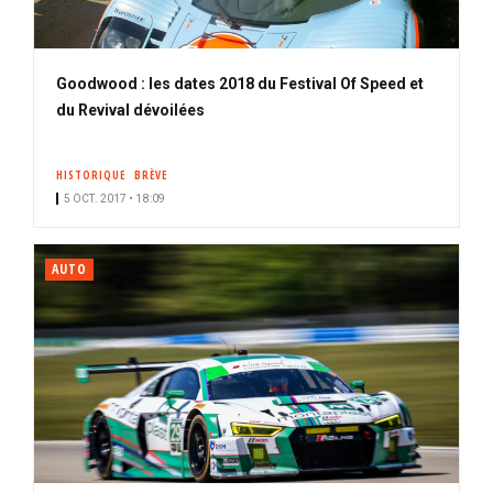
Goodwood : les dates 2018 du Festival Of Speed et
du Revival dévoilées
HISTORIQUE
BRÈVE
5 OCT. 2017 • 18:09
AUTO