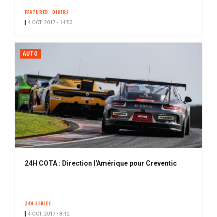
FEATURED
DIVERS
4 OCT. 2017 • 14:53
AUTO
24H COTA : Direction l'Amérique pour Creventic
24H SERIES
4 OCT. 2017 • 8:12