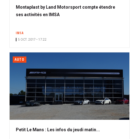
Montaplast by Land Motorsport compte étendre
ses activités en IMSA
IMSA
5 OCT. 2017 • 17:22
AUTO
Petit Le Mans : Les infos du jeudi matin...