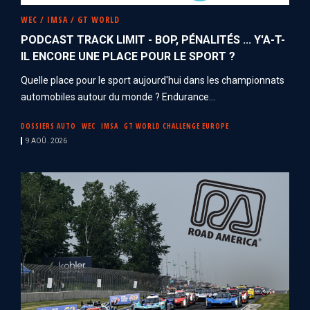
WEC / IMSA / GT WORLD
PODCAST TRACK LIMIT - BOP, PÉNALITÉS ... Y'A-T-
IL ENCORE UNE PLACE POUR LE SPORT ?
Quelle place pour le sport aujourd'hui dans les championnats
automobiles autour du monde ? Endurance...
DOSSIERS AUTO
WEC
IMSA
GT WORLD CHALLENGE EUROPE
9 AOÛ. 2026