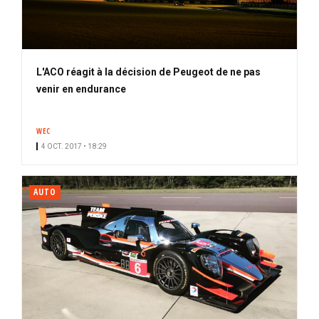
L'ACO réagit à la décision de Peugeot de ne pas
venir en endurance
WEC
4 OCT. 2017 • 18:29
AUTO