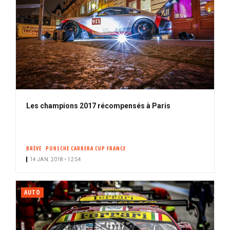
Les champions 2017 récompensés à Paris
BRÈVE
PORSCHE CARRERA CUP FRANCE
14 JAN. 2018 • 12:54
AUTO