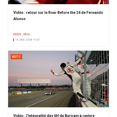
Vidéo : retour sur le Roar Before the 24 de Fernando
Alonso
BRÈVE
IMSA
14 JAN. 2018 • 9:07
AUTO
Vidéo : l'intégralité des 6H de Buriram à revivre