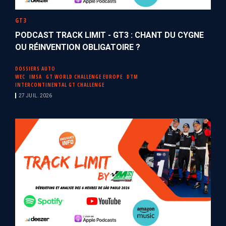
GT3
PODCAST TRACK LIMIT - GT3 : CHANT DU CYGNE
OU RÉINVENTION OBLIGATOIRE ?
DOSSIERS AUTO
WEC
IMSA
GT WORLD CHALLENGE EUROPE
DTM
INTERCONTINENTAL GT CHALLENGE
27 JUIL. 2026