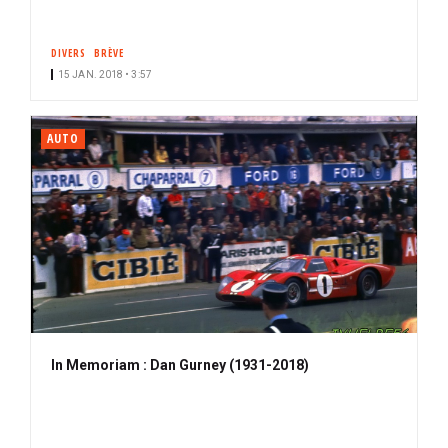
DIVERS
BRÈVE
15 JAN. 2018 • 3:57
AUTO
In Memoriam : Dan Gurney (1931-2018)