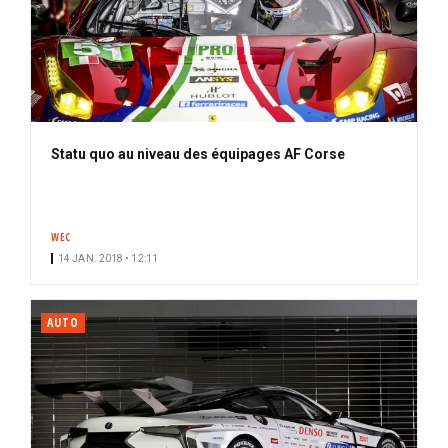
Statu quo au niveau des équipages AF Corse
WEC
14 JAN. 2018 • 12:11
AUTO