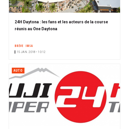
24H Daytona : les fans et les acteurs de la course
réunis au One Daytona
BRÈVE
IMSA
15 JAN. 2018 • 10:12
AUTO