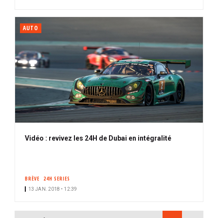
AUTO
Vidéo : revivez les 24H de Dubai en intégralité
BRÈVE
24H SERIES
13 JAN. 2018 • 12:39
PAGINATION