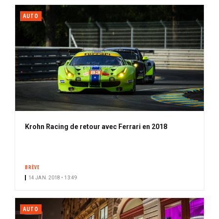
AUTO
Krohn Racing de retour avec Ferrari en 2018
BRÈVE
14 JAN. 2018 • 13:49
AUTO