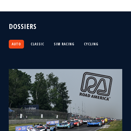
DOSSIERS
AUTO
CLASSIC
SIM RACING
CYCLING