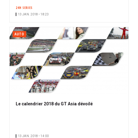
24H SERIES
13 JAN. 2018 • 18:23
AUTO
Le calendrier 2018 du GT Asia dévoilé
13 JAN. 2018 • 14:00