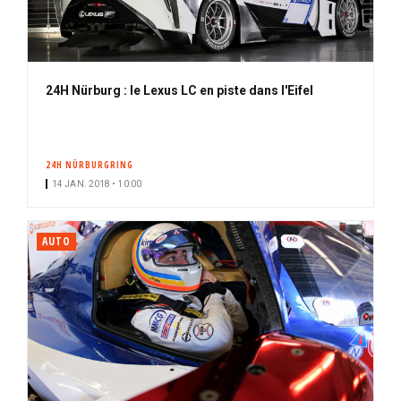
24H Nürburg : le Lexus LC en piste dans l'Eifel
24H NÜRBURGRING
14 JAN. 2018 • 10:00
AUTO