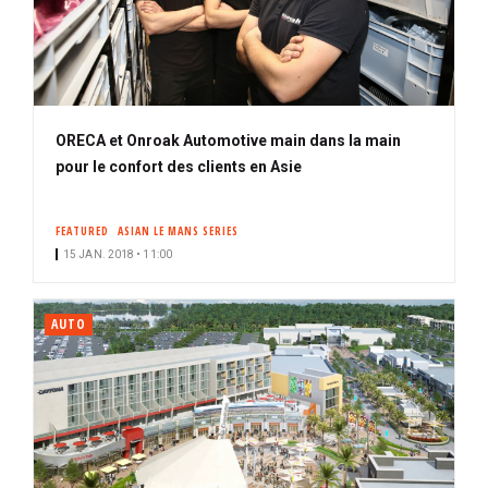
ORECA et Onroak Automotive main dans la main
pour le confort des clients en Asie
FEATURED
ASIAN LE MANS SERIES
15 JAN. 2018 • 11:00
AUTO