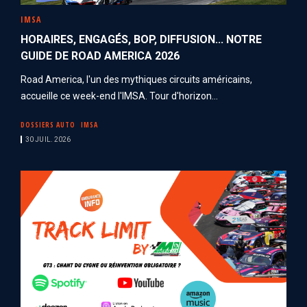
IMSA
HORAIRES, ENGAGÉS, BOP, DIFFUSION... NOTRE
GUIDE DE ROAD AMERICA 2026
Road America, l'un des mythiques circuits américains,
accueille ce week-end l'IMSA. Tour d'horizon...
DOSSIERS AUTO
IMSA
30 JUIL. 2026