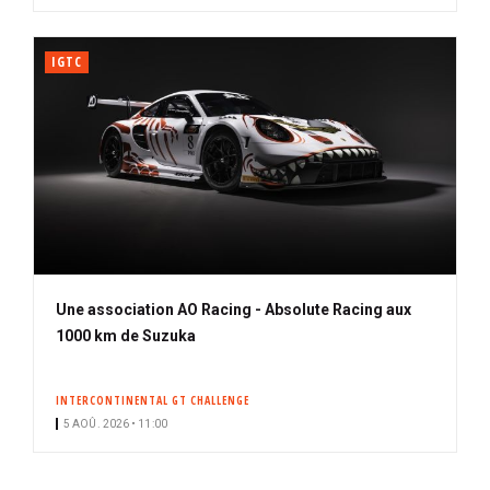
IGTC
Une association AO Racing - Absolute Racing aux
1000 km de Suzuka
INTERCONTINENTAL GT CHALLENGE
5 AOÛ. 2026 • 11:00