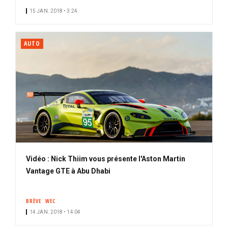
15 JAN. 2018 • 3:24
AUTO
Vidéo : Nick Thiim vous présente l'Aston Martin
Vantage GTE à Abu Dhabi
BRÈVE
WEC
14 JAN. 2018 • 14:04