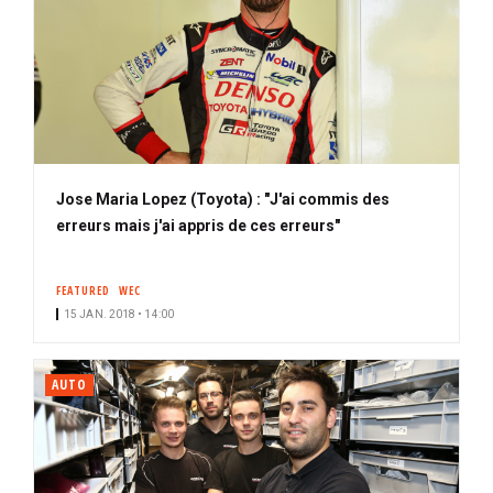
Jose Maria Lopez (Toyota) : "J'ai commis des
erreurs mais j'ai appris de ces erreurs"
FEATURED
WEC
15 JAN. 2018 • 14:00
AUTO