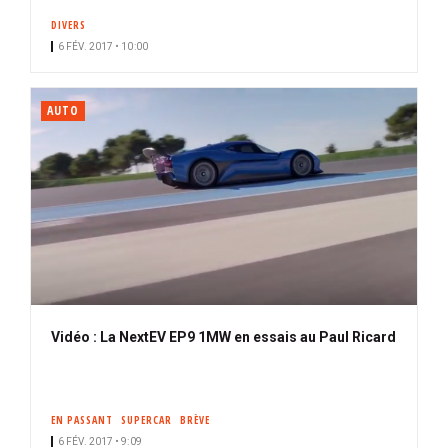
DIVERS
6 FÉV. 2017 • 10:00
AUTO
Vidéo : La NextEV EP9 1MW en essais au Paul Ricard
EN PASSANT
SUPERCAR
BRÈVE
6 FÉV. 2017 • 9:09