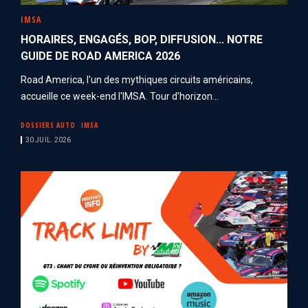
IMSA
HORAIRES, ENGAGÉS, BOP, DIFFUSION... NOTRE
GUIDE DE ROAD AMERICA 2026
Road America, l'un des mythiques circuits américains,
accueille ce week-end l'IMSA. Tour d'horizon...
DOSSIERS AUTO
IMSA
30 JUIL. 2026