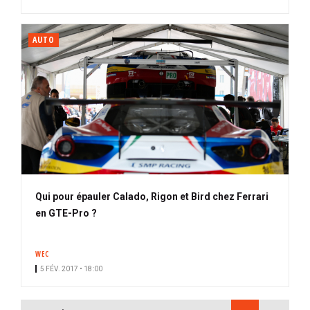
AUTO
Qui pour épauler Calado, Rigon et Bird chez Ferrari
en GTE-Pro ?
WEC
5 FÉV. 2017 • 18:00
PAGINATION