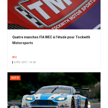
Quatre manches FIA WEC à l'étude pour Tockwith
Motorsports
WEC
6 FÉV. 2017 • 14:00
AUTO