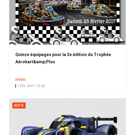
Quinze équipages pour la 3e édition du Trophée
Aérokart&amp;Plus
DIVERS
7 FÉV. 2017 • 13:00
AUTO