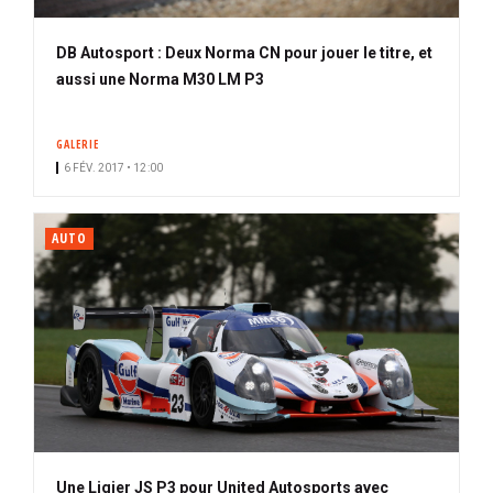
DB Autosport : Deux Norma CN pour jouer le titre, et
aussi une Norma M30 LM P3
GALERIE
6 FÉV. 2017 • 12:00
AUTO
Une Ligier JS P3 pour United Autosports avec