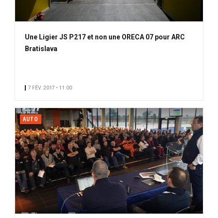
Une Ligier JS P217 et non une ORECA 07 pour ARC
Bratislava
7 FÉV. 2017 • 11:00
AUTO