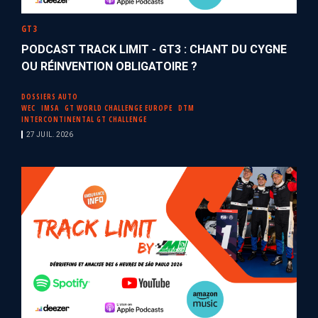
GT3
PODCAST TRACK LIMIT - GT3 : CHANT DU CYGNE
OU RÉINVENTION OBLIGATOIRE ?
DOSSIERS AUTO
WEC
IMSA
GT WORLD CHALLENGE EUROPE
DTM
INTERCONTINENTAL GT CHALLENGE
27 JUIL. 2026