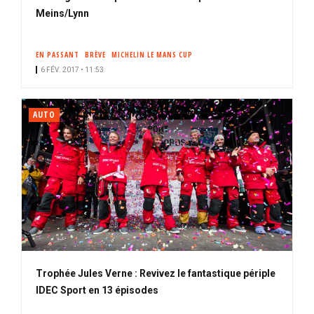
Meins/Lynn
EN PASSANT
BRÈVE
MICHELIN LE MANS CUP
6 FÉV. 2017 • 11:53
AUTO
Trophée Jules Verne : Revivez le fantastique périple
IDEC Sport en 13 épisodes