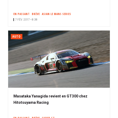
EN PASSANT
BRÈVE
ASIAN LE MANS SERIES
7 FÉV. 2017 • 8:38
AUTO
Masataka Yanagida revient en GT300 chez
Hitotsuyama Racing