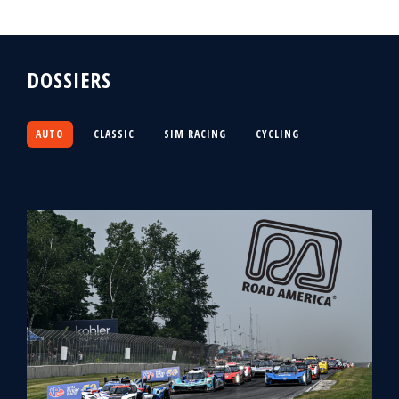
DOSSIERS
AUTO
CLASSIC
SIM RACING
CYCLING