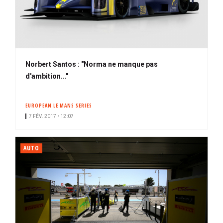
Norbert Santos : "Norma ne manque pas
d'ambition..."
EUROPEAN LE MANS SERIES
7 FÉV. 2017 • 12:07
AUTO