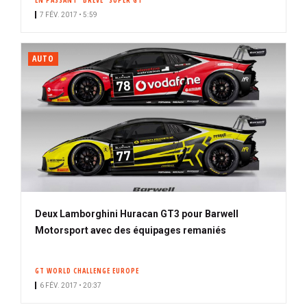
EN PASSANT
BRÈVE
SUPER GT
7 FÉV. 2017 • 5:59
AUTO
Deux Lamborghini Huracan GT3 pour Barwell
Motorsport avec des équipages remaniés
GT WORLD CHALLENGE EUROPE
6 FÉV. 2017 • 20:37