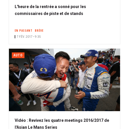
L'heure de la rentrée a sonné pour les
commissaires de piste et de stands
EN PASSANT
BRÈVE
7 FÉV. 2017 • 9:35
AUTO
Vidéo : Revivez les quatre meetings 2016/2017 de
l'Asian Le Mans Series