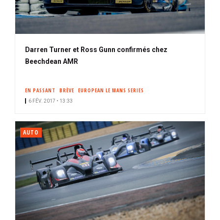
Darren Turner et Ross Gunn confirmés chez
Beechdean AMR
EN PASSANT
BRÈVE
EUROPEAN LE MANS SERIES
6 FÉV. 2017 • 13:33
AUTO