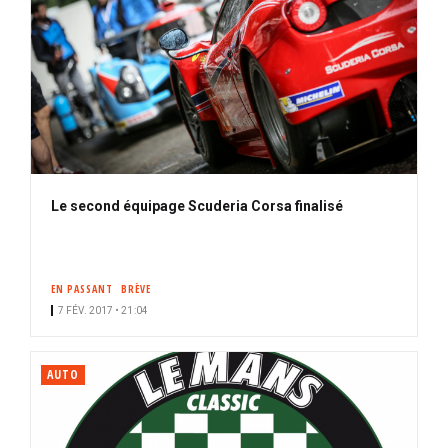
Le second équipage Scuderia Corsa finalisé
EN PASSANT
BRÈVE
7 FÉV. 2017 • 21:04
AUTO