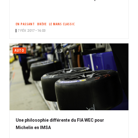
EN PASSANT
BRÈVE
LE MANS CLASSIC
7 FÉV. 2017 • 16:03
AUTO
Une philosophie différente du FIA WEC pour
Michelin en IMSA