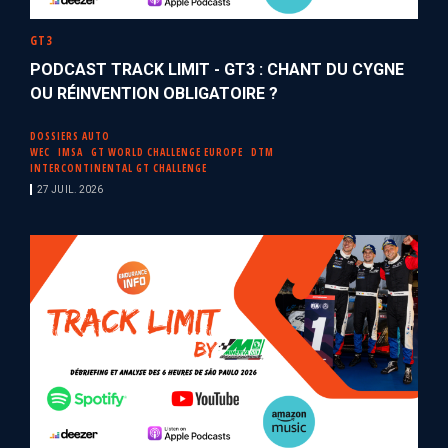
GT3
PODCAST TRACK LIMIT - GT3 : CHANT DU CYGNE
OU RÉINVENTION OBLIGATOIRE ?
DOSSIERS AUTO
WEC
IMSA
GT WORLD CHALLENGE EUROPE
DTM
INTERCONTINENTAL GT CHALLENGE
27 JUIL. 2026