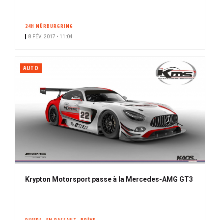
24H NÜRBURGRING
8 FÉV. 2017 • 11:04
AUTO
Krypton Motorsport passe à la Mercedes-AMG GT3