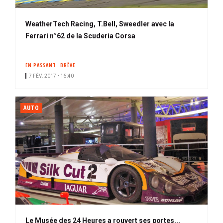
WeatherTech Racing, T.Bell, Sweedler avec la
Ferrari n°62 de la Scuderia Corsa
EN PASSANT
BRÈVE
7 FÉV. 2017 • 16:40
AUTO
Le Musée des 24 Heures a rouvert ses portes...