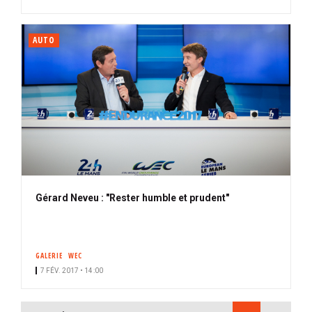
AUTO
Gérard Neveu : "Rester humble et prudent"
GALERIE
WEC
7 FÉV. 2017 • 14:00
PAGINATION