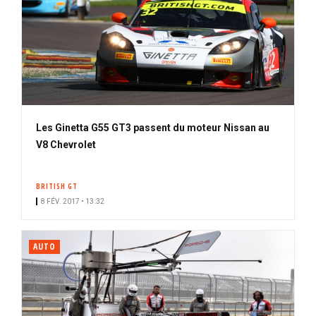
Les Ginetta G55 GT3 passent du moteur Nissan au
V8 Chevrolet
BRITISH GT
8 FÉV. 2017 • 13:32
AUTO