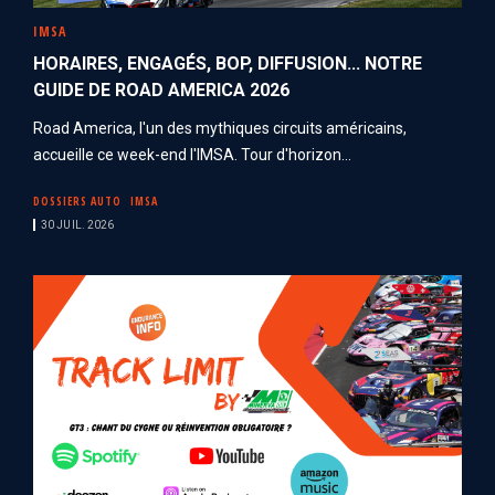
IMSA
HORAIRES, ENGAGÉS, BOP, DIFFUSION... NOTRE
GUIDE DE ROAD AMERICA 2026
Road America, l'un des mythiques circuits américains,
accueille ce week-end l'IMSA. Tour d'horizon...
DOSSIERS AUTO
IMSA
30 JUIL. 2026