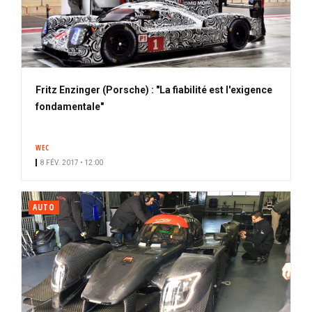
Fritz Enzinger (Porsche) : "La fiabilité est l'exigence
fondamentale"
WEC
8 FÉV. 2017 • 12:00
AUTO