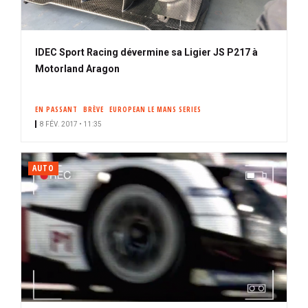
IDEC Sport Racing dévermine sa Ligier JS P217 à
Motorland Aragon
EN PASSANT
BRÈVE
EUROPEAN LE MANS SERIES
8 FÉV. 2017 • 11:35
AUTO