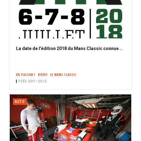
La date de l'édition 2018 du Mans Classic connue...
EN PASSANT
BRÈVE
LE MANS CLASSIC
7 FÉV. 2017 • 20:12
AUTO