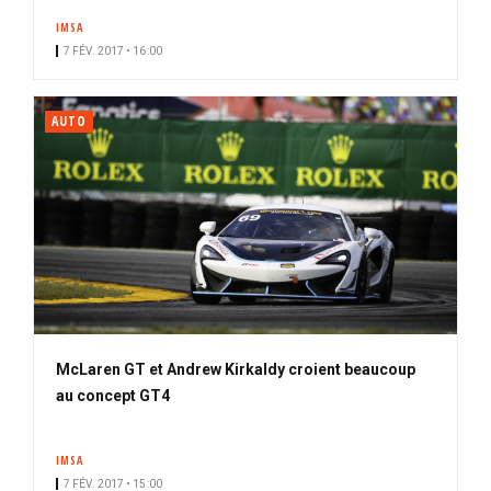
IMSA
7 FÉV. 2017 • 16:00
AUTO
McLaren GT et Andrew Kirkaldy croient beaucoup
au concept GT4
IMSA
7 FÉV. 2017 • 15:00