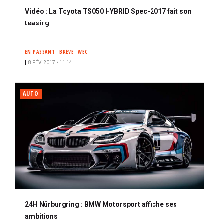
Vidéo : La Toyota TS050 HYBRID Spec-2017 fait son
teasing
EN PASSANT
BRÈVE
WEC
8 FÉV. 2017 • 11:14
AUTO
24H Nürburgring : BMW Motorsport affiche ses
ambitions