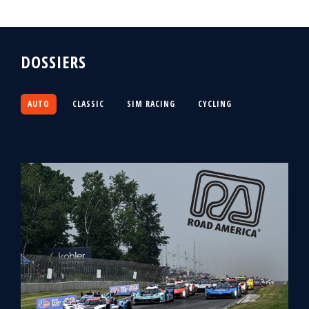
DOSSIERS
AUTO
CLASSIC
SIM RACING
CYCLING