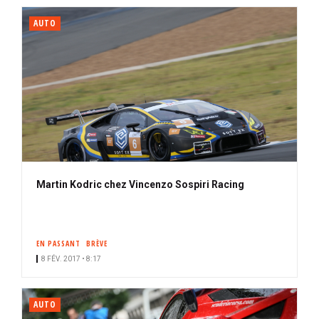
AUTO
Martin Kodric chez Vincenzo Sospiri Racing
EN PASSANT
BRÈVE
8 FÉV. 2017 • 8:17
AUTO