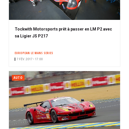
Tockwith Motorsports prêt à passer en LM P2 avec
sa Ligier JS P217
EUROPEAN LE MANS SERIES
7 FÉV. 2017 • 17:00
AUTO