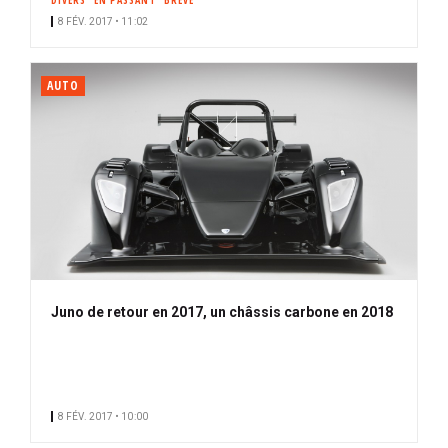
DIVERS
EN PASSANT
BRÈVE
8 FÉV. 2017 • 11:02
AUTO
Juno de retour en 2017, un châssis carbone en 2018
8 FÉV. 2017 • 10:00