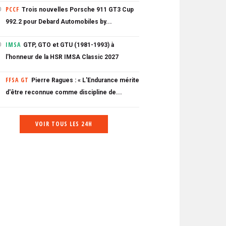
PCCF
Trois nouvelles Porsche 911 GT3 Cup
0
992.2 pour Debard Automobiles by...
IMSA
GTP, GTO et GTU (1981-1993) à
0
l'honneur de la HSR IMSA Classic 2027
FFSA GT
Pierre Ragues : « L'Endurance mérite
d'être reconnue comme discipline de...
VOIR TOUS LES 24H