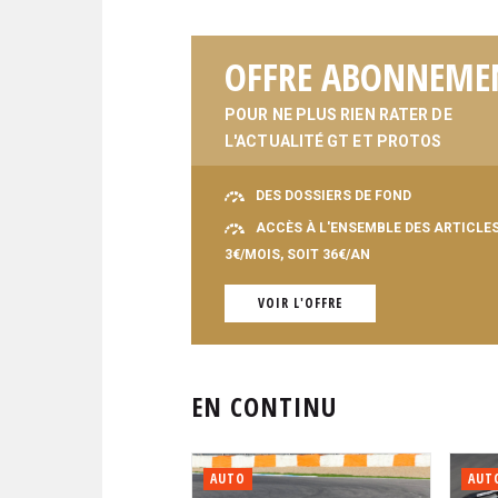
OFFRE ABONNEME
POUR NE PLUS RIEN RATER DE
L'ACTUALITÉ GT ET PROTOS
DES DOSSIERS DE FOND
ACCÈS À L'ENSEMBLE DES ARTICLE
3€/MOIS, SOIT 36€/AN
VOIR L'OFFRE
EN CONTINU
AUTO
AUT