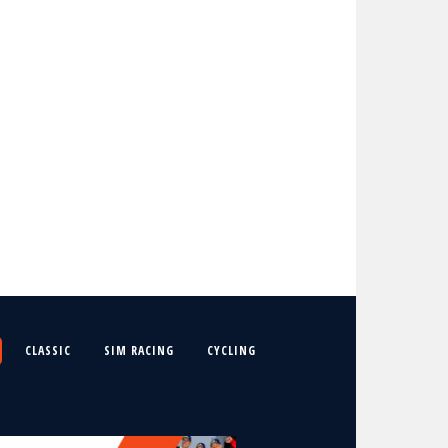
CLASSIC
SIM RACING
CYCLING