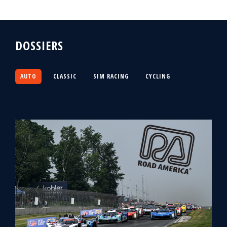
DOSSIERS
AUTO
CLASSIC
SIM RACING
CYCLING