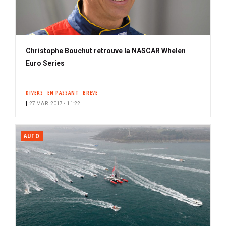
Christophe Bouchut retrouve la NASCAR Whelen
Euro Series
DIVERS
EN PASSANT
BRÈVE
27 MAR. 2017 • 11:22
AUTO