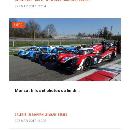
EN PASSANT
BRÈVE
GT WORLD CHALLENGE EUROPE
27 MAR. 2017 • 22:34
AUTO
Monza : Infos et photos du lundi...
GALERIE
EUROPEAN LE MANS SERIES
27 MAR. 2017 • 20:02