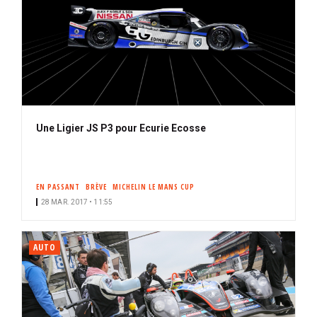
Une Ligier JS P3 pour Ecurie Ecosse
EN PASSANT
BRÈVE
MICHELIN LE MANS CUP
28 MAR. 2017 • 11:55
AUTO