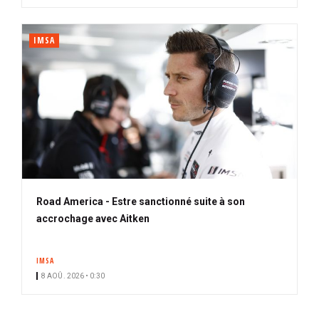
IMSA
Road America - Estre sanctionné suite à son
accrochage avec Aitken
IMSA
8 AOÛ. 2026 • 0:30