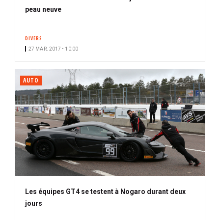
peau neuve
DIVERS
27 MAR. 2017 • 10:00
AUTO
Les équipes GT4 se testent à Nogaro durant deux
jours