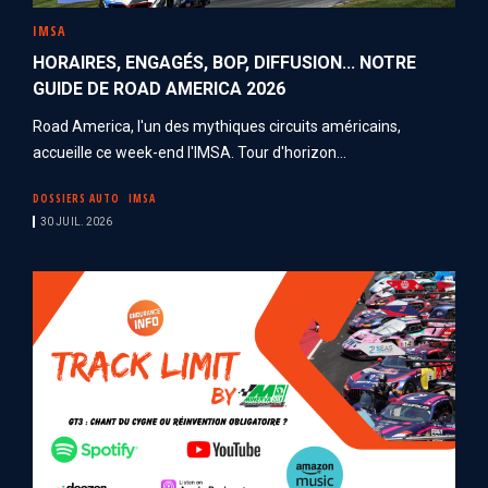
IMSA
HORAIRES, ENGAGÉS, BOP, DIFFUSION... NOTRE
GUIDE DE ROAD AMERICA 2026
Road America, l'un des mythiques circuits américains,
accueille ce week-end l'IMSA. Tour d'horizon...
DOSSIERS AUTO
IMSA
30 JUIL. 2026