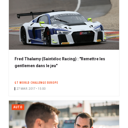
Fred Thalamy (Saintéloc Racing) : "Remettre les
gentlemen dans le jeu"
GT WORLD CHALLENGE EUROPE
27 MAR. 2017 • 15:00
AUTO