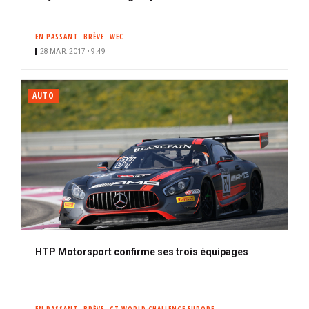
EN PASSANT
BRÈVE
WEC
28 MAR. 2017 • 9:49
AUTO
HTP Motorsport confirme ses trois équipages