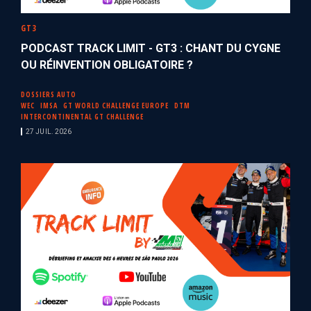
GT3
PODCAST TRACK LIMIT - GT3 : CHANT DU CYGNE
OU RÉINVENTION OBLIGATOIRE ?
DOSSIERS AUTO
WEC
IMSA
GT WORLD CHALLENGE EUROPE
DTM
INTERCONTINENTAL GT CHALLENGE
27 JUIL. 2026