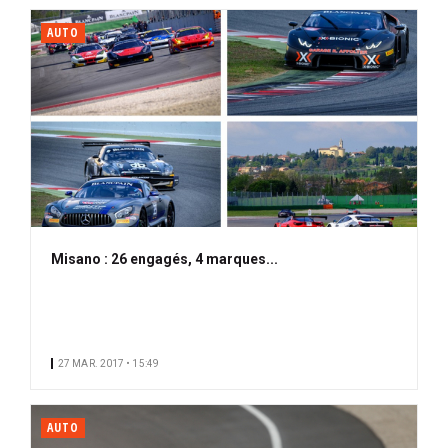
AUTO
Misano : 26 engagés, 4 marques...
27 MAR. 2017 • 15:49
AUTO