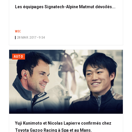
Les équipages Signatech-Alpine Matmut dévoilés...
WEC
28 MAR. 2017 • 9:54
AUTO
Yuji Kunimoto et Nicolas Lapierre confirmés chez
Toyota Gazoo Racing à Spa et au Mans.