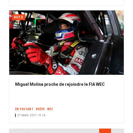
AUTO
Miguel Molina proche de rejoindre le FIA WEC
EN PASSANT
BRÈVE
WEC
27 MAR. 2017 • 9:16
PAGINATION