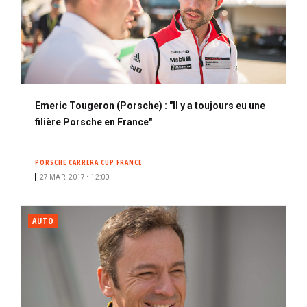
Emeric Tougeron (Porsche) : "Il y a toujours eu une
filière Porsche en France"
PORSCHE CARRERA CUP FRANCE
27 MAR. 2017 • 12:00
AUTO