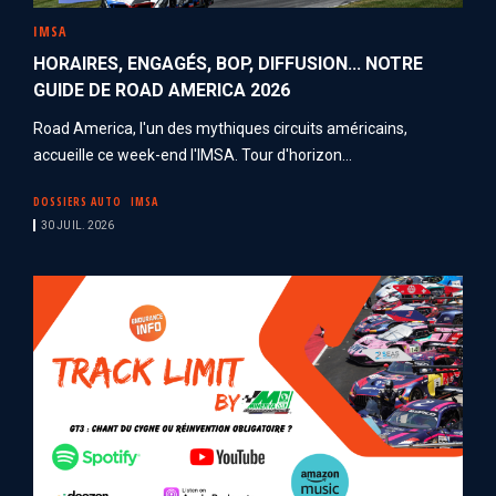
IMSA
HORAIRES, ENGAGÉS, BOP, DIFFUSION... NOTRE
GUIDE DE ROAD AMERICA 2026
Road America, l'un des mythiques circuits américains,
accueille ce week-end l'IMSA. Tour d'horizon...
DOSSIERS AUTO
IMSA
30 JUIL. 2026