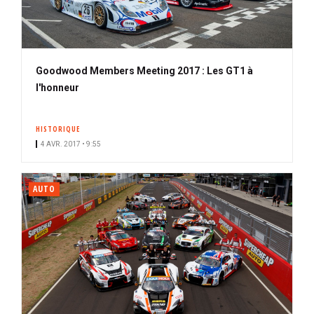
Goodwood Members Meeting 2017 : Les GT1 à
l'honneur
HISTORIQUE
4 AVR. 2017 • 9:55
AUTO