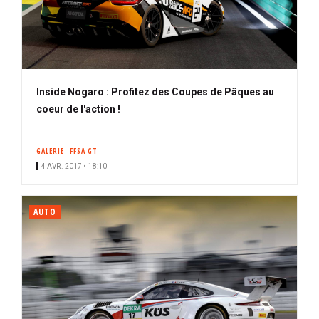
Inside Nogaro : Profitez des Coupes de Pâques au
coeur de l'action !
GALERIE
FFSA GT
4 AVR. 2017 • 18:10
AUTO