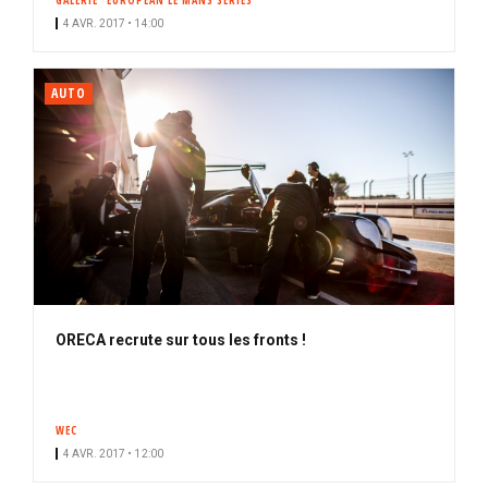
GALERIE
EUROPEAN LE MANS SERIES
4 AVR. 2017 • 14:00
AUTO
ORECA recrute sur tous les fronts !
WEC
4 AVR. 2017 • 12:00