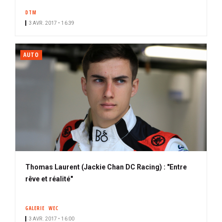
DTM
3 AVR. 2017 • 16:39
AUTO
Thomas Laurent (Jackie Chan DC Racing) : "Entre
rêve et réalité"
GALERIE
WEC
3 AVR. 2017 • 16:00