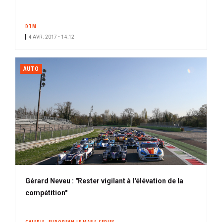
DTM
4 AVR. 2017 • 14:12
AUTO
Gérard Neveu : "Rester vigilant à l'élévation de la
compétition"