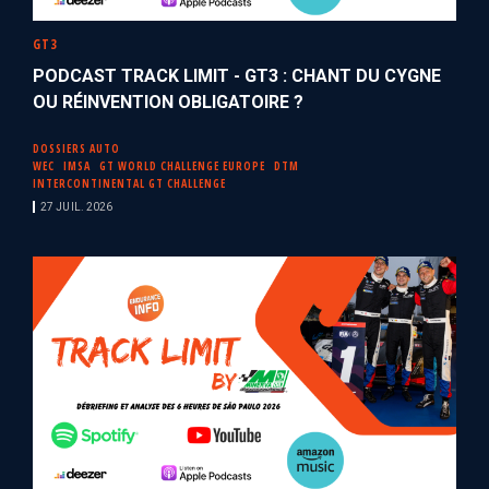
GT3
PODCAST TRACK LIMIT - GT3 : CHANT DU CYGNE
OU RÉINVENTION OBLIGATOIRE ?
DOSSIERS AUTO
WEC
IMSA
GT WORLD CHALLENGE EUROPE
DTM
INTERCONTINENTAL GT CHALLENGE
27 JUIL. 2026