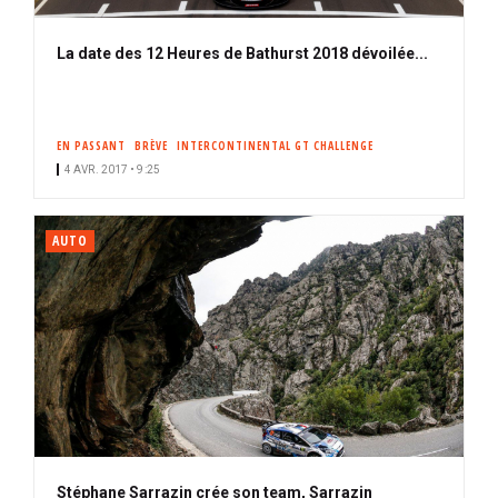
La date des 12 Heures de Bathurst 2018 dévoilée...
EN PASSANT
BRÈVE
INTERCONTINENTAL GT CHALLENGE
4 AVR. 2017 • 9:25
AUTO
Stéphane Sarrazin crée son team, Sarrazin