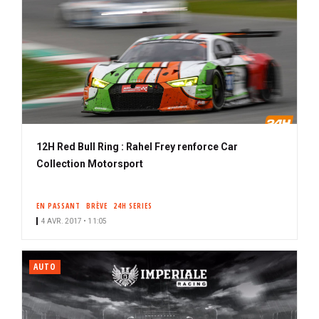
12H Red Bull Ring : Rahel Frey renforce Car
Collection Motorsport
EN PASSANT
BRÈVE
24H SERIES
4 AVR. 2017 • 11:05
AUTO