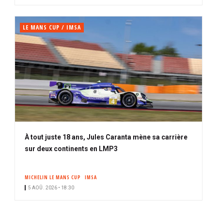
LE MANS CUP / IMSA
À tout juste 18 ans, Jules Caranta mène sa carrière
sur deux continents en LMP3
MICHELIN LE MANS CUP
IMSA
5 AOÛ. 2026 • 18:30