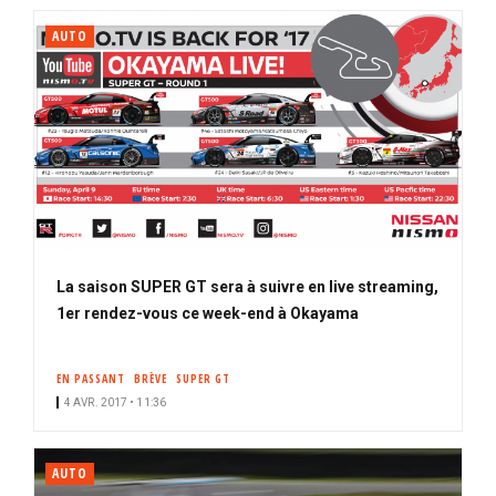
AUTO
La saison SUPER GT sera à suivre en live streaming,
1er rendez-vous ce week-end à Okayama
EN PASSANT
BRÈVE
SUPER GT
4 AVR. 2017 • 11:36
AUTO