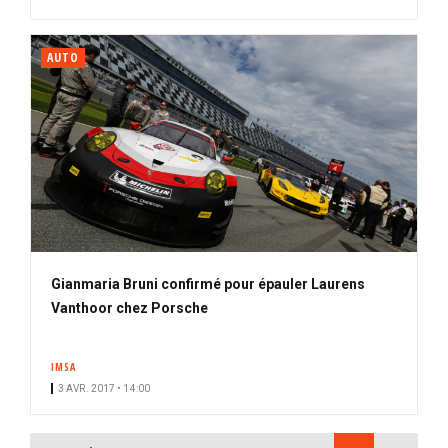
AUTO
Gianmaria Bruni confirmé pour épauler Laurens
Vanthoor chez Porsche
IMSA
3 AVR. 2017 • 14:00
PAGINATION