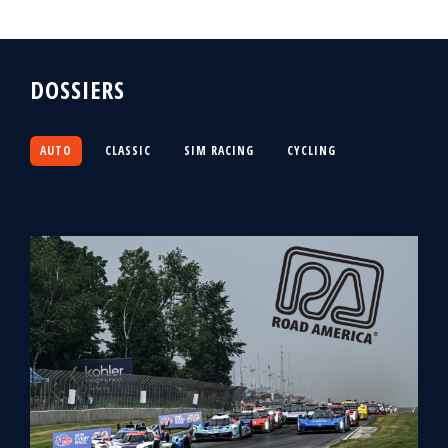
DOSSIERS
AUTO
CLASSIC
SIM RACING
CYCLING