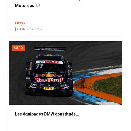
Motorsport !
DIVERS
4 AVR. 2017 • 8:05
AUTO
Les équipages BMW constitués...