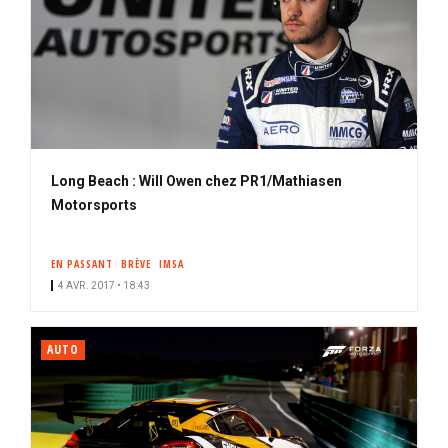
Long Beach : Will Owen chez PR1/Mathiasen
Motorsports
EN PASSANT
BRÈVE
IMSA
4 AVR. 2017 • 18:43
AUTO