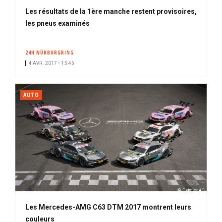
Les résultats de la 1ère manche restent provisoires,
les pneus examinés
24H NÜRBURGRING
4 AVR. 2017 • 15:45
AUTO
Les Mercedes-AMG C63 DTM 2017 montrent leurs
couleurs