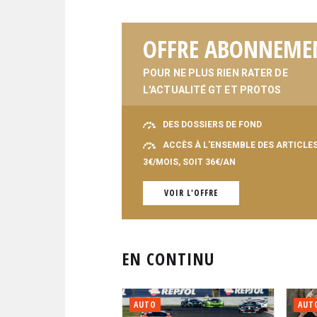
OFFRE ABONNEME
POUR NE PLUS RIEN RATER DE
L'ACTUALITÉ GT ET PROTOS
DES DOSSIERS DE FOND
ACCÈS À L'ENSEMBLE DES ARTICLE
3€/MOIS, SOIT 36€/AN
VOIR L'OFFRE
EN CONTINU
AUTO
AUT