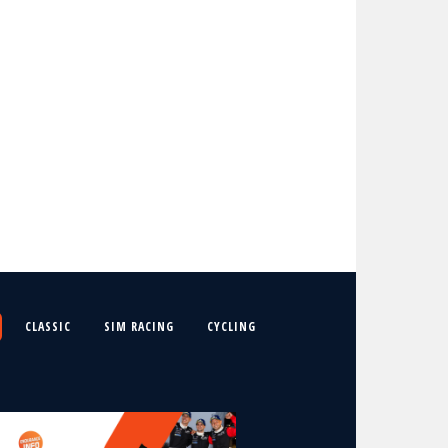
CLASSIC
SIM RACING
CYCLING