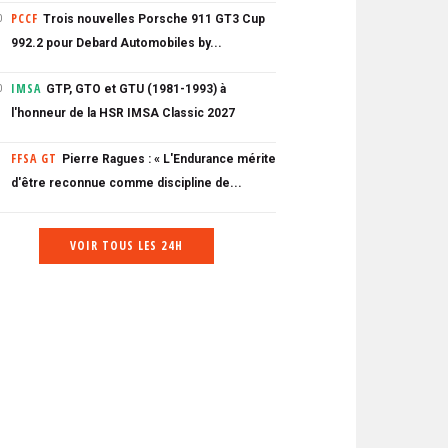
PCCF
Trois nouvelles Porsche 911 GT3 Cup
0
992.2 pour Debard Automobiles by...
IMSA
GTP, GTO et GTU (1981-1993) à
0
l'honneur de la HSR IMSA Classic 2027
FFSA GT
Pierre Ragues : « L'Endurance mérite
d'être reconnue comme discipline de...
VOIR TOUS LES 24H