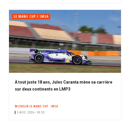
LE MANS CUP / IMSA
À tout juste 18 ans, Jules Caranta mène sa carrière
sur deux continents en LMP3
MICHELIN LE MANS CUP
IMSA
5 AOÛ. 2026 • 18:30