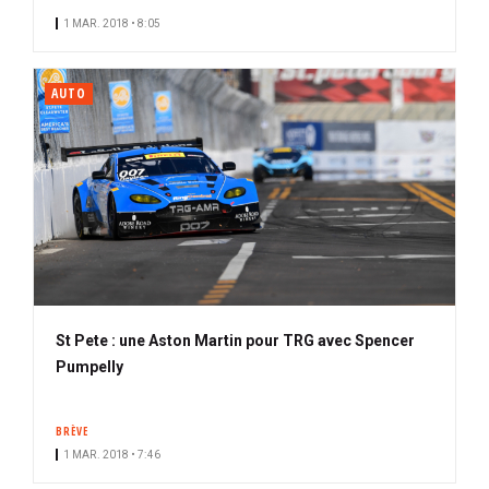
1 MAR. 2018 • 8:05
AUTO
St Pete : une Aston Martin pour TRG avec Spencer
Pumpelly
BRÈVE
1 MAR. 2018 • 7:46