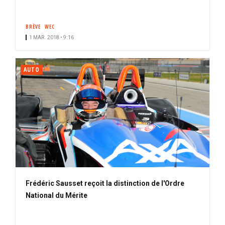
BRÈVE
WEC
1 MAR. 2018 • 9:16
AUTO
Frédéric Sausset reçoit la distinction de l'Ordre
National du Mérite