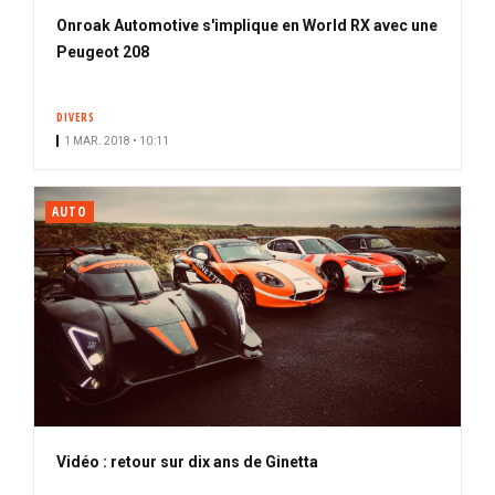
Onroak Automotive s'implique en World RX avec une
Peugeot 208
DIVERS
1 MAR. 2018 • 10:11
AUTO
Vidéo : retour sur dix ans de Ginetta