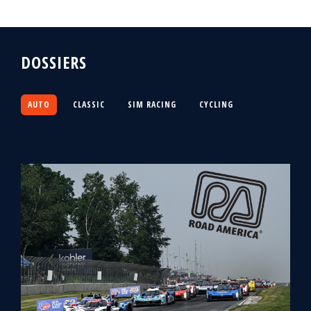
DOSSIERS
AUTO
CLASSIC
SIM RACING
CYCLING