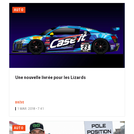
AUTO
Une nouvelle livrée pour les Lizards
BRÈVE
1 MAR. 2018 • 7:41
AUTO