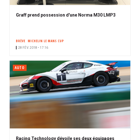
Graff prend possession d'une Norma M30 LMP3
BRÈVE
MICHELIN LE MANS CUP
28 FÉV. 2018 • 17:16
AUTO
Racing Technology dévoile ses deux équipages