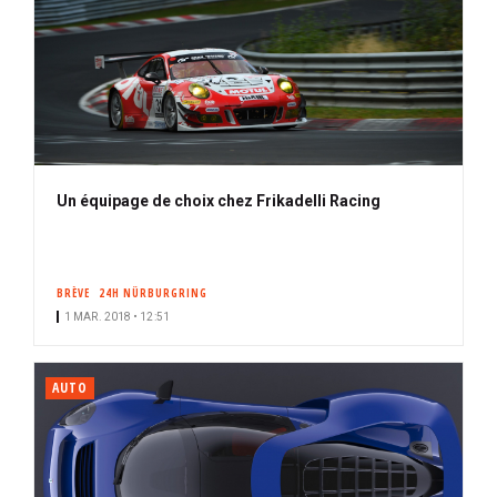
Un équipage de choix chez Frikadelli Racing
BRÈVE
24H NÜRBURGRING
1 MAR. 2018 • 12:51
AUTO