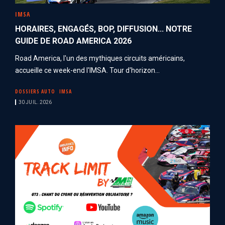
IMSA
HORAIRES, ENGAGÉS, BOP, DIFFUSION... NOTRE
GUIDE DE ROAD AMERICA 2026
Road America, l'un des mythiques circuits américains,
accueille ce week-end l'IMSA. Tour d'horizon...
DOSSIERS AUTO
IMSA
30 JUIL. 2026