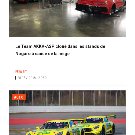
Le Team AKKA-ASP cloué dans les stands de
Nogaro à cause de la neige
FFSA GT
28 FÉV. 2018 • 20:50
AUTO