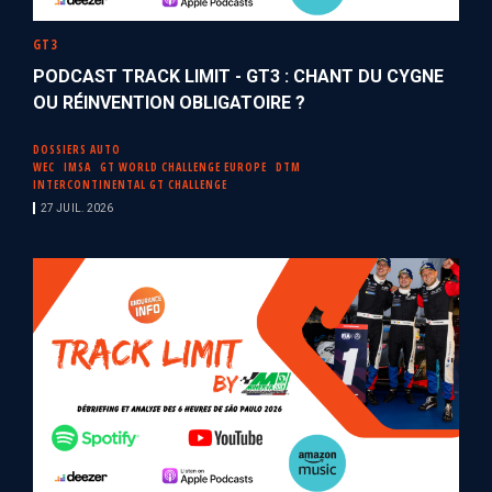
GT3
PODCAST TRACK LIMIT - GT3 : CHANT DU CYGNE
OU RÉINVENTION OBLIGATOIRE ?
DOSSIERS AUTO
WEC
IMSA
GT WORLD CHALLENGE EUROPE
DTM
INTERCONTINENTAL GT CHALLENGE
27 JUIL. 2026