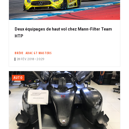
Deux équipages de haut vol chez Mann-Filter Team
HTP
BRÈVE
ADAC GT MASTERS
28 FÉV. 2018 • 20:29
AUTO