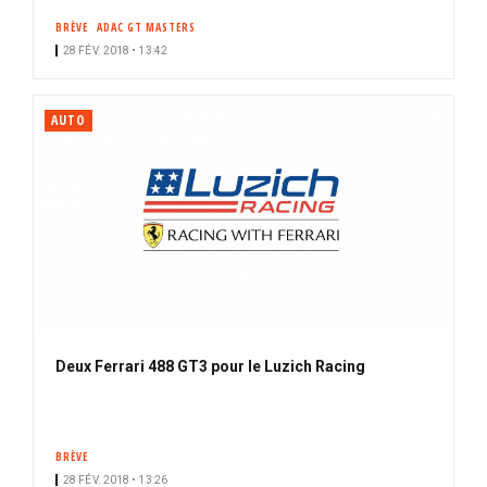
BRÈVE
ADAC GT MASTERS
28 FÉV. 2018 • 13:42
AUTO
Deux Ferrari 488 GT3 pour le Luzich Racing
BRÈVE
28 FÉV. 2018 • 13:26