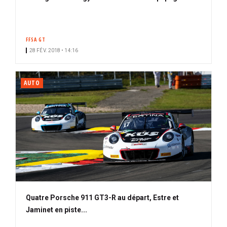
FFSA GT
28 FÉV. 2018 • 14:16
AUTO
Quatre Porsche 911 GT3-R au départ, Estre et
Jaminet en piste...