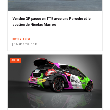
Vendée GP passe en TTE avec une Porsche et le
soutien de Nicolas Marroc
DIVERS
BRÈVE
1 MAR. 2018 • 10:19
AUTO