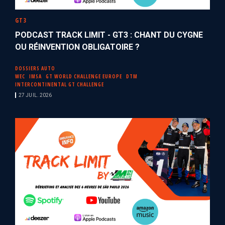
GT3
PODCAST TRACK LIMIT - GT3 : CHANT DU CYGNE
OU RÉINVENTION OBLIGATOIRE ?
DOSSIERS AUTO
WEC
IMSA
GT WORLD CHALLENGE EUROPE
DTM
INTERCONTINENTAL GT CHALLENGE
27 JUIL. 2026