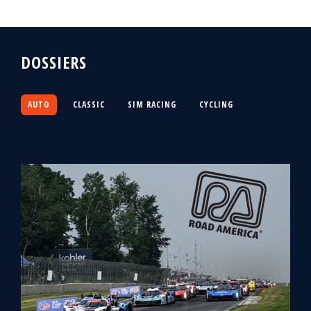
DOSSIERS
AUTO
CLASSIC
SIM RACING
CYCLING