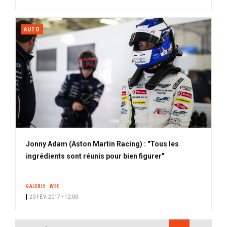
AUTO
Jonny Adam (Aston Martin Racing) : "Tous les
ingrédients sont réunis pour bien figurer"
GALERIE
WEC
20 FÉV. 2017 • 12:00
PAGINATION