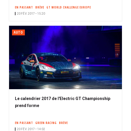
EN PASSANT
BRÈVE
GT WORLD CHALLENGE EUROPE
20 FÉV. 2017 • 15:20
AUTO
Le calendrier 2017 de l'Electric GT Championship
prend forme
EN PASSANT
GREEN RACING
BRÈVE
20 FÉV. 2017 • 14:02