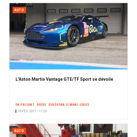
AUTO
L'Aston Martin Vantage GTE/TF Sport se dévoile
EN PASSANT
BRÈVE
EUROPEAN LE MANS SERIES
20 FÉV. 2017 • 17:25
AUTO