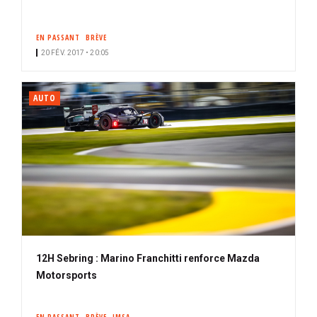
EN PASSANT
BRÈVE
20 FÉV. 2017 • 20:05
AUTO
12H Sebring : Marino Franchitti renforce Mazda
Motorsports