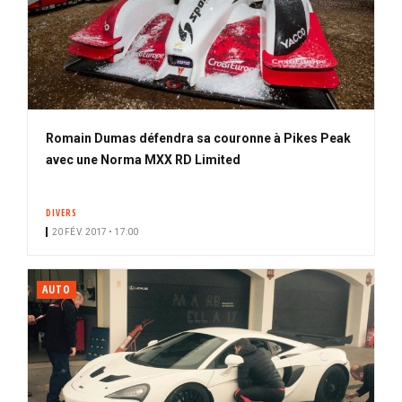
Romain Dumas défendra sa couronne à Pikes Peak
avec une Norma MXX RD Limited
DIVERS
20 FÉV. 2017 • 17:00
AUTO