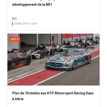
développement de la BR1
WEC
20 FÉV. 2017 • 15:36
AUTO
Plus de 70 invités aux HTP Motorsport Racing Days
à Adria