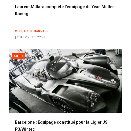
Laurent Millara complète l'équipage du Yvan Muller
Racing
MICHELIN LE MANS CUP
20 FÉV. 2017 • 22:21
AUTO
Barcelone : Equipage constitué pour la Ligier JS
P3/Wintec