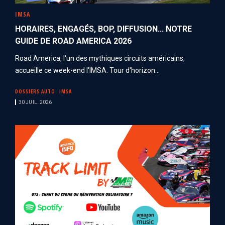
IMSA
HORAIRES, ENGAGÉS, BOP, DIFFUSION... NOTRE
GUIDE DE ROAD AMERICA 2026
Road America, l'un des mythiques circuits américains,
accueille ce week-end l'IMSA. Tour d'horizon...
DOSSIERS AUTO
IMSA
30 JUIL. 2026