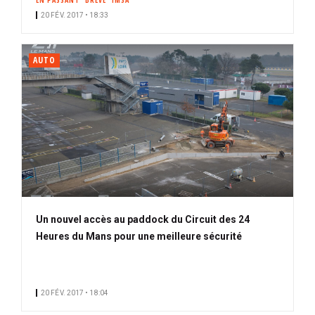
EN PASSANT
BRÈVE
IMSA
20 FÉV. 2017 • 18:33
AUTO
Un nouvel accès au paddock du Circuit des 24
Heures du Mans pour une meilleure sécurité
20 FÉV. 2017 • 18:04