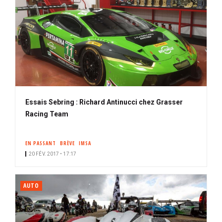
Essais Sebring : Richard Antinucci chez Grasser
Racing Team
EN PASSANT
BRÈVE
IMSA
20 FÉV. 2017 • 17:17
AUTO