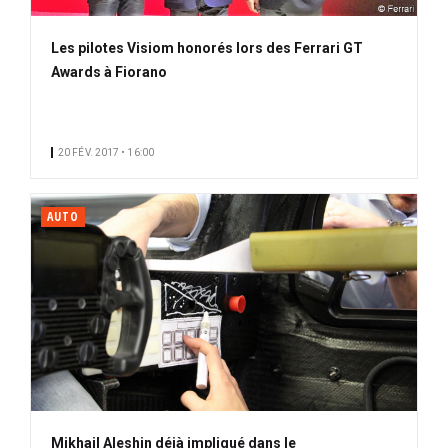
Les pilotes Visiom honorés lors des Ferrari GT
Awards à Fiorano
20 FÉV. 2017 • 16:00
AUTO
Mikhail Aleshin déjà impliqué dans le