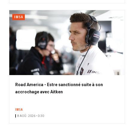
IMSA
Road America - Estre sanctionné suite à son
accrochage avec Aitken
IMSA
8 AOÛ. 2026 • 0:30