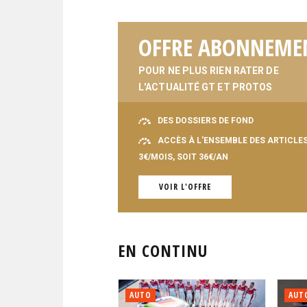
OFFRE ABONNEME
POUR NE PLUS RIEN RATER DE
L'ACTUALITÉ GT ET PROTOS
DES DOSSIERS DE FOND
ACCÈS À L'ENSEMBLE DES ARTICLE
3€/MOIS, SOIT 36€/AN
VOIR L'OFFRE
EN CONTINU
AUTO
AUT