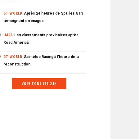
GT WORLD
Après 24 heures de Spa, les GT3
témoignent en images
IMSA
Les classements provisoires après
0
Road America
GT WORLD
Saintéloc Racing à l'heure de la
0
reconstruction
VOIR TOUS LES 24H