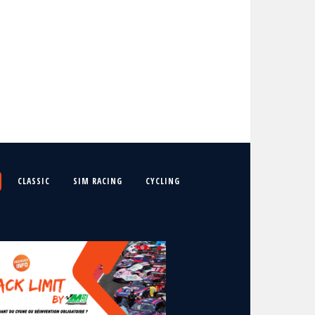
CLASSIC
SIM RACING
CYCLING