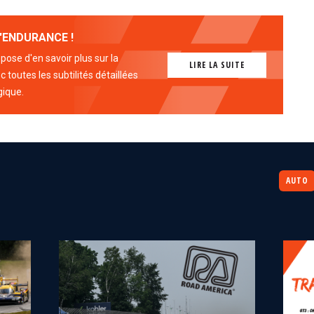
'ENDURANCE !
ose d'en savoir plus sur la
LIRE LA SUITE
 toutes les subtilités détaillées
gique.
AUTO