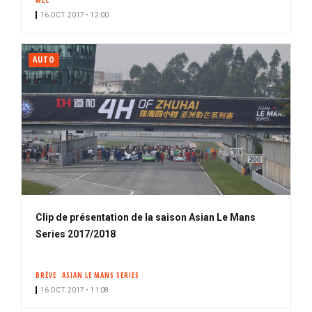
WEC
16 OCT. 2017 • 12:00
AUTO
Clip de présentation de la saison Asian Le Mans
Series 2017/2018
BRÈVE
ASIAN LE MANS SERIES
16 OCT. 2017 • 11:08