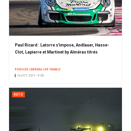
Paul Ricard : Latorre s'impose, Andlauer, Hasse-
Clot, Lapierre et Martinet by Alméras titrés
PORSCHE CARRERA CUP FRANCE
16 OCT. 2017 • 9:00
AUTO