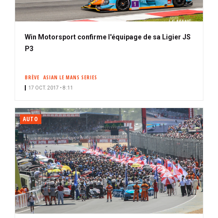
Win Motorsport confirme l'équipage de sa Ligier JS
P3
BRÈVE
ASIAN LE MANS SERIES
17 OCT. 2017 • 8:11
AUTO