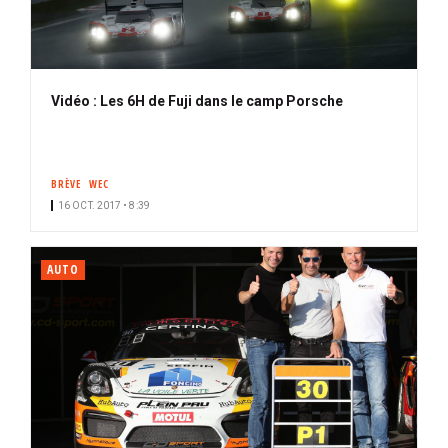
Vidéo : Les 6H de Fuji dans le camp Porsche
BRÈVE
WEC
16 OCT. 2017 • 8:39
AUTO