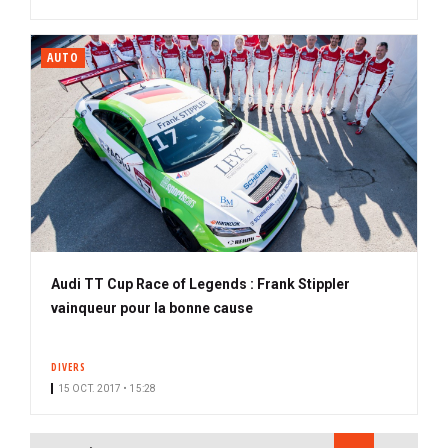
AUTO
Audi TT Cup Race of Legends : Frank Stippler
vainqueur pour la bonne cause
DIVERS
15 OCT. 2017 • 15:28
PAGINATION