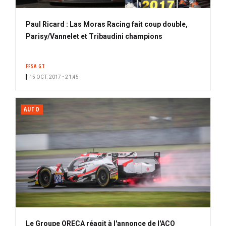
Paul Ricard : Las Moras Racing fait coup double,
Parisy/Vannelet et Tribaudini champions
FFSA GT
15 OCT. 2017 • 21:45
AUTO
Le Groupe ORECA réagit à l'annonce de l'ACO