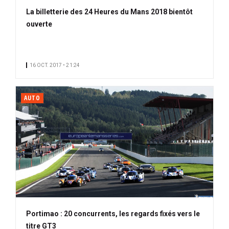
La billetterie des 24 Heures du Mans 2018 bientôt
ouverte
16 OCT. 2017 • 21:24
AUTO
Portimao : 20 concurrents, les regards fixés vers le
titre GT3