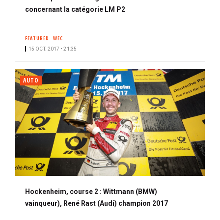
concernant la catégorie LM P2
FEATURED
WEC
15 OCT. 2017 • 21:35
AUTO
Hockenheim, course 2 : Wittmann (BMW)
vainqueur), René Rast (Audi) champion 2017