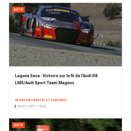
AUTO
Laguna Seca : Victoire sur le fil de l'Audi R8
LMS/Audi Sport Team Magnus
INTERCONTINENTAL GT CHALLENGE
16 OCT. 2017 • 10:36
AUTO