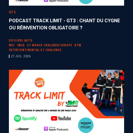
GT3
PODCAST TRACK LIMIT - GT3 : CHANT DU CYGNE
OU RÉINVENTION OBLIGATOIRE ?
DOSSIERS AUTO
WEC
IMSA
GT WORLD CHALLENGE EUROPE
DTM
INTERCONTINENTAL GT CHALLENGE
27 JUIL. 2026