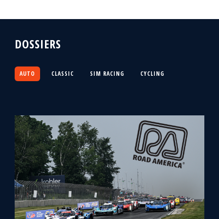
DOSSIERS
AUTO
CLASSIC
SIM RACING
CYCLING