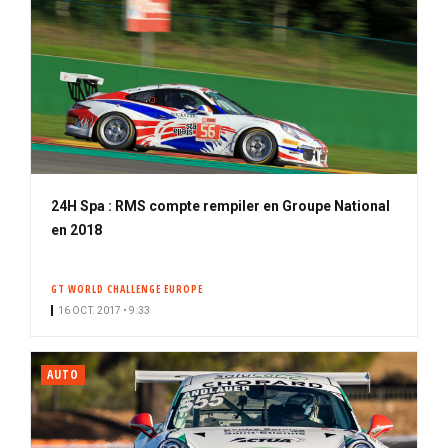
24H Spa : RMS compte rempiler en Groupe National
en 2018
GT WORLD CHALLENGE EUROPE
16 OCT. 2017 • 9:33
AUTO