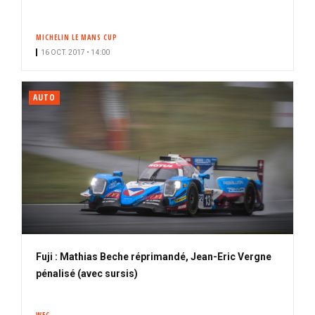
MICHELIN LE MANS CUP
16 OCT. 2017 • 14:00
AUTO
Fuji : Mathias Beche réprimandé, Jean-Eric Vergne
pénalisé (avec sursis)