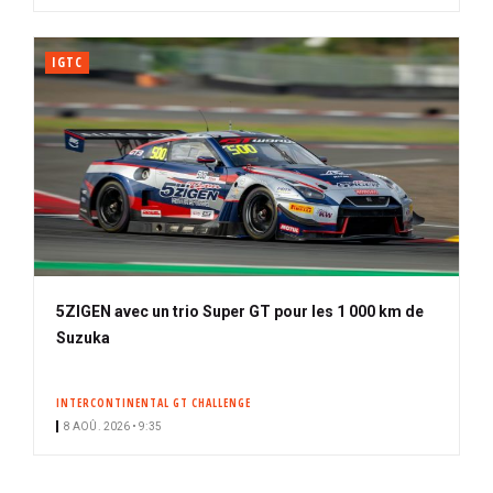
IGTC
5ZIGEN avec un trio Super GT pour les 1 000 km de
Suzuka
INTERCONTINENTAL GT CHALLENGE
8 AOÛ. 2026 • 9:35