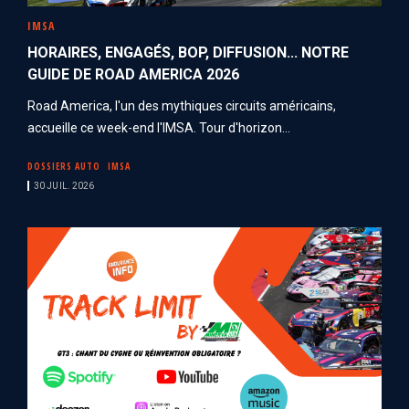
IMSA
HORAIRES, ENGAGÉS, BOP, DIFFUSION... NOTRE
GUIDE DE ROAD AMERICA 2026
Road America, l'un des mythiques circuits américains,
accueille ce week-end l'IMSA. Tour d'horizon...
DOSSIERS AUTO
IMSA
30 JUIL. 2026