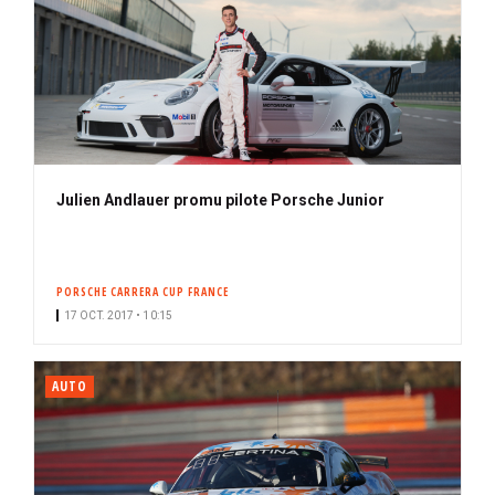
Julien Andlauer promu pilote Porsche Junior
PORSCHE CARRERA CUP FRANCE
17 OCT. 2017 • 10:15
AUTO