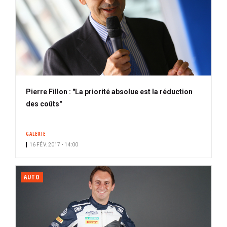
Pierre Fillon : "La priorité absolue est la réduction
des coûts"
GALERIE
16 FÉV. 2017 • 14:00
AUTO