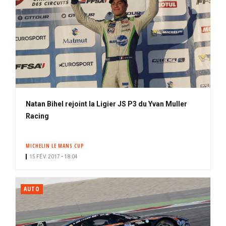
Natan Bihel rejoint la Ligier JS P3 du Yvan Muller
Racing
MICHELIN LE MANS CUP
15 FÉV. 2017 • 18:04
AUTO