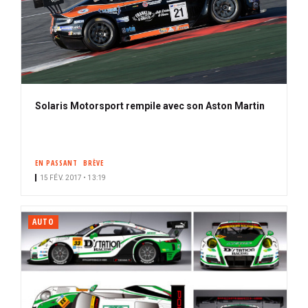
Solaris Motorsport rempile avec son Aston Martin
EN PASSANT
BRÈVE
15 FÉV. 2017 • 13:19
AUTO