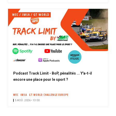
WEC / IMSA / GT WORLD
Podcast Track Limit - BoP, pénalités ... Y'a-t-il
encore une place pour le sport ?
WEC
IMSA
GT WORLD CHALLENGE EUROPE
5 AOÛ. 2026 • 13:00