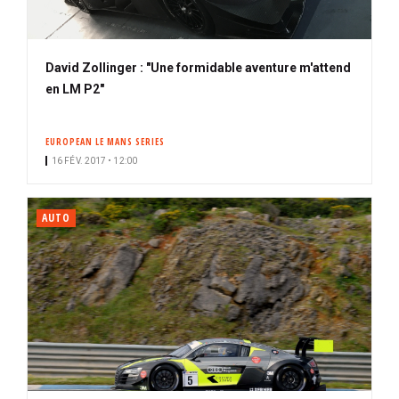
David Zollinger : "Une formidable aventure m'attend
en LM P2"
EUROPEAN LE MANS SERIES
16 FÉV. 2017 • 12:00
AUTO