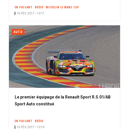
EN PASSANT
BRÈVE
MICHELIN LE MANS CUP
15 FÉV. 2017 • 10:17
AUTO
Le premier équipage de la Renault Sport R.S.01/AB
Sport Auto constitué
EN PASSANT
BRÈVE
15 FÉV. 2017 • 10:10