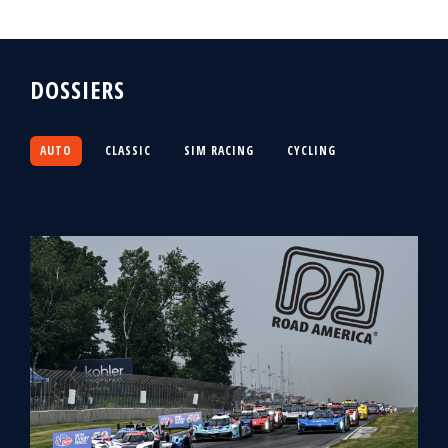
DOSSIERS
AUTO
CLASSIC
SIM RACING
CYCLING