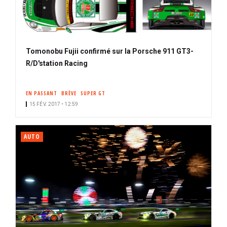
Tomonobu Fujii confirmé sur la Porsche 911 GT3-
R/D'station Racing
EN PASSANT
BRÈVE
SUPER GT
15 FÉV. 2017 • 12:59
AUTO