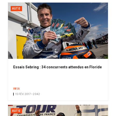
AUTO
Essais Sebring : 34 concurrents attendus en Floride
IMSA
15 FÉV. 2017 • 20:42
AUTO