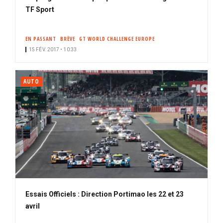
TF Sport
EN PASSANT
BRÈVE
GT WORLD CHALLENGE EUROPE
15 FÉV. 2017 • 10:33
AUTO
Essais Officiels : Direction Portimao les 22 et 23
avril