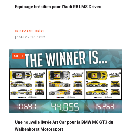
Equipage brésilien pour l'Audi R8 LMS Drivex
EN PASSANT
BRÈVE
16 FÉV. 2017 • 10:32
AUTO
Une nouvelle livrée Art Car pour la BMW M6 GT3 du
Walkenhorst Motorsport