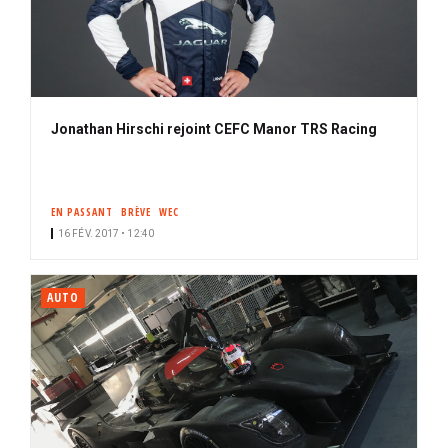
Jonathan Hirschi rejoint CEFC Manor TRS Racing
EN PASSANT
BRÈVE
WEC
16 FÉV. 2017 • 12:40
AUTO