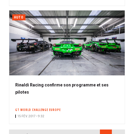
AUTO
Rinaldi Racing confirme son programme et ses
pilotes
GT WORLD CHALLENGE EUROPE
15 FÉV. 2017 • 9:32
PAGINATION