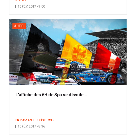
DIVERS
16 FÉV. 2017 • 9:00
AUTO
L'affiche des 6H de Spa se dévoile...
EN PASSANT
BRÈVE
WEC
16 FÉV. 2017 • 8:36