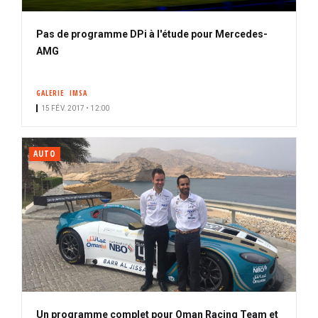
Pas de programme DPi à l'étude pour Mercedes-
AMG
GALERIE
IMSA
15 FÉV. 2017 • 12:00
AUTO
Un programme complet pour Oman Racing Team et