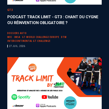
GT3
PODCAST TRACK LIMIT - GT3 : CHANT DU CYGNE
OU RÉINVENTION OBLIGATOIRE ?
DOSSIERS AUTO
WEC
IMSA
GT WORLD CHALLENGE EUROPE
DTM
INTERCONTINENTAL GT CHALLENGE
27 JUIL. 2026