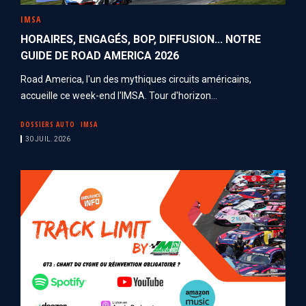
IMSA
HORAIRES, ENGAGÉS, BOP, DIFFUSION... NOTRE
GUIDE DE ROAD AMERICA 2026
Road America, l'un des mythiques circuits américains,
accueille ce week-end l'IMSA. Tour d'horizon...
DOSSIERS AUTO
IMSA
30 JUIL. 2026