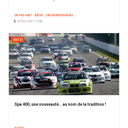
EN PASSANT
BRÈVE
24H NÜRBURGRING
16 FÉV. 2017 • 9:06
AUTO
Spa 400, une nouveauté… au nom de la tradition !