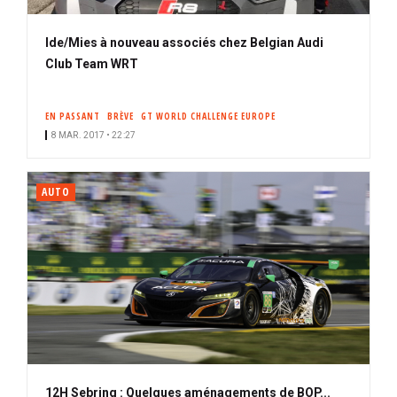
Ide/Mies à nouveau associés chez Belgian Audi
Club Team WRT
EN PASSANT
BRÈVE
GT WORLD CHALLENGE EUROPE
8 MAR. 2017 • 22:27
AUTO
12H Sebring : Quelques aménagements de BOP...