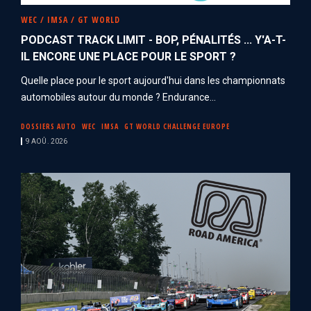
WEC / IMSA / GT WORLD
PODCAST TRACK LIMIT - BOP, PÉNALITÉS ... Y'A-T-
IL ENCORE UNE PLACE POUR LE SPORT ?
Quelle place pour le sport aujourd'hui dans les championnats
automobiles autour du monde ? Endurance...
DOSSIERS AUTO
WEC
IMSA
GT WORLD CHALLENGE EUROPE
9 AOÛ. 2026