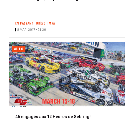
EN PASSANT
BRÈVE
IMSA
8 MAR. 2017 • 21:20
AUTO
46 engagés aux 12 Heures de Sebring !