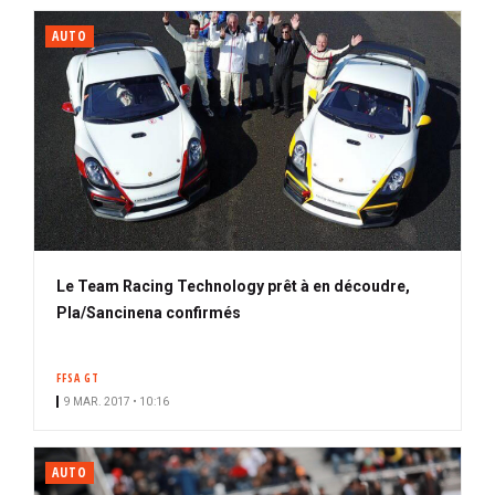
AUTO
Le Team Racing Technology prêt à en découdre,
Pla/Sancinena confirmés
FFSA GT
9 MAR. 2017 • 10:16
AUTO