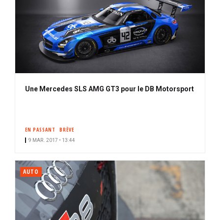
Une Mercedes SLS AMG GT3 pour le DB Motorsport
EN PASSANT
BRÈVE
9 MAR. 2017 • 13:44
AUTO