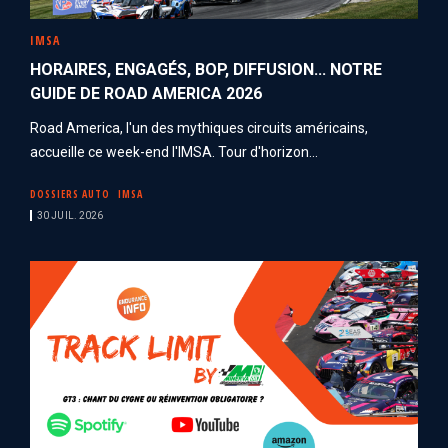
IMSA
HORAIRES, ENGAGÉS, BOP, DIFFUSION... NOTRE
GUIDE DE ROAD AMERICA 2026
Road America, l'un des mythiques circuits américains,
accueille ce week-end l'IMSA. Tour d'horizon...
DOSSIERS AUTO
IMSA
30 JUIL. 2026