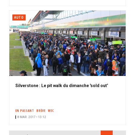
AUTO
Silverstone : Le pit walk du dimanche 'sold out'
EN PASSANT
BRÈVE
WEC
8 MAR. 2017 • 13:12
PAGINATION