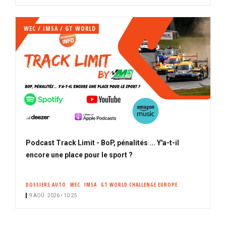
WEC / IMSA / GT WORLD
Podcast Track Limit - BoP, pénalités ... Y'a-t-il
encore une place pour le sport ?
DOSSIERS AUTO
WEC
IMSA
GT WORLD CHALLENGE EUROPE
9 AOÛ. 2026 • 10:25