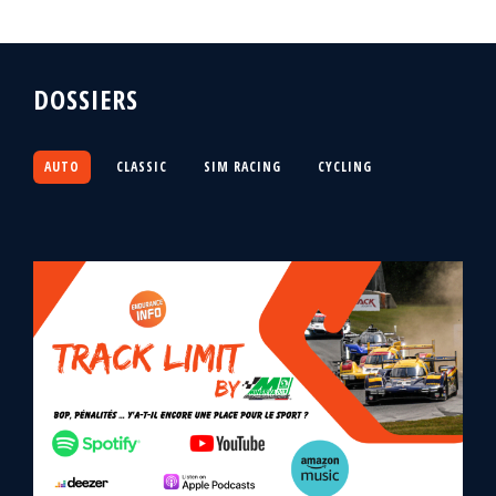
DOSSIERS
AUTO
CLASSIC
SIM RACING
CYCLING