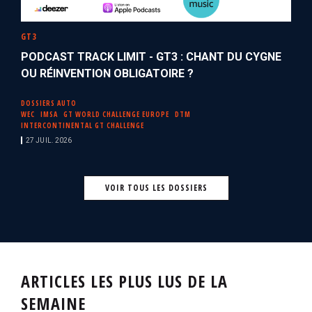
GT3
PODCAST TRACK LIMIT - GT3 : CHANT DU CYGNE
OU RÉINVENTION OBLIGATOIRE ?
DOSSIERS AUTO
WEC
IMSA
GT WORLD CHALLENGE EUROPE
DTM
INTERCONTINENTAL GT CHALLENGE
27 JUIL. 2026
VOIR TOUS LES DOSSIERS
ARTICLES LES PLUS LUS DE LA
SEMAINE