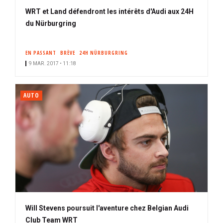
WRT et Land défendront les intérêts d'Audi aux 24H
du Nürburgring
EN PASSANT
BRÈVE
24H NÜRBURGRING
9 MAR. 2017 • 11:18
AUTO
Will Stevens poursuit l'aventure chez Belgian Audi
Club Team WRT