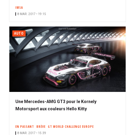
IMSA
8 MAR. 2017 • 19:15
AUTO
Une Mercedes-AMG GT3 pour le Kornely
Motorsport aux couleurs Hello Kitty
EN PASSANT
BRÈVE
GT WORLD CHALLENGE EUROPE
8 MAR. 2017 • 15:39