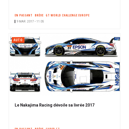
EN PASSANT
BRÈVE
GT WORLD CHALLENGE EUROPE
9 MAR. 2017 • 11:05
AUTO
Le Nakajima Racing dévoile sa livrée 2017