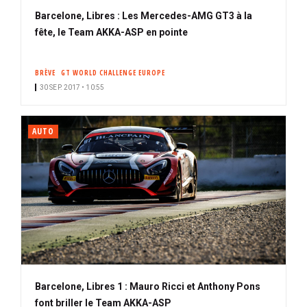
Barcelone, Libres : Les Mercedes-AMG GT3 à la
fête, le Team AKKA-ASP en pointe
BRÈVE
GT WORLD CHALLENGE EUROPE
30 SEP. 2017 • 10:55
AUTO
Barcelone, Libres 1 : Mauro Ricci et Anthony Pons
font briller le Team AKKA-ASP