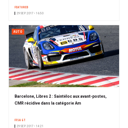
FEATURED
29 SEP. 2017 • 16:50
AUTO
Barcelone, Libres 2 : Saintéloc aux avant-postes,
CMR récidive dans la catégorie Am
FFSA GT
29 SEP. 2017 • 14:21