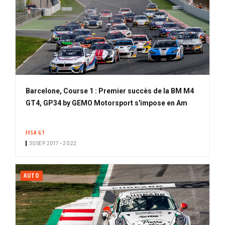
Barcelone, Course 1 : Premier succès de la BM M4
GT4, GP34 by GEMO Motorsport s'impose en Am
FFSA GT
30 SEP. 2017 • 20:22
AUTO