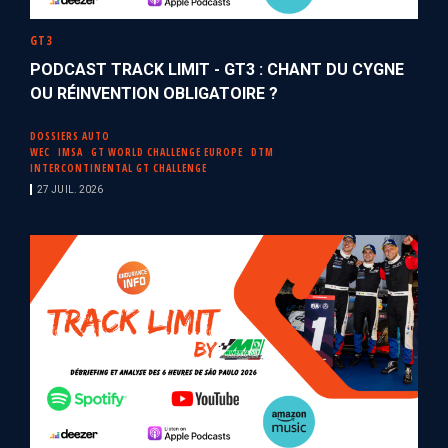
GT3
PODCAST TRACK LIMIT - GT3 : CHANT DU CYGNE
OU RÉINVENTION OBLIGATOIRE ?
DOSSIERS AUTO
WEC
IMSA
GT WORLD CHALLENGE EUROPE
DTM
INTERCONTINENTAL GT CHALLENGE
27 JUIL. 2026