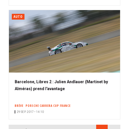
AUTO
Barcelone, Libres 2 : Julien Andlauer (Martinet by
Alméras) prend l'avantage
BRÈVE
PORSCHE CARRERA CUP FRANCE
29 SEP. 2017 • 14:10
PAGINATION