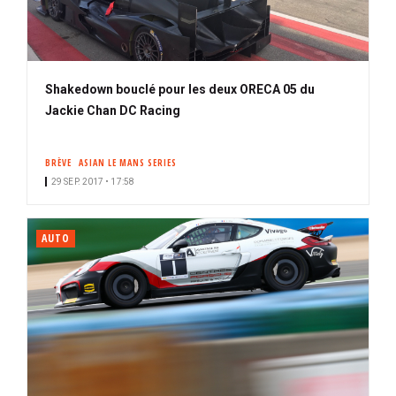
Shakedown bouclé pour les deux ORECA 05 du
Jackie Chan DC Racing
BRÈVE
ASIAN LE MANS SERIES
29 SEP. 2017 • 17:58
AUTO