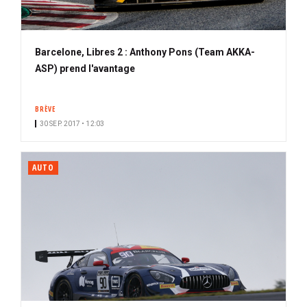
Barcelone, Libres 2 : Anthony Pons (Team AKKA-
ASP) prend l'avantage
BRÈVE
30 SEP. 2017 • 12:03
AUTO