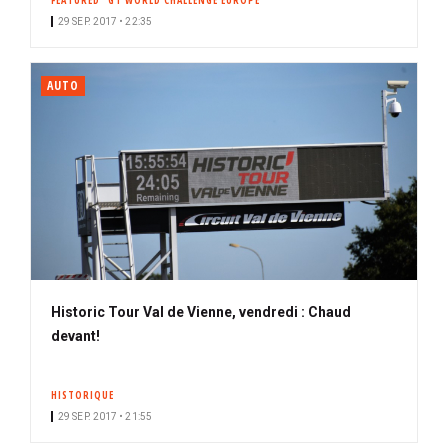
FEATURED
GT WORLD CHALLENGE EUROPE
29 SEP. 2017 • 22:35
AUTO
Historic Tour Val de Vienne, vendredi : Chaud
devant!
HISTORIQUE
29 SEP. 2017 • 21:55