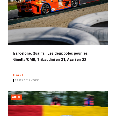
Barcelone, Qualifs : Les deux poles pour les
Ginetta/CMR, Tribaudini en Q1, Ayari en Q2
FFSA GT
29 SEP. 2017 • 20:33
AUTO