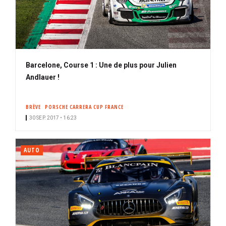
Barcelone, Course 1 : Une de plus pour Julien
Andlauer !
BRÈVE
PORSCHE CARRERA CUP FRANCE
30 SEP. 2017 • 16:23
AUTO