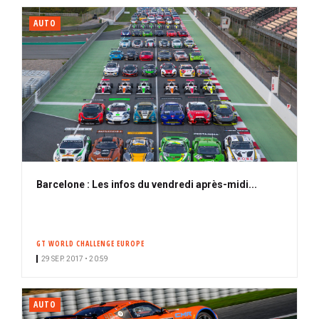
AUTO
Barcelone : Les infos du vendredi après-midi...
GT WORLD CHALLENGE EUROPE
29 SEP. 2017 • 20:59
AUTO