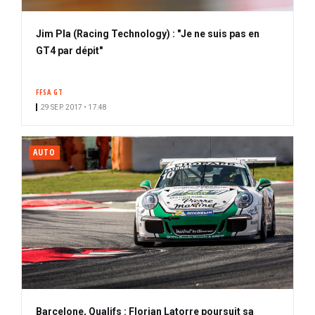
Jim Pla (Racing Technology) : "Je ne suis pas en
GT4 par dépit"
FFSA GT
29 SEP. 2017 • 17:48
AUTO
Barcelone, Qualifs : Florian Latorre poursuit sa