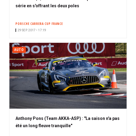
série en s'offrant les deux poles
PORSCHE CARRERA CUP FRANCE
29 SEP. 2017 • 17:19
AUTO
Anthony Pons (Team AKKA-ASP) : "La saison n'a pas
été un long fleuve tranquille"