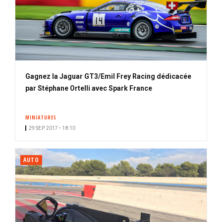
Gagnez la Jaguar GT3/Emil Frey Racing dédicacée
par Stéphane Ortelli avec Spark France
MINIATURES
29 SEP. 2017 • 18:10
AUTO