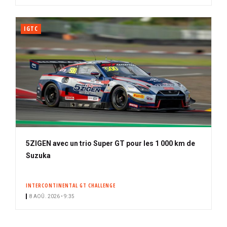
IGTC
5ZIGEN avec un trio Super GT pour les 1 000 km de
Suzuka
INTERCONTINENTAL GT CHALLENGE
8 AOÛ. 2026 • 9:35