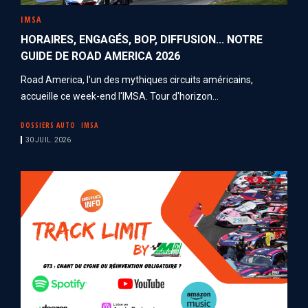
IMSA
HORAIRES, ENGAGÉS, BOP, DIFFUSION... NOTRE
GUIDE DE ROAD AMERICA 2026
Road America, l'un des mythiques circuits américains,
accueille ce week-end l'IMSA. Tour d'horizon...
DOSSIERS AUTO
IMSA
30 JUIL. 2026