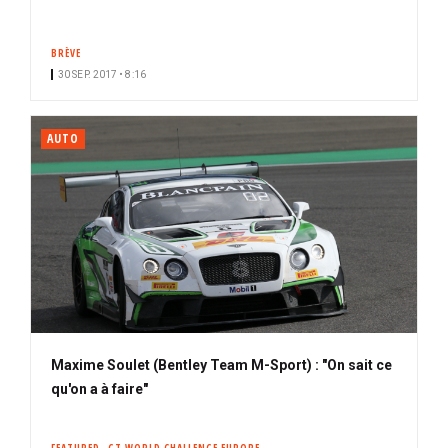
BRÈVE
30 SEP. 2017 • 8:16
AUTO
Maxime Soulet (Bentley Team M-Sport) : "On sait ce
qu'on a à faire"