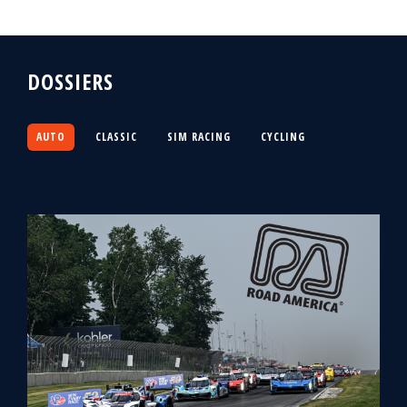
DOSSIERS
AUTO
CLASSIC
SIM RACING
CYCLING