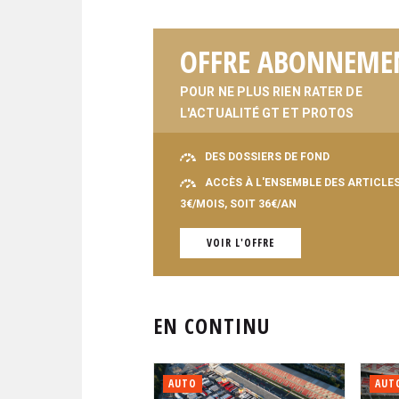
OFFRE ABONNEME
POUR NE PLUS RIEN RATER DE
L'ACTUALITÉ GT ET PROTOS
DES DOSSIERS DE FOND
ACCÈS À L'ENSEMBLE DES ARTICLE
3€/MOIS, SOIT 36€/AN
VOIR L'OFFRE
EN CONTINU
AUTO
AUT