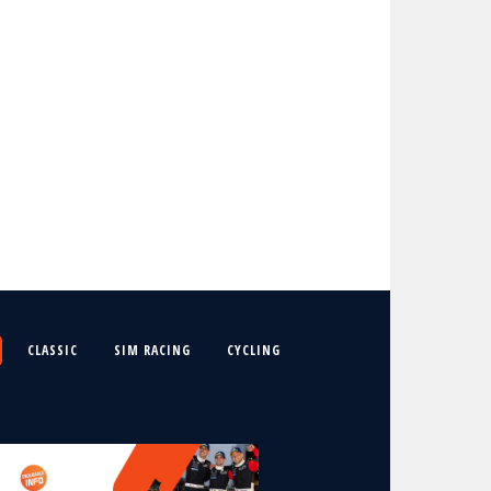
CLASSIC
SIM RACING
CYCLING