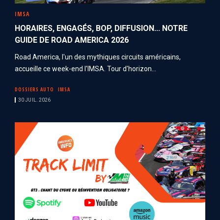
IMSA
HORAIRES, ENGAGÉS, BOP, DIFFUSION... NOTRE
GUIDE DE ROAD AMERICA 2026
Road America, l'un des mythiques circuits américains,
accueille ce week-end l'IMSA. Tour d'horizon...
DOSSIERS AUTO
IMSA
30 JUIL. 2026