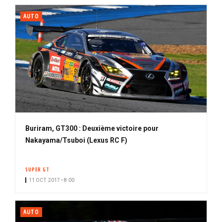
AUTO
Buriram, GT300 : Deuxième victoire pour
Nakayama/Tsuboi (Lexus RC F)
SUPER GT
11 OCT. 2017 • 8:00
AUTO