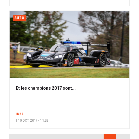
AUTO
Et les champions 2017 sont...
IMSA
10 OCT. 2017 • 11:28
PAGINATION