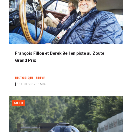
François Fillon et Derek Bell en piste au Zoute
Grand Prix
HISTORIQUE
BRÈVE
11 OCT. 2017 • 15:36
AUTO