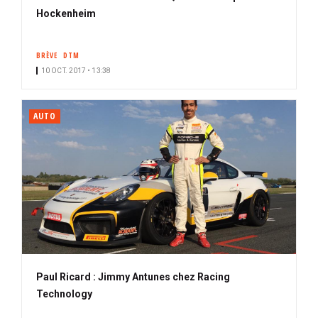
Hockenheim
BRÈVE
DTM
10 OCT. 2017 • 13:38
AUTO
Paul Ricard : Jimmy Antunes chez Racing
Technology