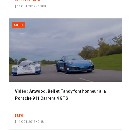
ENDURANCE INFO
11 OCT. 2017 • 10:00
AUTO
Vidéo : Attwood, Bell et Tandy font honneur à la
Porsche 911 Carrera 4 GTS
BRÈVE
11 OCT. 2017 • 9:18