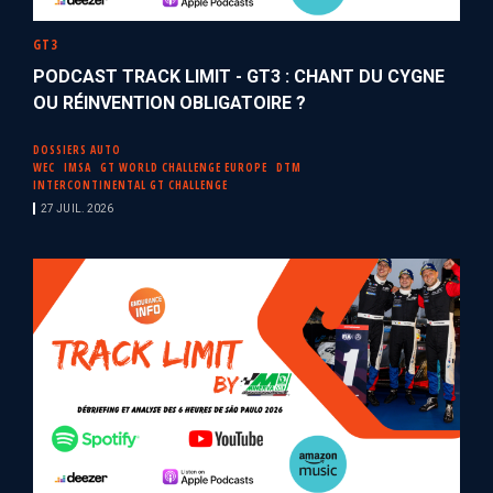
GT3
PODCAST TRACK LIMIT - GT3 : CHANT DU CYGNE
OU RÉINVENTION OBLIGATOIRE ?
DOSSIERS AUTO
WEC
IMSA
GT WORLD CHALLENGE EUROPE
DTM
INTERCONTINENTAL GT CHALLENGE
27 JUIL. 2026