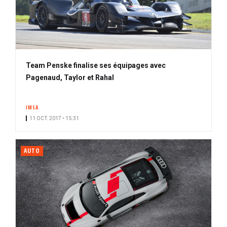
Team Penske finalise ses équipages avec
Pagenaud, Taylor et Rahal
IMSA
11 OCT. 2017 • 15:31
AUTO