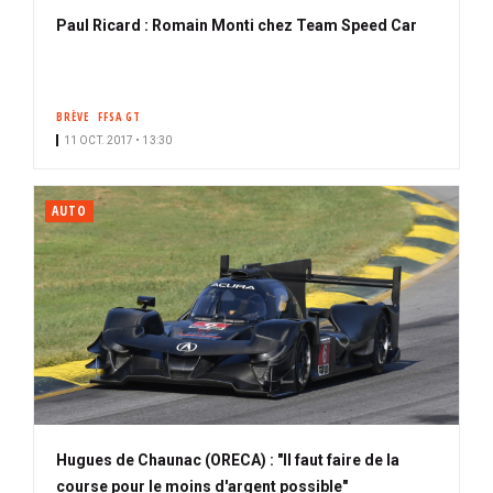
Paul Ricard : Romain Monti chez Team Speed Car
BRÈVE
FFSA GT
11 OCT. 2017 • 13:30
AUTO
Hugues de Chaunac (ORECA) : "Il faut faire de la
course pour le moins d'argent possible"