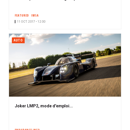
FEATURED
IMSA
11 OCT. 2017 • 12:00
AUTO
Joker LMP2, mode d'emploi...