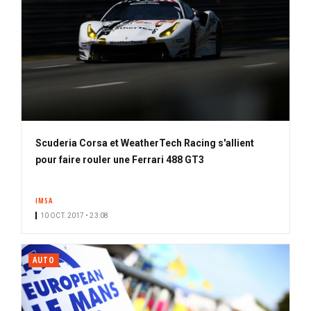
Scuderia Corsa et WeatherTech Racing s'allient
pour faire rouler une Ferrari 488 GT3
IMSA
10 OCT. 2017 • 23:08
AUTO