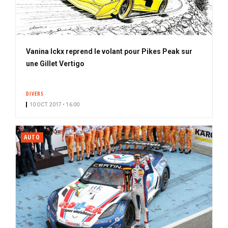
Vanina Ickx reprend le volant pour Pikes Peak sur
une Gillet Vertigo
DIVERS
10 OCT. 2017 • 16:00
AUTO