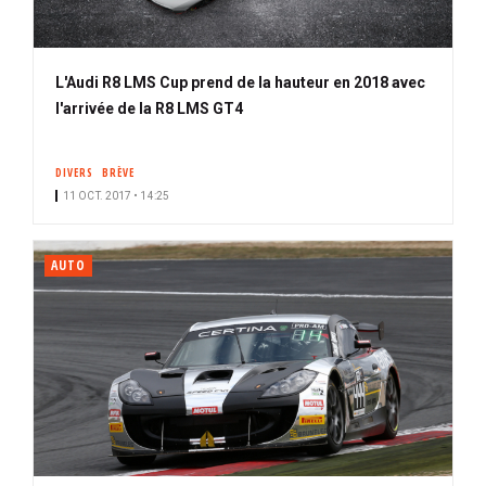
L'Audi R8 LMS Cup prend de la hauteur en 2018 avec
l'arrivée de la R8 LMS GT4
DIVERS
BRÈVE
11 OCT. 2017 • 14:25
AUTO