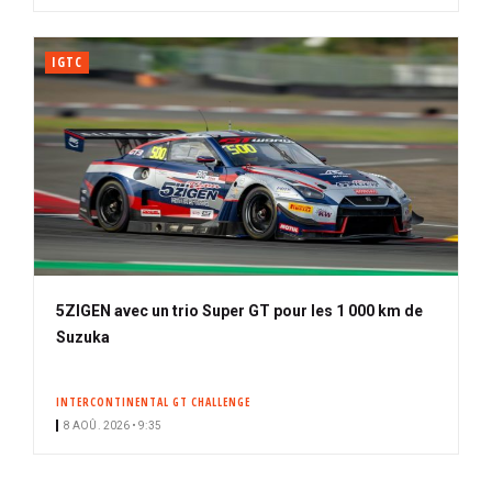
IGTC
5ZIGEN avec un trio Super GT pour les 1 000 km de
Suzuka
INTERCONTINENTAL GT CHALLENGE
8 AOÛ. 2026 • 9:35