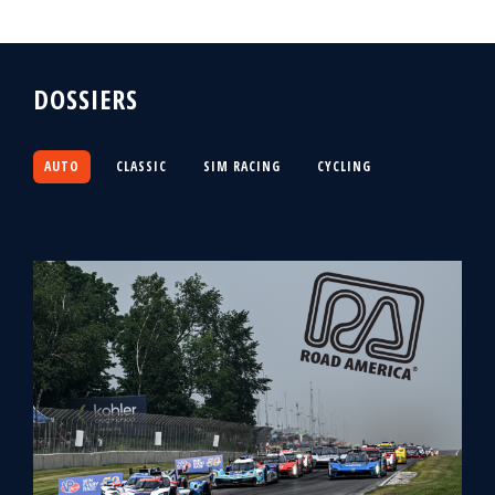
DOSSIERS
AUTO
CLASSIC
SIM RACING
CYCLING