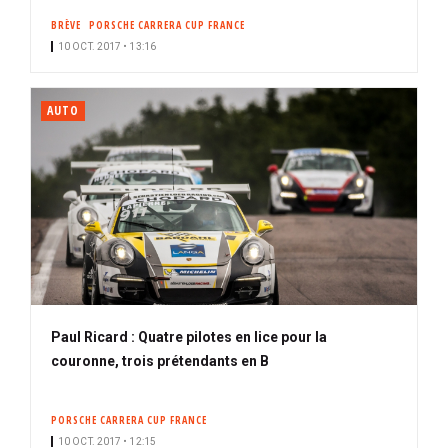
BRÈVE
PORSCHE CARRERA CUP FRANCE
10 OCT. 2017 • 13:16
AUTO
Paul Ricard : Quatre pilotes en lice pour la
couronne, trois prétendants en B
PORSCHE CARRERA CUP FRANCE
10 OCT. 2017 • 12:15