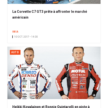
La Corvette C7 GT3 prête à affronter le marché
américain
IMSA
10 OCT. 2017 • 14:00
AUTO
Heikki Kovalainen et Ronnie Quintarelli en piste à