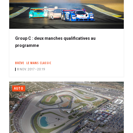
Group C : deux manches qualificatives au
programme
BRÈVE
LE MANS CLASSIC
8 NOV. 2017 • 20:19
AUTO