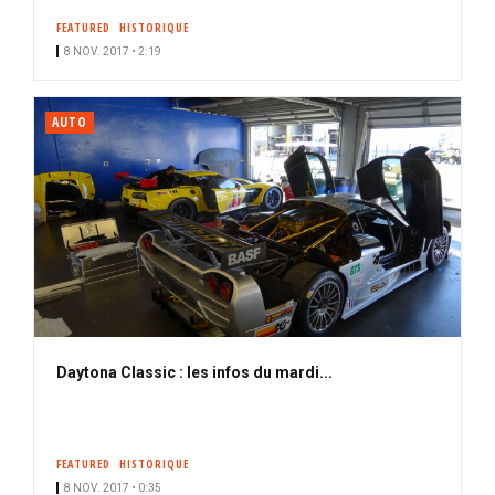
FEATURED
HISTORIQUE
8 NOV. 2017 • 2:19
AUTO
Daytona Classic : les infos du mardi...
FEATURED
HISTORIQUE
8 NOV. 2017 • 0:35