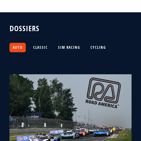
DOSSIERS
AUTO
CLASSIC
SIM RACING
CYCLING