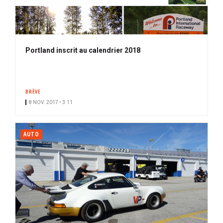
Portland inscrit au calendrier 2018
BRÈVE
8 NOV. 2017 • 3:11
AUTO