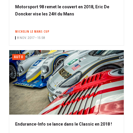
Motorsport 98 remet le couvert en 2018, Eric De
Doncker vise les 24H du Mans
MICHELIN LE MANS CUP
8 NOV. 2017 • 15:58
AUTO
Endurance-Info se lance dans le Classic en 2018 !