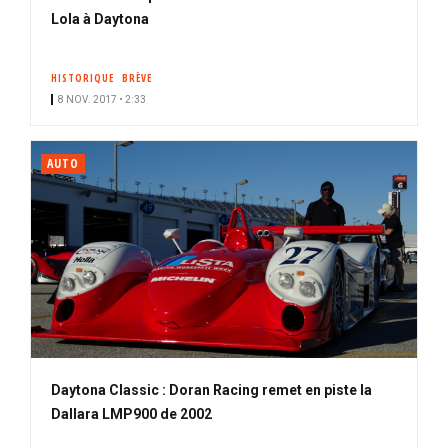
Lola à Daytona
HISTORIQUE
BRÈVE
8 NOV. 2017 • 2:33
AUTO
Daytona Classic : Doran Racing remet en piste la
Dallara LMP900 de 2002