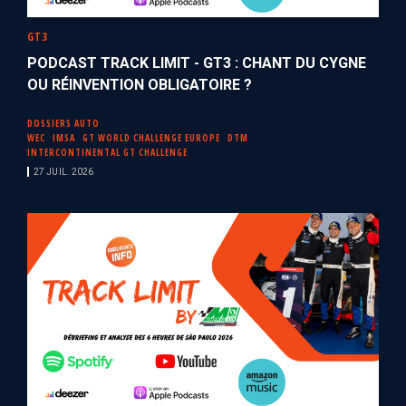
GT3
PODCAST TRACK LIMIT - GT3 : CHANT DU CYGNE
OU RÉINVENTION OBLIGATOIRE ?
DOSSIERS AUTO
WEC
IMSA
GT WORLD CHALLENGE EUROPE
DTM
INTERCONTINENTAL GT CHALLENGE
27 JUIL. 2026