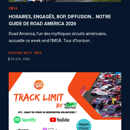
IMSA
HORAIRES, ENGAGÉS, BOP, DIFFUSION... NOTRE
GUIDE DE ROAD AMERICA 2026
Road America, l'un des mythiques circuits américains,
accueille ce week-end l'IMSA. Tour d'horizon...
DOSSIERS AUTO
IMSA
30 JUIL. 2026