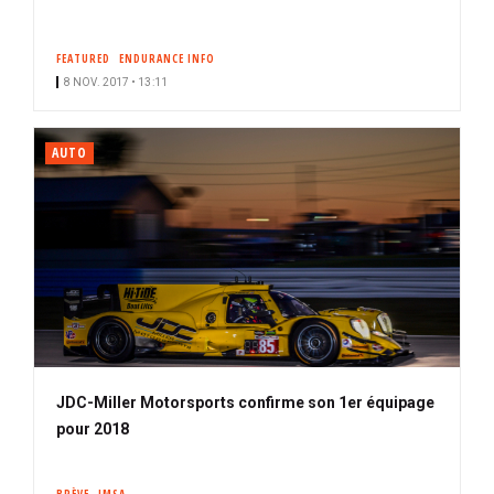
FEATURED
ENDURANCE INFO
8 NOV. 2017 • 13:11
AUTO
JDC-Miller Motorsports confirme son 1er équipage
pour 2018