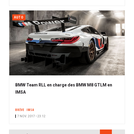
AUTO
BMW Team RLL en charge des BMW M8 GTLM en
IMSA
BRÈVE
IMSA
7 NOV. 2017 • 23:12
PAGINATION