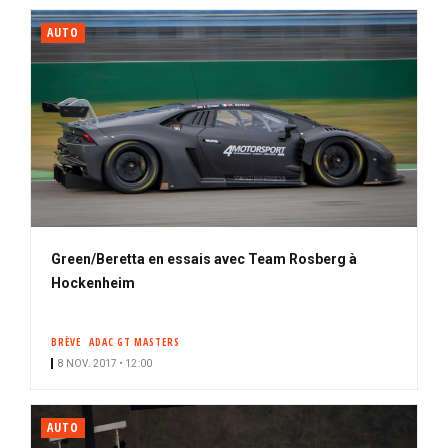
AUTO
Green/Beretta en essais avec Team Rosberg à
Hockenheim
BRÈVE
ADAC GT MASTERS
8 NOV. 2017 • 12:00
AUTO