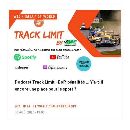
WEC / IMSA / GT WORLD
Podcast Track Limit - BoP, pénalités ... Y'a-t-il
encore une place pour le sport ?
WEC
IMSA
GT WORLD CHALLENGE EUROPE
5 AOÛ. 2026 • 13:00