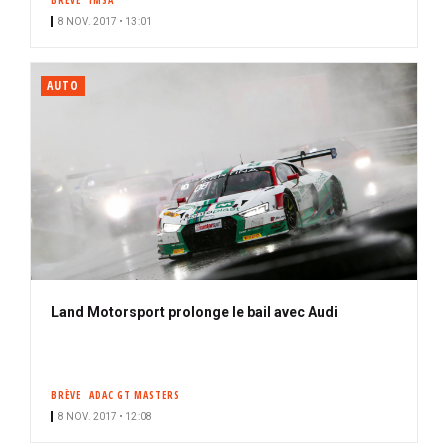
BRÈVE
IMSA
8 NOV. 2017 • 13:01
AUTO
Land Motorsport prolonge le bail avec Audi
BRÈVE
ADAC GT MASTERS
8 NOV. 2017 • 12:08